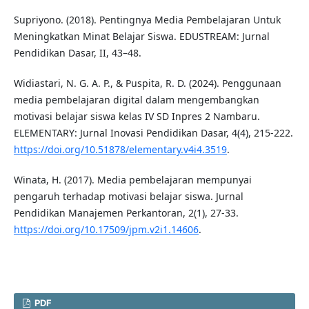
Supriyono. (2018). Pentingnya Media Pembelajaran Untuk
Meningkatkan Minat Belajar Siswa. EDUSTREAM: Jurnal
Pendidikan Dasar, II, 43–48.
Widiastari, N. G. A. P., & Puspita, R. D. (2024). Penggunaan
media pembelajaran digital dalam mengembangkan
motivasi belajar siswa kelas IV SD Inpres 2 Nambaru.
ELEMENTARY: Jurnal Inovasi Pendidikan Dasar, 4(4), 215-222.
https://doi.org/10.51878/elementary.v4i4.3519
.
Winata, H. (2017). Media pembelajaran mempunyai
pengaruh terhadap motivasi belajar siswa. Jurnal
Pendidikan Manajemen Perkantoran, 2(1), 27-33.
https://doi.org/10.17509/jpm.v2i1.14606
.
PDF