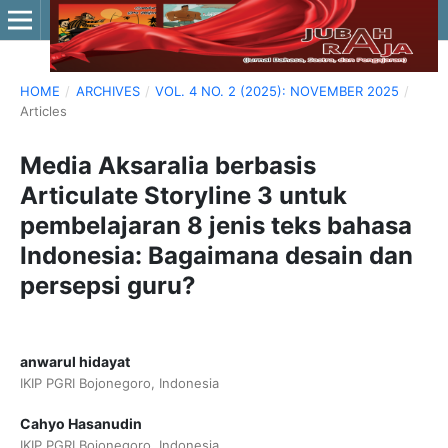
HOME
/
ARCHIVES
/
VOL. 4 NO. 2 (2025): NOVEMBER 2025
/
Articles
Media Aksaralia berbasis
Articulate Storyline 3 untuk
pembelajaran 8 jenis teks bahasa
Indonesia: Bagaimana desain dan
persepsi guru?
anwarul hidayat
IKIP PGRI Bojonegoro, Indonesia
Cahyo Hasanudin
IKIP PGRI Bojonegoro, Indonesia