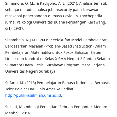
Simamora, O. M., & Kadiyono, A. L. (2021). Analisis tematik
sebagai metode analisa job insecurity pada karyawan
maskapai penerbangan di masa Covid-19. Psychopedia
Jurnal Psikologi Universitas Buana Perjuangan Karawang,
6(1), 29-37.
Sinambela, N.J.M.P. 2006. Keefektifan Model Pembelajaran
Berdasarkan Masalah (Problem-Based Instruction) Dalam
Pembelajaran Matematika untuk Pokok Bahasan Sistem
Linear dan Kuadrat di Kelas X SMA Negeri 2 Rantau Selatan
Sumatera Utara. Tesis. Surabaya: Program Pasca Sarjana
Universitas Negeri Surabaya.
Sufanti, M. (2013) Pembelajaran Bahasa Indonesia Berbasis
Teks: Belajar Dari Ohio Amerika Serikat.
http://publikasiilmiah.ums.ac.id
.
Sukiati, Motodologi Penelitian: Sebuah Pengantar, Medan:
Manhaji, 2016.