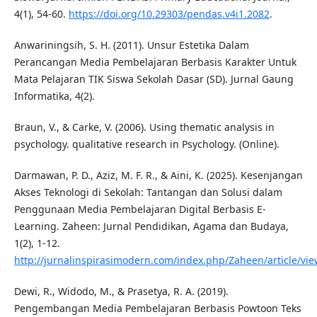
4(1), 54-60.
https://doi.org/10.29303/pendas.v4i1.2082
.
Anwariningsih, S. H. (2011). Unsur Estetika Dalam
Perancangan Media Pembelajaran Berbasis Karakter Untuk
Mata Pelajaran TIK Siswa Sekolah Dasar (SD). Jurnal Gaung
Informatika, 4(2).
Braun, V., & Carke, V. (2006). Using thematic analysis in
psychology. qualitative research in Psychology. (Online).
Darmawan, P. D., Aziz, M. F. R., & Aini, K. (2025). Kesenjangan
Akses Teknologi di Sekolah: Tantangan dan Solusi dalam
Penggunaan Media Pembelajaran Digital Berbasis E-
Learning. Zaheen: Jurnal Pendidikan, Agama dan Budaya,
1(2), 1-12.
http://jurnalinspirasimodern.com/index.php/Zaheen/article/vie
Dewi, R., Widodo, M., & Prasetya, R. A. (2019).
Pengembangan Media Pembelajaran Berbasis Powtoon Teks