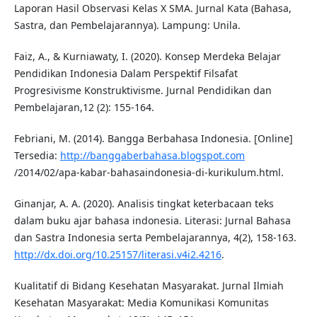
Laporan Hasil Observasi Kelas X SMA. Jurnal Kata (Bahasa,
Sastra, dan Pembelajarannya). Lampung: Unila.
Faiz, A., & Kurniawaty, I. (2020). Konsep Merdeka Belajar
Pendidikan Indonesia Dalam Perspektif Filsafat
Progresivisme Konstruktivisme. Jurnal Pendidikan dan
Pembelajaran,12 (2): 155-164.
Febriani, M. (2014). Bangga Berbahasa Indonesia. [Online]
Tersedia:
http://banggaberbahasa.blogspot.com
/2014/02/apa-kabar-bahasaindonesia-di-kurikulum.html.
Ginanjar, A. A. (2020). Analisis tingkat keterbacaan teks
dalam buku ajar bahasa indonesia. Literasi: Jurnal Bahasa
dan Sastra Indonesia serta Pembelajarannya, 4(2), 158-163.
http://dx.doi.org/10.25157/literasi.v4i2.4216
.
Kualitatif di Bidang Kesehatan Masyarakat. Jurnal Ilmiah
Kesehatan Masyarakat: Media Komunikasi Komunitas