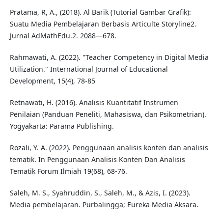
Pratama, R, A., (2018). Al Barik (Tutorial Gambar Grafik):
Suatu Media Pembelajaran Berbasis Articulte Storyline2.
Jurnal AdMathEdu.2. 2088—678.
Rahmawati, A. (2022). "Teacher Competency in Digital Media
Utilization." International Journal of Educational
Development, 15(4), 78-85
Retnawati, H. (2016). Analisis Kuantitatif Instrumen
Penilaian (Panduan Peneliti, Mahasiswa, dan Psikometrian).
Yogyakarta: Parama Publishing.
Rozali, Y. A. (2022). Penggunaan analisis konten dan analisis
tematik. In Penggunaan Analisis Konten Dan Analisis
Tematik Forum Ilmiah 19(68), 68-76.
Saleh, M. S., Syahruddin, S., Saleh, M., & Azis, I. (2023).
Media pembelajaran. Purbalingga; Eureka Media Aksara.