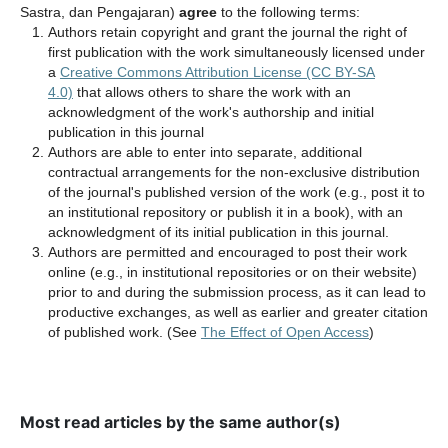
Sastra, dan Pengajaran)
agree
to the following terms:
Authors retain copyright and grant the journal the right of
first publication with the work simultaneously licensed under
a
Creative Commons Attribution License (CC BY-SA
4.0)
that allows others to share the work with an
acknowledgment of the work's authorship and initial
publication in this journal
Authors are able to enter into separate, additional
contractual arrangements for the non-exclusive distribution
of the journal's published version of the work (e.g., post it to
an institutional repository or publish it in a book), with an
acknowledgment of its initial publication in this journal.
Authors are permitted and encouraged to post their work
online (e.g., in institutional repositories or on their website)
prior to and during the submission process, as it can lead to
productive exchanges, as well as earlier and greater citation
of published work. (See
The Effect of Open Access
)
Most read articles by the same author(s)