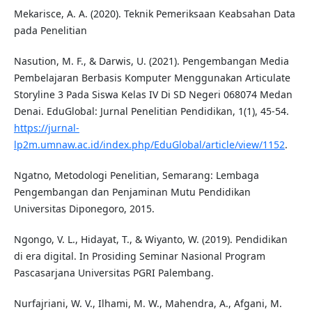
Mekarisce, A. A. (2020). Teknik Pemeriksaan Keabsahan Data
pada Penelitian
Nasution, M. F., & Darwis, U. (2021). Pengembangan Media
Pembelajaran Berbasis Komputer Menggunakan Articulate
Storyline 3 Pada Siswa Kelas IV Di SD Negeri 068074 Medan
Denai. EduGlobal: Jurnal Penelitian Pendidikan, 1(1), 45-54.
https://jurnal-
lp2m.umnaw.ac.id/index.php/EduGlobal/article/view/1152
.
Ngatno, Metodologi Penelitian, Semarang: Lembaga
Pengembangan dan Penjaminan Mutu Pendidikan
Universitas Diponegoro, 2015.
Ngongo, V. L., Hidayat, T., & Wiyanto, W. (2019). Pendidikan
di era digital. In Prosiding Seminar Nasional Program
Pascasarjana Universitas PGRI Palembang.
Nurfajriani, W. V., Ilhami, M. W., Mahendra, A., Afgani, M.