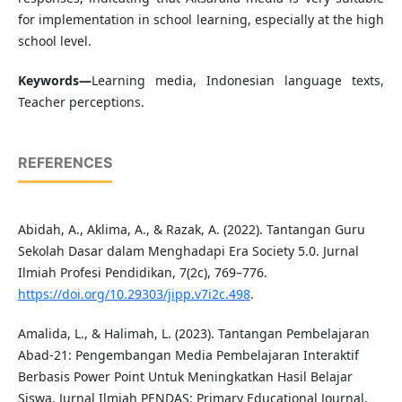
for implementation in school learning, especially at the high
school level.
Keywords—
Learning media, Indonesian language texts,
Teacher perceptions.
REFERENCES
Abidah, A., Aklima, A., & Razak, A. (2022). Tantangan Guru
Sekolah Dasar dalam Menghadapi Era Society 5.0. Jurnal
Ilmiah Profesi Pendidikan, 7(2c), 769–776.
https://doi.org/10.29303/jipp.v7i2c.498
.
Amalida, L., & Halimah, L. (2023). Tantangan Pembelajaran
Abad-21: Pengembangan Media Pembelajaran Interaktif
Berbasis Power Point Untuk Meningkatkan Hasil Belajar
Siswa. Jurnal Ilmiah PENDAS: Primary Educational Journal,