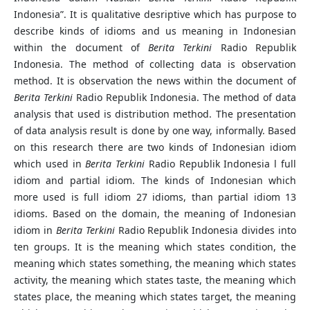
Indonesia”. It is qualitative desriptive which has purpose to
describe kinds of idioms and us meaning in Indonesian
within the document of
Berita Terkini
Radio Republik
Indonesia. The method of collecting data is observation
method. It is observation the news within the document of
Berita Terkini
Radio Republik Indonesia. The method of data
analysis that used is distribution method. The presentation
of data analysis result is done by one way, informally. Based
on this research there are two kinds of Indonesian idiom
which used in
Berita Terkini
Radio Republik Indonesia l full
idiom and partial idiom. The kinds of Indonesian which
more used is full idiom 27 idioms, than partial idiom 13
idioms. Based on the domain, the meaning of Indonesian
idiom in
Berita Terkini
Radio Republik Indonesia divides into
ten groups. It is the meaning which states condition, the
meaning which states something, the meaning which states
activity, the meaning which states taste, the meaning which
states place, the meaning which states target, the meaning