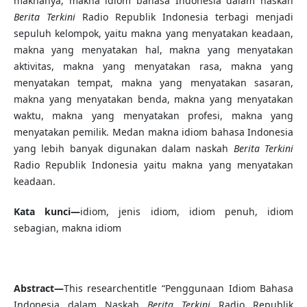
maknanya, makna idiom bahasa Indonesia dalam naskah
Berita Terkini
Radio Republik Indonesia terbagi menjadi
sepuluh kelompok, yaitu makna yang menyatakan keadaan,
makna yang menyatakan hal, makna yang menyatakan
aktivitas, makna yang menyatakan rasa, makna yang
menyatakan tempat, makna yang menyatakan sasaran,
makna yang menyatakan benda, makna yang menyatakan
waktu, makna yang menyatakan profesi, makna yang
menyatakan pemilik. Medan makna idiom bahasa Indonesia
yang lebih banyak digunakan dalam naskah
Berita Terkini
Radio Republik Indonesia yaitu makna yang menyatakan
keadaan.
Kata kunci—
idiom, jenis idiom, idiom penuh, idiom
sebagian, makna idiom
Abstract—
This researchentitle “Penggunaan Idiom Bahasa
Indonesia dalam Naskah
Berita Terkini
Radio Republik