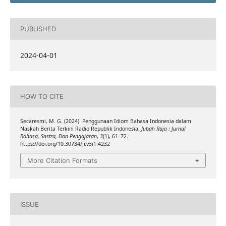
PUBLISHED
2024-04-01
HOW TO CITE
Secaresmi, M. G. (2024). Penggunaan Idiom Bahasa Indonesia dalam
Naskah Berita Terkini Radio Republik Indonesia.
Jubah Raja : Jurnal
Bahasa, Sastra, Dan Pengajaran
,
3
(1), 61–72.
https://doi.org/10.30734/jr.v3i1.4232
More Citation Formats
ISSUE