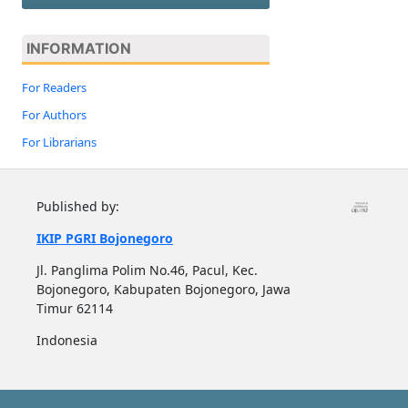
INFORMATION
For Readers
For Authors
For Librarians
Published by:
IKIP PGRI Bojonegoro
Jl. Panglima Polim No.46, Pacul, Kec.
Bojonegoro, Kabupaten Bojonegoro, Jawa
Timur 62114
Indonesia