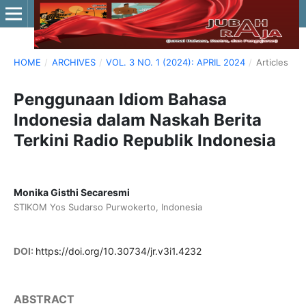
HOME
/
ARCHIVES
/
VOL. 3 NO. 1 (2024): APRIL 2024
/
Articles
Penggunaan Idiom Bahasa
Indonesia dalam Naskah Berita
Terkini Radio Republik Indonesia
Monika Gisthi Secaresmi
STIKOM Yos Sudarso Purwokerto, Indonesia
DOI:
https://doi.org/10.30734/jr.v3i1.4232
ABSTRACT