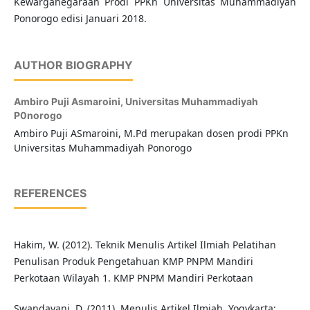
Kewarganegaraan Prodi PPKn Universitas Muhammadiyah
Ponorogo edisi Januari 2018.
AUTHOR BIOGRAPHY
Ambiro Puji Asmaroini,
Universitas Muhammadiyah
P0norogo
Ambiro Puji ASmaroini, M.Pd merupakan dosen prodi PPKn
Universitas Muhammadiyah Ponorogo
REFERENCES
Hakim, W. (2012). Teknik Menulis Artikel Ilmiah Pelatihan
Penulisan Produk Pengetahuan KMP PNPM Mandiri
Perkotaan Wilayah 1. KMP PNPM Mandiri Perkotaan
Swandayani, D. (2011). Menulis Artikel Ilmiah. Yogykarta: