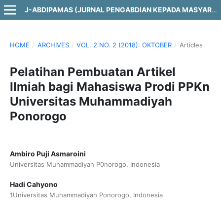
J-ABDIPAMAS (JURNAL PENGABDIAN KEPADA MASYARAKAT)
HOME
/
ARCHIVES
/
VOL. 2 NO. 2 (2018): OKTOBER
/
Articles
Pelatihan Pembuatan Artikel
Ilmiah bagi Mahasiswa Prodi PPKn
Universitas Muhammadiyah
Ponorogo
Ambiro Puji Asmaroini
Universitas Muhammadiyah P0norogo, Indonesia
Hadi Cahyono
1Universitas Muhammadiyah Ponorogo, Indonesia