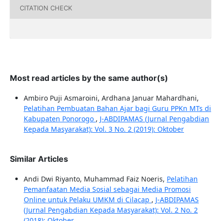
CITATION CHECK
Most read articles by the same author(s)
Ambiro Puji Asmaroini, Ardhana Januar Mahardhani,
Pelatihan Pembuatan Bahan Ajar bagi Guru PPKn MTs di
Kabupaten Ponorogo
,
J-ABDIPAMAS (Jurnal Pengabdian
Kepada Masyarakat): Vol. 3 No. 2 (2019): Oktober
Similar Articles
Andi Dwi Riyanto, Muhammad Faiz Noeris,
Pelatihan
Pemanfaatan Media Sosial sebagai Media Promosi
Online untuk Pelaku UMKM di Cilacap
,
J-ABDIPAMAS
(Jurnal Pengabdian Kepada Masyarakat): Vol. 2 No. 2
(2018): Oktober