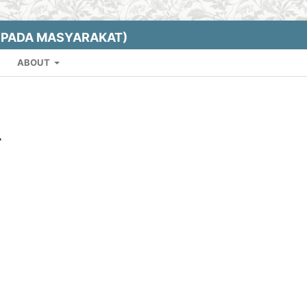
EPADA MASYARAKAT)
ABOUT
r