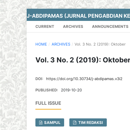
J-ABDIPAMAS (JURNAL PENGABDIAN K
CURRENT
ARCHIVES
ANNOUNCEMENTS
HOME
/
ARCHIVES
/
Vol. 3 No. 2 (2019): Oktober
Vol. 3 No. 2 (2019): Oktobe
DOI:
https://doi.org/10.30734/j-abdipamas.v3i2
PUBLISHED:
2019-10-20
FULL ISSUE
SAMPUL
TIM REDAKSI