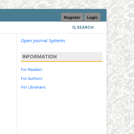
Register
Login
SEARCH
Open Journal Systems
INFORMATION
For Readers
For Authors
For Librarians