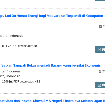
pu Led Dc Hemat Energi bagi Masyarakat Terpencil di Kabupaten
1
gpura, Indonesia
 : 884
PDF downloads: 309
P
faatkan Sampah Bekas menjadi Barang yang bernilai Ekonomis
arta, Indonesia
2
rta, Indonesia
 : 1969
PDF downloads: 482
P
ivitas dan Inovasi Siswa SMA Negeri 1 Indralaya Selatan Ogan Il