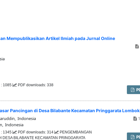
 Mempublikasikan Artikel Ilmiah pada Jurnal Online
sia
 : 1085
PDF downloads: 338
P
sar Pancingan di Desa Bilabante Kecamatan Pringgarata Lombok
aruddin, Indonesia
1
n, Indonesia
 : 1345
PDF downloads: 314
PENGEMBANGAN
P
I DESA BILABANTE KECAMATAN PRINGGARATA