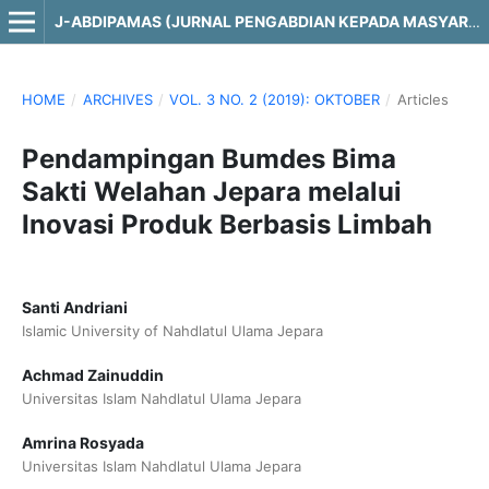
J-ABDIPAMAS (JURNAL PENGABDIAN KEPADA MASYARAKAT)
HOME
/
ARCHIVES
/
VOL. 3 NO. 2 (2019): OKTOBER
/
Articles
Pendampingan Bumdes Bima
Sakti Welahan Jepara melalui
Inovasi Produk Berbasis Limbah
Santi Andriani
Islamic University of Nahdlatul Ulama Jepara
Achmad Zainuddin
Universitas Islam Nahdlatul Ulama Jepara
Amrina Rosyada
Universitas Islam Nahdlatul Ulama Jepara