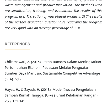
waste management and product innovation. The methods used
are socialization, training, and evaluation. The results of this
program
are: 1) creation of waste-based products; 2) The results
of the partner evaluation questionnaire regarding the program
are very good with an average percentage of 90%.
REFERENCES
Chikamawati, Z. (2015). Peran Bumdes Dalam Meningkatkan
Pertumbuhan Ekonomi Pedesaan Melalui Penguatan
Sumber Daya Manusia. Sustainable Competitive Advantage
(SCA), 5(1).
Hayat, H., & Zayadi, H. (2018). Model Inovasi Pengelolaan
Sampah Rumah Tangga. JU-ke (Jurnal Ketahanan Pangan),
2(2), 131-141.