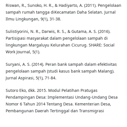
Riswan, R., Sunoko, H. R., & Hadiyarto, A. (2011). Pengelolaan
sampah rumah tangga diKecamatan Daha Selatan. Jurnal
Ilmu Lingkungan, 9(1), 31-38.
Sulistiyorini, N. R., Darwis, R. S., & Gutama, A. S. (2016).
Partisipasi masyarakat dalam pengelolaan sampah di
lingkungan Margaluyu Kelurahan Cicurug. SHARE: Social
Work Journal, 5(1).
Suryani, A. S. (2014). Peran bank sampah dalam efektivitas
pengelolaan sampah (studi kasus bank sampah Malang).
Jurnal Aspirasi, 5(1), 71-84.
Sutoro Eko, dkk. 2015. Modul Pelatihan Pratugas
Pendampingan Desa: Implementasi Undang-Undang Desa
Nomor 6 Tahun 2014 Tentang Desa. Kementerian Desa,
Pembangunan Daerah Tertinggal dan Transmigrasi