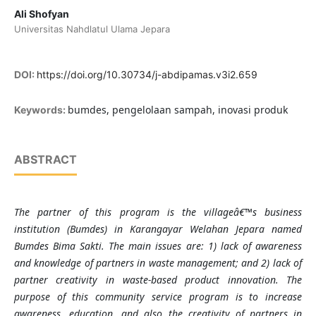
Ali Shofyan
Universitas Nahdlatul Ulama Jepara
DOI:
https://doi.org/10.30734/j-abdipamas.v3i2.659
bumdes, pengelolaan sampah, inovasi produk
Keywords:
ABSTRACT
The partner of this program is the villageâ€™s business
institution (Bumdes) in Karangayar Welahan Jepara named
Bumdes Bima Sakti. The main issues are: 1) lack of awareness
and knowledge of partners in waste management; and 2) lack of
partner creativity in waste-based product innovation. The
purpose of this
community service
program is to increase
awareness, education, and also the creativity of partners in