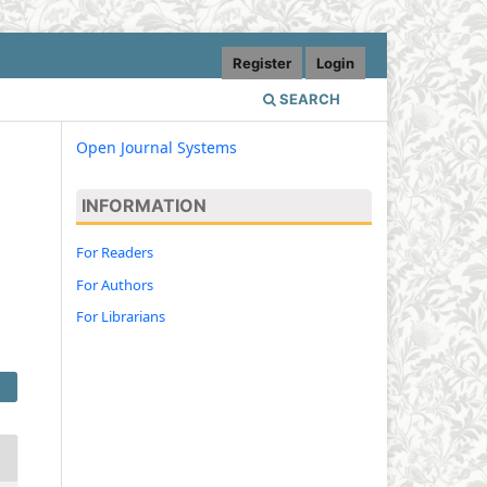
Register
Login
SEARCH
Open Journal Systems
INFORMATION
For Readers
For Authors
For Librarians