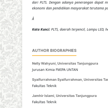
dari PLTS. Dengan adanya penerangan dapat men
ekonomi dan pendidikan masyarakat terutama p
Â
K
ata
Kunci
:
PLTS, daerah terpencil, Lampu LED, 
AUTHOR BIOGRAPHIES
Nelly Wahyuni,
Universitas Tanjungpura
Jurusan Kimia FMIPA UNTAN
Syaifurrahman Syaifurrahman,
Universitas T
Fakultas Teknik
Jamhir Islami,
Universitas Tanjungpura
Fakultas Teknik