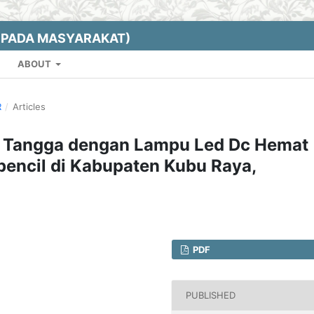
EPADA MASYARAKAT)
ABOUT
R
/
Articles
h Tangga dengan Lampu Led Dc Hemat
pencil di Kabupaten Kubu Raya,
PDF
PUBLISHED