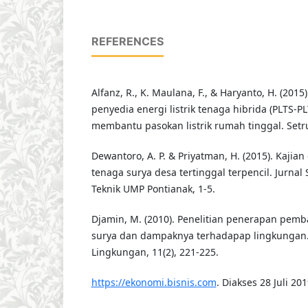
REFERENCES
Alfanz, R., K. Maulana, F., & Haryanto, H. (20
penyedia energi listrik tenaga hibrida (PLTS-P
membantu pasokan listrik rumah tinggal. Setru
Dewantoro, A. P. & Priyatman, H. (2015). Kajian
tenaga surya desa tertinggal terpencil. Jurnal 
Teknik UMP Pontianak, 1-5.
Djamin, M. (2010). Penelitian penerapan pemba
surya dan dampaknya terhadapap lingkungan. 
Lingkungan, 11(2), 221-225.
https://ekonomi.bisnis.com
. Diakses 28 Juli 201