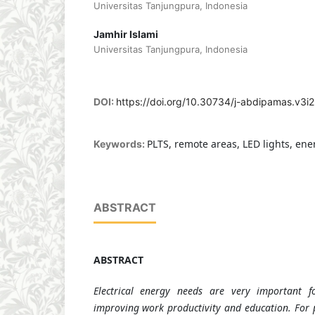
Universitas Tanjungpura, Indonesia
Jamhir Islami
Universitas Tanjungpura, Indonesia
DOI:
https://doi.org/10.30734/j-abdipamas.v3i
PLTS, remote areas, LED lights, ene
Keywords:
ABSTRACT
ABSTRACT
Electrical energy needs are very important for
improving work productivity and education. For 