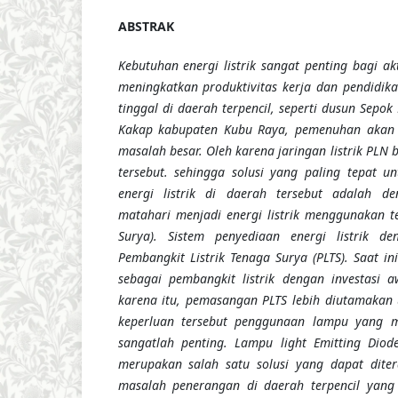
ABSTRAK
Kebutuhan energi listrik sangat penting bagi a
meningkatkan produktivitas kerja dan pendidik
tinggal di daerah terpencil, seperti dusun Sepok
Kakap kabupaten Kubu Raya, pemenuhan akan e
masalah besar. Oleh karena jaringan listrik PL
tersebut. sehingga solusi yang paling tepat u
energi listrik di
daerah tersebut adalah d
matahari menjadi energi listrik menggunakan te
Surya). Sistem penyediaan energi listrik de
Pembangkit Listrik Tenaga Surya (PLTS). Saat i
sebagai pembangkit listrik dengan investasi
karena itu, pemasangan PLTS lebih diutamakan
keperluan tersebut penggunaan lampu yang 
sangatlah penting. Lampu light Emitting Diod
merupakan salah satu solusi yang dapat dite
masalah penerangan di daerah terpencil yang