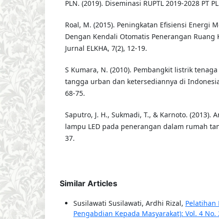
PLN. (2019). Diseminasi RUPTL 2019-2028 PT PL
Roal, M. (2015). Peningkatan Efisiensi Energi
Dengan Kendali Otomatis Penerangan Ruang K
Jurnal ELKHA, 7(2), 12-19.
S Kumara, N. (2010). Pembangkit listrik tenag
tangga urban dan ketersediannya di Indonesia. 
68-75.
Saputro, J. H., Sukmadi, T., & Karnoto. (2013).
lampu LED pada penerangan dalam rumah tangg
37.
Similar Articles
Susilawati Susilawati, Ardhi Rizal,
Pelatihan
Pengabdian Kepada Masyarakat): Vol. 4 No. 