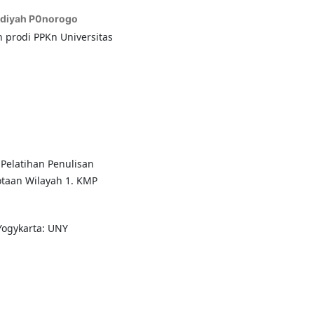
diyah P0norogo
 prodi PPKn Universitas
 Pelatihan Penulisan
taan Wilayah 1. KMP
 Yogykarta: UNY