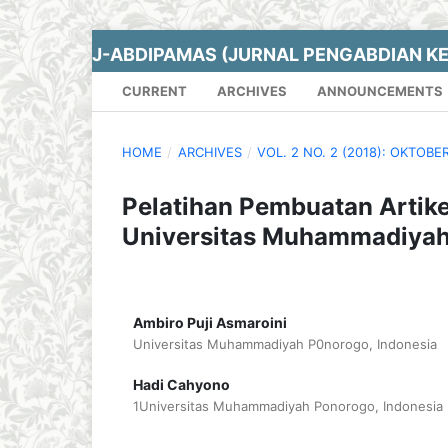
J-ABDIPAMAS (JURNAL PENGABDIAN K
CURRENT
ARCHIVES
ANNOUNCEMENTS
HOME
/
ARCHIVES
/
VOL. 2 NO. 2 (2018): OKTOBE
Pelatihan Pembuatan Artike
Universitas Muhammadiya
Ambiro Puji Asmaroini
Universitas Muhammadiyah P0norogo, Indonesia
Hadi Cahyono
1Universitas Muhammadiyah Ponorogo, Indonesia