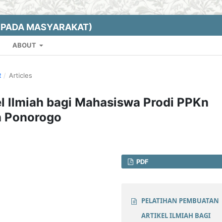
EPADA MASYARAKAT)
ABOUT
R
/
Articles
l Ilmiah bagi Mahasiswa Prodi PPKn
h Ponorogo
PDF
PELATIHAN PEMBUATAN
ARTIKEL ILMIAH BAGI