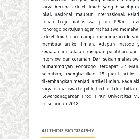
karya berupa artikel ilmiah yang bisa dipubl
lokal, nasional, maupun internasional. Pela
ilmiah bagi mahasiswa prodi PPKn Univ
Ponorogo bertujuan agar mahasiswa memaha
artikel ilmiah dan mampu menemukan ide yan
membuat artikel ilmiah. Adapun metode 
kegiatan ini adalah meliputi pelatihan dan
interview, dan ceramah. Dari sekian mahasisw
Muhammdiyah Ponorogo, terdapat 32 Maha
pelatihan, menghasilkan 15 judul artikel 
dikembangkan menjadi artikel ilmiah. Pada akhi
karya mahasiswa terpilih, berhasil diterbitkan
Kewarganegaraan Prodi PPKn Universitas 
edisi Januari 2018.
AUTHOR BIOGRAPHY