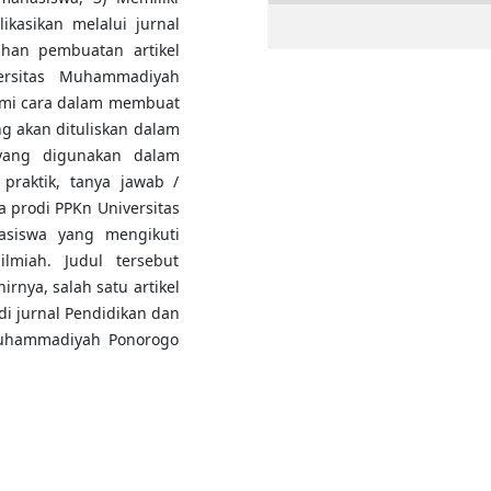
ikasikan melalui jurnal
tihan pembuatan artikel
ersitas Muhammadiyah
mi cara dalam membuat
g akan dituliskan dalam
yang digunakan dalam
 praktik, tanya jawab /
a prodi PPKn Universitas
siswa yang mengikuti
ilmiah. Judul tersebut
rnya, salah satu artikel
 di jurnal Pendidikan dan
Muhammadiyah Ponorogo