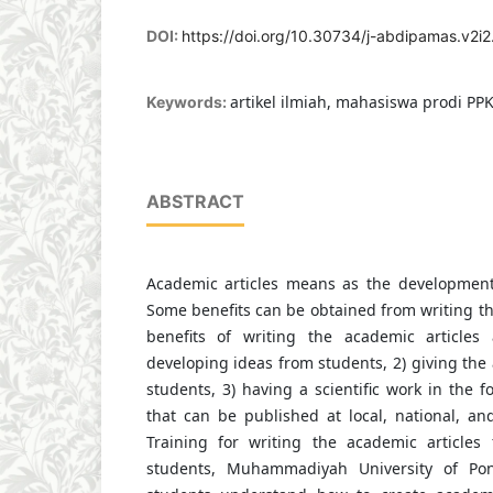
DOI:
https://doi.org/10.30734/j-abdipamas.v2i2
artikel ilmiah, mahasiswa prodi PP
Keywords:
ABSTRACT
Academic articles means as the development
Some benefits can be obtained from writing th
benefits of writing the academic articles 
developing ideas from students, 2) giving the
students, 3) having a scientific work in the f
that can be published at local, national, and
Training for writing the academic articles 
students, Muhammadiyah University of P