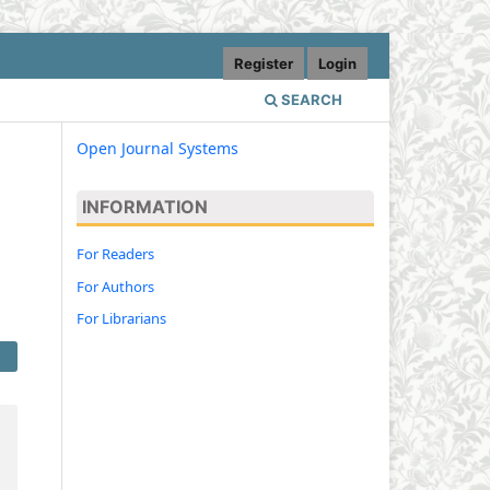
Register
Login
SEARCH
Open Journal Systems
INFORMATION
For Readers
For Authors
For Librarians