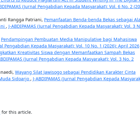
BDIPAMAS (Jurnal Pengabdian Kepada Masyarakat): Vol. 6 No. 2 (20
nti Rangga Patriani,
Pemanfaatan Benda-benda Bekas sebagai Ala
ini
,
J-ABDIPAMAS (Jurnal Pengabdian Kepada Masyarakat): Vol. 3 N
,
Pendampingan Pembuatan Media Manipulative bagi Mahasiswa
l Pengabdian Kepada Masyarakat): Vol. 10 No. 1 (2026): April 2026
gkatkan Kreativitas Siswa dengan Memanfaatkan Sampah Bekas
ABDIPAMAS (Jurnal Pengabdian Kepada Masyarakat): Vol. 3 No. 2
unaedi,
Wayang Silat Jawisogo sebagai Pendidikan Karakter Cinta
 Muda Sidoarjo
,
J-ABDIPAMAS (Jurnal Pengabdian Kepada Masyarak
h
for this article.