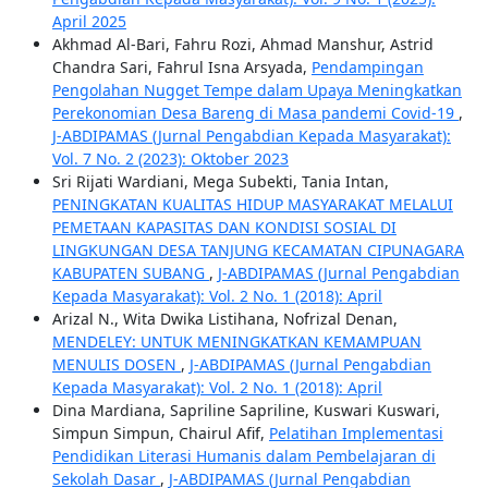
April 2025
Akhmad Al-Bari, Fahru Rozi, Ahmad Manshur, Astrid
Chandra Sari, Fahrul Isna Arsyada,
Pendampingan
Pengolahan Nugget Tempe dalam Upaya Meningkatkan
Perekonomian Desa Bareng di Masa pandemi Covid-19
,
J-ABDIPAMAS (Jurnal Pengabdian Kepada Masyarakat):
Vol. 7 No. 2 (2023): Oktober 2023
Sri Rijati Wardiani, Mega Subekti, Tania Intan,
PENINGKATAN KUALITAS HIDUP MASYARAKAT MELALUI
PEMETAAN KAPASITAS DAN KONDISI SOSIAL DI
LINGKUNGAN DESA TANJUNG KECAMATAN CIPUNAGARA
KABUPATEN SUBANG
,
J-ABDIPAMAS (Jurnal Pengabdian
Kepada Masyarakat): Vol. 2 No. 1 (2018): April
Arizal N., Wita Dwika Listihana, Nofrizal Denan,
MENDELEY: UNTUK MENINGKATKAN KEMAMPUAN
MENULIS DOSEN
,
J-ABDIPAMAS (Jurnal Pengabdian
Kepada Masyarakat): Vol. 2 No. 1 (2018): April
Dina Mardiana, Sapriline Sapriline, Kuswari Kuswari,
Simpun Simpun, Chairul Afif,
Pelatihan Implementasi
Pendidikan Literasi Humanis dalam Pembelajaran di
Sekolah Dasar
,
J-ABDIPAMAS (Jurnal Pengabdian