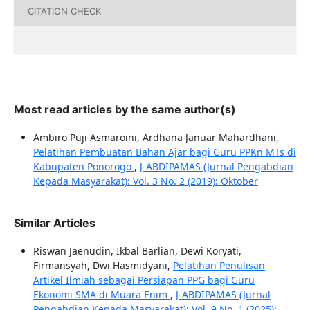
CITATION CHECK
Most read articles by the same author(s)
Ambiro Puji Asmaroini, Ardhana Januar Mahardhani,
Pelatihan Pembuatan Bahan Ajar bagi Guru PPKn MTs di
Kabupaten Ponorogo
,
J-ABDIPAMAS (Jurnal Pengabdian
Kepada Masyarakat): Vol. 3 No. 2 (2019): Oktober
Similar Articles
Riswan Jaenudin, Ikbal Barlian, Dewi Koryati,
Firmansyah, Dwi Hasmidyani,
Pelatihan Penulisan
Artikel Ilmiah sebagai Persiapan PPG bagi Guru
Ekonomi SMA di Muara Enim
,
J-ABDIPAMAS (Jurnal
Pengabdian Kepada Masyarakat): Vol. 9 No. 1 (2025):