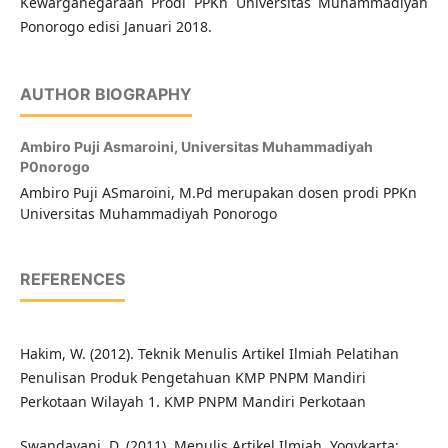
Kewarganegaraan Prodi PPKn Universitas Muhammadiyah
Ponorogo edisi Januari 2018.
AUTHOR BIOGRAPHY
Ambiro Puji Asmaroini,
Universitas Muhammadiyah
P0norogo
Ambiro Puji ASmaroini, M.Pd merupakan dosen prodi PPKn
Universitas Muhammadiyah Ponorogo
REFERENCES
Hakim, W. (2012). Teknik Menulis Artikel Ilmiah Pelatihan
Penulisan Produk Pengetahuan KMP PNPM Mandiri
Perkotaan Wilayah 1. KMP PNPM Mandiri Perkotaan
Swandayani, D. (2011). Menulis Artikel Ilmiah. Yogykarta: