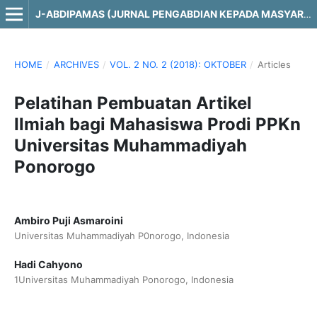
J-ABDIPAMAS (JURNAL PENGABDIAN KEPADA MASYARAKAT)
HOME
/
ARCHIVES
/
VOL. 2 NO. 2 (2018): OKTOBER
/
Articles
Pelatihan Pembuatan Artikel
Ilmiah bagi Mahasiswa Prodi PPKn
Universitas Muhammadiyah
Ponorogo
Ambiro Puji Asmaroini
Universitas Muhammadiyah P0norogo, Indonesia
Hadi Cahyono
1Universitas Muhammadiyah Ponorogo, Indonesia