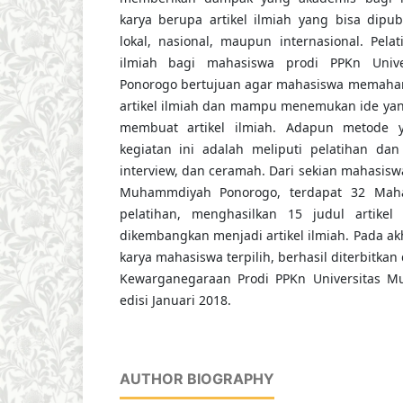
karya berupa artikel ilmiah yang bisa dipubl
lokal, nasional, maupun internasional. Pela
ilmiah bagi mahasiswa prodi PPKn Univ
Ponorogo bertujuan agar mahasiswa memaha
artikel ilmiah dan mampu menemukan ide yan
membuat artikel ilmiah. Adapun metode 
kegiatan ini adalah meliputi pelatihan dan
interview, dan ceramah. Dari sekian mahasisw
Muhammdiyah Ponorogo, terdapat 32 Maha
pelatihan, menghasilkan 15 judul artikel 
dikembangkan menjadi artikel ilmiah. Pada akhi
karya mahasiswa terpilih, berhasil diterbitkan
Kewarganegaraan Prodi PPKn Universitas 
edisi Januari 2018.
AUTHOR BIOGRAPHY