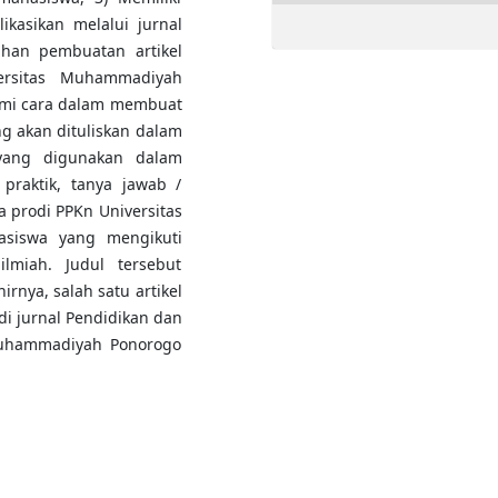
ikasikan melalui jurnal
tihan pembuatan artikel
ersitas Muhammadiyah
mi cara dalam membuat
g akan dituliskan dalam
yang digunakan dalam
 praktik, tanya jawab /
a prodi PPKn Universitas
siswa yang mengikuti
ilmiah. Judul tersebut
rnya, salah satu artikel
 di jurnal Pendidikan dan
Muhammadiyah Ponorogo