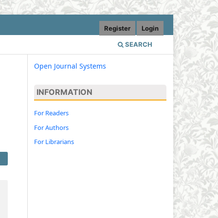
Register
Login
SEARCH
Open Journal Systems
INFORMATION
For Readers
For Authors
For Librarians