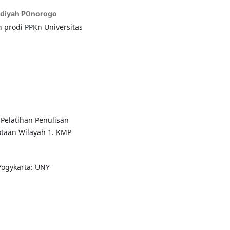
diyah P0norogo
 prodi PPKn Universitas
 Pelatihan Penulisan
taan Wilayah 1. KMP
 Yogykarta: UNY