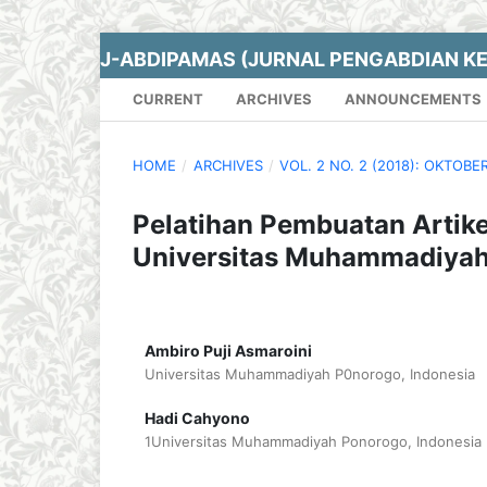
J-ABDIPAMAS (JURNAL PENGABDIAN K
CURRENT
ARCHIVES
ANNOUNCEMENTS
HOME
/
ARCHIVES
/
VOL. 2 NO. 2 (2018): OKTOBE
Pelatihan Pembuatan Artike
Universitas Muhammadiya
Ambiro Puji Asmaroini
Universitas Muhammadiyah P0norogo, Indonesia
Hadi Cahyono
1Universitas Muhammadiyah Ponorogo, Indonesia