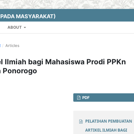
EPADA MASYARAKAT)
ABOUT
R
/
Articles
l Ilmiah bagi Mahasiswa Prodi PPKn
h Ponorogo
PDF
PELATIHAN PEMBUATAN
ARTIKEL ILMIAH BAGI