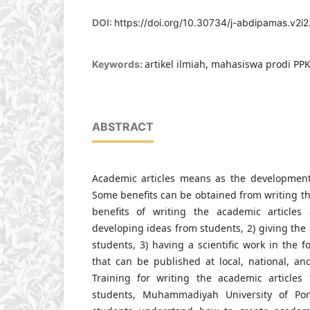
DOI:
https://doi.org/10.30734/j-abdipamas.v2i2
artikel ilmiah, mahasiswa prodi PP
Keywords:
ABSTRACT
Academic articles means as the development
Some benefits can be obtained from writing th
benefits of writing the academic articles 
developing ideas from students, 2) giving the
students, 3) having a scientific work in the f
that can be published at local, national, and
Training for writing the academic articles 
students, Muhammadiyah University of P