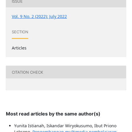
ISSUE
Vol. 9 No. 2 (2022): July 2022
SECTION
Articles
CITATION CHECK
Most read articles by the same author(s)
Yunita Istianah, Iskandar Wiryokusumo, Ibut Priono
Leksono,
Pengembangan multimedia pembelajaran