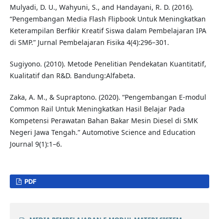
Mulyadi, D. U., Wahyuni, S., and Handayani, R. D. (2016).
“Pengembangan Media Flash Flipbook Untuk Meningkatkan
Keterampilan Berfikir Kreatif Siswa dalam Pembelajaran IPA
di SMP.” Jurnal Pembelajaran Fisika 4(4):296–301.
Sugiyono. (2010). Metode Penelitian Pendekatan Kuantitatif,
Kualitatif dan R&D. Bandung:Alfabeta.
Zaka, A. M., & Supraptono. (2020). “Pengembangan E-modul
Common Rail Untuk Meningkatkan Hasil Belajar Pada
Kompetensi Perawatan Bahan Bakar Mesin Diesel di SMK
Negeri Jawa Tengah.” Automotive Science and Education
Journal 9(1):1–6.
PDF