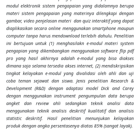
modul elektronik sistem pengapaian yang didalamnya berupa
materi sistem pengapaian yang materinya dilengkapi dengan
gambar, video penjelasan materi dan quiz interaktif yang dapat
diaplikasikan secara online menggunakan smartphone maupun
computer tanpa harus mendownload terlebih dahulu.
Penelitian
ini bertujuan untuk (1) menghasilakn e-modul materi system
pengapian yang dikembangkan menggunakan software flip pdf
pro yang hasil akhirnya adalah e-modul yang bisa diakses
dimana saja selama tersedia akses internet, (2) mendiskripsikan
tingkat kelayakan e-modul yang divalidasi oleh ahli dan uji
coba teman sejawat dan siswa.
Jenis penelitian Research &
Development (R&D) dengan
adaptasi model Dick and Carey
dengan
menggunakan instrument pengumpulan data berupa
angket dan review ahli sedangkan teknik analisi data
menggunakan teknik analisis deskritif kualitatif dan analisis
statistic deskritif. Hasil penelitian menunjukan kelayakan
produk dengan angka persentasenya diatas 85% (sangat layak).