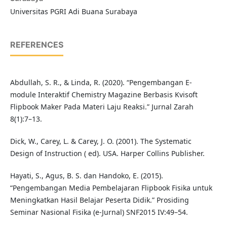
Universitas PGRI Adi Buana Surabaya
REFERENCES
Abdullah, S. R., & Linda, R. (2020). “Pengembangan E-
module Interaktif Chemistry Magazine Berbasis Kvisoft
Flipbook Maker Pada Materi Laju Reaksi.” Jurnal Zarah
8(1):7–13.
Dick, W., Carey, L. & Carey, J. O. (2001). The Systematic
Design of Instruction ( ed). USA. Harper Collins Publisher.
Hayati, S., Agus, B. S. dan Handoko, E. (2015).
“Pengembangan Media Pembelajaran Flipbook Fisika untuk
Meningkatkan Hasil Belajar Peserta Didik.” Prosiding
Seminar Nasional Fisika (e-Jurnal) SNF2015 IV:49–54.