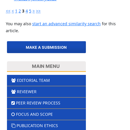
<<
<
1
2
3
4
5
>
>>
You may also
start an advanced similarity search
for this
article.
MAKE A SUBMISSION
MAIN MENU
EDITORIAL TEAM
REVIEWER
PEER REVIEW PROCESS
FOCUS AND SCOPE
PUBLICATION ETHICS