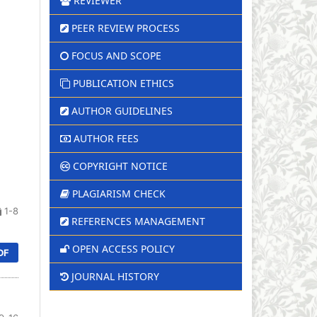
REVIEWER
PEER REVIEW PROCESS
FOCUS AND SCOPE
PUBLICATION ETHICS
AUTHOR GUIDELINES
AUTHOR FEES
COPYRIGHT NOTICE
PLAGIARISM CHECK
1-8
REFERENCES MANAGEMENT
OPEN ACCESS POLICY
DF
JOURNAL HISTORY