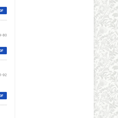
DF
9-80
DF
1-92
DF