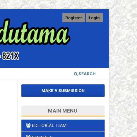
Register
Login
SEARCH
MAKE A SUBMISSION
MAIN MENU
EDITORIAL TEAM