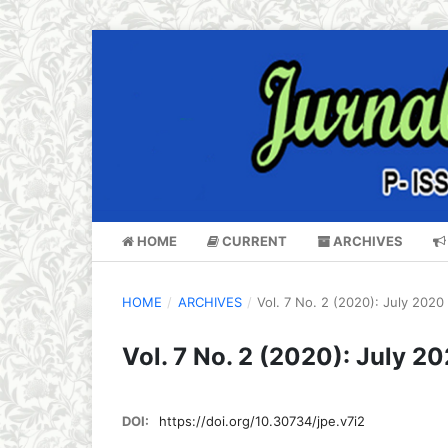
HOME
CURRENT
ARCHIVES
HOME
/
ARCHIVES
/
Vol. 7 No. 2 (2020): July 2020
Vol. 7 No. 2 (2020): July 2
DOI:
https://doi.org/10.30734/jpe.v7i2