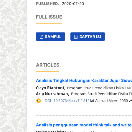
PUBLISHED:
2020-07-20
FULL ISSUE
SAMPUL
DAFTAR ISI
ARTICLES
Analisis Tingkat Hubungan Karakter Jujur Siswa
Cicyn Riantoni,
Program Studi Pendidikan Fisika FKIP
Arip Nurrahman,
Program Studi Pendidikan Fisika FK
DOI : 10.30734/jpe.v7i2.512
Abstract View : 2050
Analisis penggunaan model think talk and writ