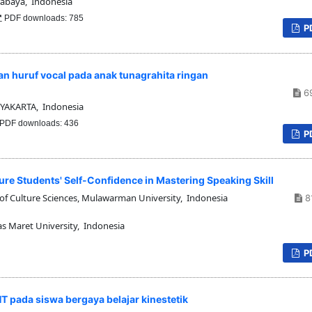
rabaya, Indonesia
PDF downloads: 785
P
 huruf vocal pada anak tunagrahita ringan
6
AKARTA, Indonesia
PDF downloads: 436
P
ure Students' Self-Confidence in Mastering Speaking Skill
of Culture Sciences, Mulawarman University, Indonesia
8
as Maret University, Indonesia
P
T pada siswa bergaya belajar kinestetik