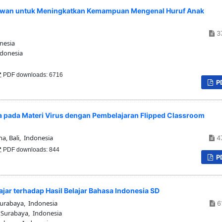
Hewan untuk Meningkatkan Kemampuan Mengenal Huruf Anak
3
nesia
ndonesia
PDF downloads: 6716
P
wa pada Materi Virus dengan Pembelajaran Flipped Classroom
, Bali, Indonesia
4
PDF downloads: 844
P
jar terhadap Hasil Belajar Bahasa Indonesia SD
Surabaya, Indonesia
6
 Surabaya, Indonesia