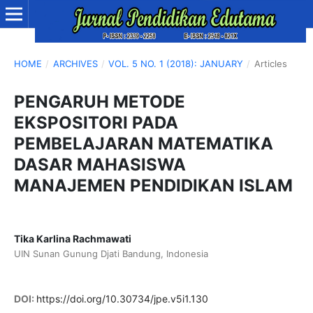
HOME
/
ARCHIVES
/
VOL. 5 NO. 1 (2018): JANUARY
/
Articles
PENGARUH METODE
EKSPOSITORI PADA
PEMBELAJARAN MATEMATIKA
DASAR MAHASISWA
MANAJEMEN PENDIDIKAN ISLAM
Tika Karlina Rachmawati
UIN Sunan Gunung Djati Bandung, Indonesia
DOI:
https://doi.org/10.30734/jpe.v5i1.130