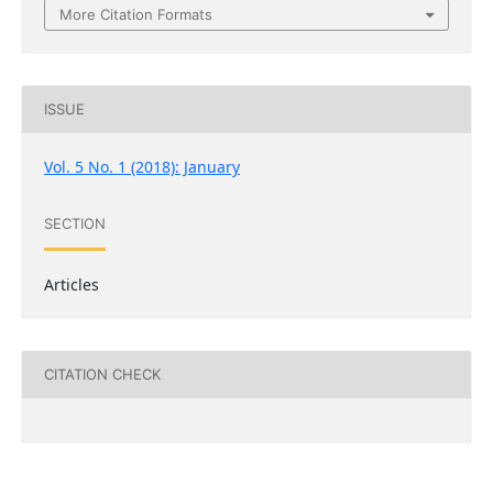
More Citation Formats
ISSUE
Vol. 5 No. 1 (2018): January
SECTION
Articles
CITATION CHECK