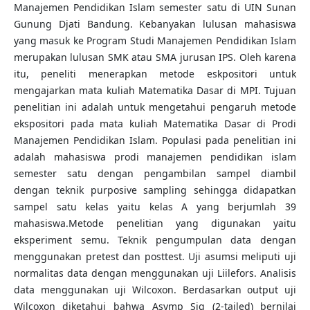
Manajemen Pendidikan Islam semester satu di UIN Sunan
Gunung Djati Bandung. Kebanyakan lulusan mahasiswa
yang masuk ke Program Studi Manajemen Pendidikan Islam
merupakan lulusan SMK atau SMA jurusan IPS. Oleh karena
itu, peneliti menerapkan metode eskpositori untuk
mengajarkan mata kuliah Matematika Dasar di MPI. Tujuan
penelitian ini adalah untuk mengetahui pengaruh metode
ekspositori pada mata kuliah Matematika Dasar di Prodi
Manajemen Pendidikan Islam. Populasi pada penelitian ini
adalah mahasiswa prodi manajemen pendidikan islam
semester satu dengan pengambilan sampel diambil
dengan teknik purposive sampling sehingga didapatkan
sampel satu kelas yaitu kelas A yang berjumlah 39
mahasiswa.Metode penelitian yang digunakan yaitu
eksperiment semu. Teknik pengumpulan data dengan
menggunakan pretest dan posttest. Uji asumsi meliputi uji
normalitas data dengan menggunakan uji Liilefors. Analisis
data menggunakan uji Wilcoxon. Berdasarkan output uji
Wilcoxon diketahui bahwa Asymp Sig (2-tailed) bernilai