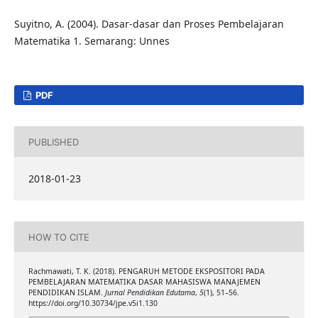
Suyitno, A. (2004). Dasar-dasar dan Proses Pembelajaran
Matematika 1. Semarang: Unnes
PDF
PUBLISHED
2018-01-23
HOW TO CITE
Rachmawati, T. K. (2018). PENGARUH METODE EKSPOSITORI PADA
PEMBELAJARAN MATEMATIKA DASAR MAHASISWA MANAJEMEN
PENDIDIKAN ISLAM.
Jurnal Pendidikan Edutama
,
5
(1), 51–56.
https://doi.org/10.30734/jpe.v5i1.130