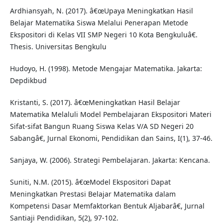
Ardhiansyah, N. (2017). â€œUpaya Meningkatkan Hasil
Belajar Matematika Siswa Melalui Penerapan Metode
Ekspositori di Kelas VII SMP Negeri 10 Kota Bengkuluâ€.
Thesis. Universitas Bengkulu
Hudoyo, H. (1998). Metode Mengajar Matematika. Jakarta:
Depdikbud
Kristanti, S. (2017). â€œMeningkatkan Hasil Belajar
Matematika Melaluli Model Pembelajaran Ekspositori Materi
Sifat-sifat Bangun Ruang Siswa Kelas V/A SD Negeri 20
Sabangâ€, Jurnal Ekonomi, Pendidikan dan Sains, I(1), 37-46.
Sanjaya, W. (2006). Strategi Pembelajaran. Jakarta: Kencana.
Suniti, N.M. (2015). â€œModel Ekspositori Dapat
Meningkatkan Prestasi Belajar Matematika dalam
Kompetensi Dasar Memfaktorkan Bentuk Aljabarâ€, Jurnal
Santiaji Pendidikan, 5(2), 97-102.