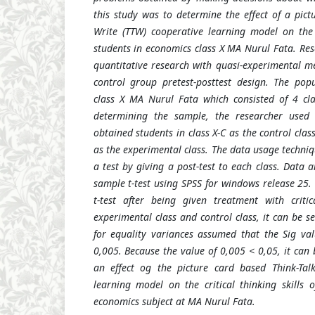
this study was to determine the effect of a pict
Write (TTW) cooperative learning model on the cr
students in economics class X MA Nurul Fata. Res
quantitative research with quasi-experimental 
control group pretest-posttest design. The pop
class X MA Nurul Fata which consisted of 4 cla
determining the sample, the researcher used
obtained students in class X-C as the control clas
as the experimental class. The data usage techniqu
a test by giving a post-test to each class. Data 
sample t-test using SPSS for windows release 25. 
t-test after being given treatment with critic
experimental class and control class, it can be s
for equality variances assumed that the Sig valu
0,005. Because the value of 0,005 < 0,05, it can 
an effect og the picture card based Think-Talk
learning model on the critical thinking skills o
economics subject at MA Nurul Fata.