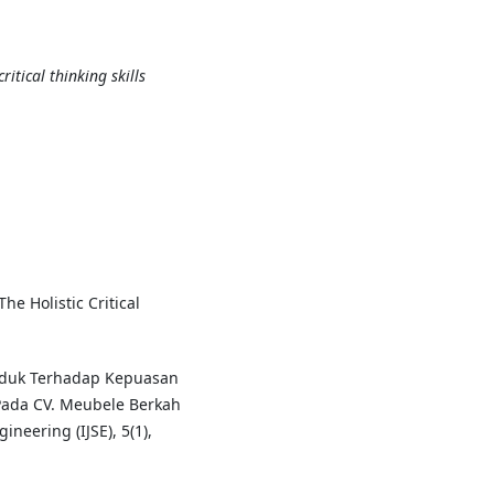
ritical thinking skills
 The Holistic Critical
Produk Terhadap Kepuasan
ada CV. Meubele Berkah
neering (IJSE), 5(1),