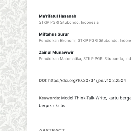
Ma’rifatul Hasanah
STKIP PGRI Situbondo, Indonesia
Miftahus Surur
Pendidikan Ekonomi, STKIP PGRI Situbondo, Indon
Zainul Munawwir
Pendidikan Matematika, STKIP PGRI Situbondo, In
DOI:
https://doi.org/10.30734/jpe.v10i2.2504
Model Think-Talk-Write, kartu be
Keywords:
berpikir kritis
ABSTRACT