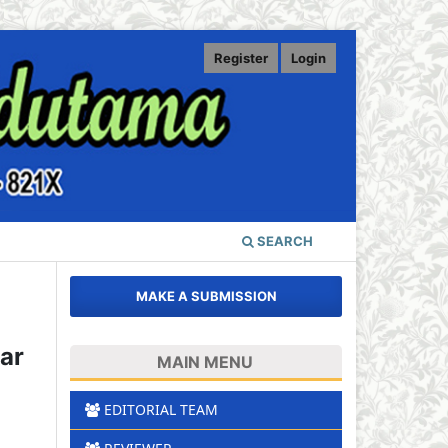
Register
Login
SEARCH
MAKE A SUBMISSION
ar
MAIN MENU
EDITORIAL TEAM