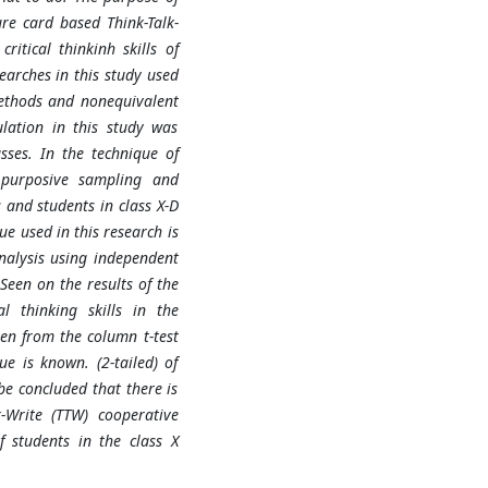
ure card based Think-Talk-
itical thinkinh skills of
earches in this study used
methods and nonequivalent
ulation in this study was
sses. In the technique of
 purposive sampling and
s and students in class X-D
e used in this research is
analysis using independent
Seen on the results of the
al thinking skills in the
een from the column t-test
e is known. (2-tailed) of
be concluded that there is
-Write (TTW) cooperative
f students in the class X