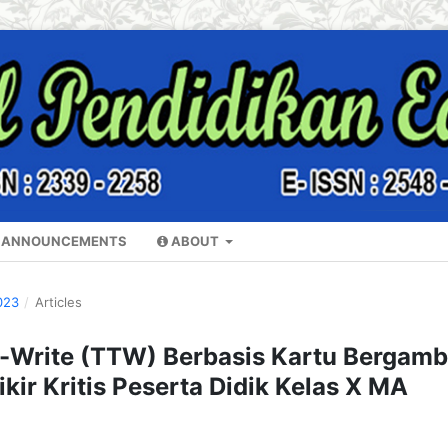
ANNOUNCEMENTS
ABOUT
023
/
Articles
-Write (TTW) Berbasis Kartu Bergamb
r Kritis Peserta Didik Kelas X MA