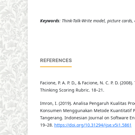
Keywords
: Think-Talk-Write model, picture cards, c
REFERENCES
Facione, P. A. P. D., & Facione, N. C. P. D. (2008).
Thinking Scoring Rubric. 18–21.
Imron, I. (2019). Analisa Pengaruh Kualitas 
Konsumen Menggunakan Metode Kuantitatif P
Tangerang. Indonesian Journal on Software Engi
19–28.
https://doi.org/10.31294/ijse.v5i1.5861