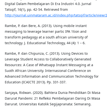
Digital Dalam Pembelajaran Di Era Industri 4.0. Jurnal
Tatsqif, 16(1), pp. 42-54. Retrieved from
http://journal.uinmataram.ac.id/index.php/tatsqif/article/view/
Rambe, P. dan Bere, A. (2013). Using mobile instant
messaging to leverage learner partic IPA 1tion and
transform pedagogy at a south african university of
technology. J. Educational Technology, 44 (4): 1 – 6.
Rambe, P. dan Chipunza, C. (2013). Using Devices to
Leverage Student Access to Collaboratively Generated
Resources: A Case of Whatsapp Instant Messaging at a
Suoth African University. Internasional Conference on
Advanced Information and Communication Technology for
Education (ICAICTE 2013). Pp. 331-337.
Sanjaya, Ridwan. (2020). Bahtera Dunia Pendidikan Di Masa
Darurat Pandemi: 21 Refleksi Pembelajaran Daring Di Masa
Darurat. Universitas Katolik Segijapranata: Semarang.