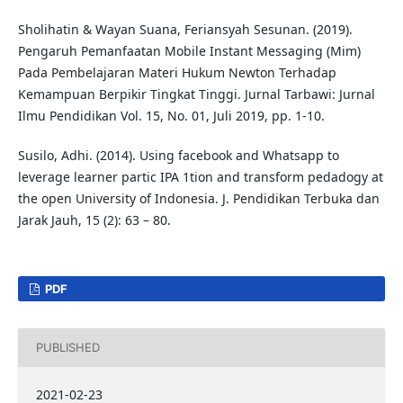
Sholihatin & Wayan Suana, Feriansyah Sesunan. (2019).
Pengaruh Pemanfaatan Mobile Instant Messaging (Mim)
Pada Pembelajaran Materi Hukum Newton Terhadap
Kemampuan Berpikir Tingkat Tinggi. Jurnal Tarbawi: Jurnal
Ilmu Pendidikan Vol. 15, No. 01, Juli 2019, pp. 1-10.
Susilo, Adhi. (2014). Using facebook and Whatsapp to
leverage learner partic IPA 1tion and transform pedadogy at
the open University of Indonesia. J. Pendidikan Terbuka dan
Jarak Jauh, 15 (2): 63 – 80.
PDF
PUBLISHED
2021-02-23