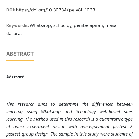
DOI:
https://doi.org/10.30734/jpe.v8i1.1033
Whatsapp, schoolgy, pembelajaran, masa
Keywords:
darurat
ABSTRACT
Abstra
ct
This
research
aims to determine the differences between
learning using Whatsapp and
Schoology web-based sites
learning
.
The method used in this research is a quantitative type
of quasi experiment
design with non-equivalent pretest &
postest group design. The sample in this study were students of