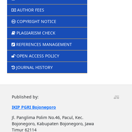
AUTHOR FEES
COPYRIGHT NOTICE
PLAGIARISM CHECK
REFERENCES MANAGEMENT
OPEN ACCESS POLICY
JOURNAL HISTORY
Published by:
IKIP PGRI Bojonegoro
Jl. Panglima Polim No.46, Pacul, Kec.
Bojonegoro, Kabupaten Bojonegoro, Jawa
Timur 62114