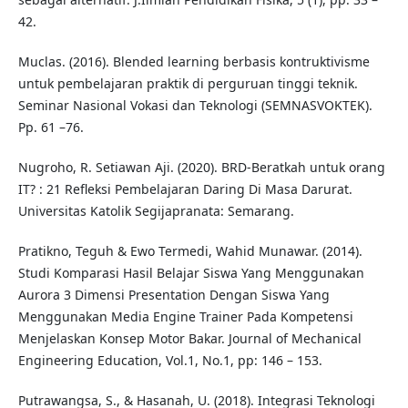
42.
Muclas. (2016). Blended learning berbasis kontruktivisme
untuk pembelajaran praktik di perguruan tinggi teknik.
Seminar Nasional Vokasi dan Teknologi (SEMNASVOKTEK).
Pp. 61 –76.
Nugroho, R. Setiawan Aji. (2020). BRD-Beratkah untuk orang
IT? : 21 Refleksi Pembelajaran Daring Di Masa Darurat.
Universitas Katolik Segijapranata: Semarang.
Pratikno, Teguh & Ewo Termedi, Wahid Munawar. (2014).
Studi Komparasi Hasil Belajar Siswa Yang Menggunakan
Aurora 3 Dimensi Presentation Dengan Siswa Yang
Menggunakan Media Engine Trainer Pada Kompetensi
Menjelaskan Konsep Motor Bakar. Journal of Mechanical
Engineering Education, Vol.1, No.1, pp: 146 – 153.
Putrawangsa, S., & Hasanah, U. (2018). Integrasi Teknologi