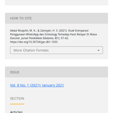
HOW TO CITE
Abdul Muqsith, M. K., & Zainiyati, H. S. (2021). Studi Komparasi
Penggunaan WhatsApp dan Schoology Terhadap Hasil Belajar Di Masa
Darurat.
Jurnal Pendidikan Edutama
,
8
(1), 57–62.
https://doi.org/10.30734/jpe.v8i1.1033
More Citation Formats
ISSUE
Vol. 8 No. 1 (2021): January 2021
SECTION
Articles