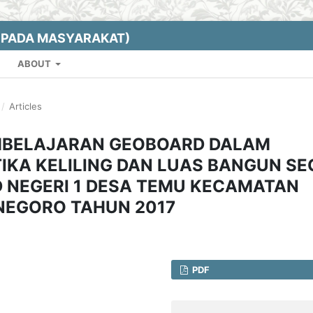
EPADA MASYARAKAT)
ABOUT
/
Articles
MBELAJARAN GEOBOARD DALAM
KA KELILING DAN LUAS BANGUN SE
SD NEGERI 1 DESA TEMU KECAMATAN
NEGORO TAHUN 2017
PDF