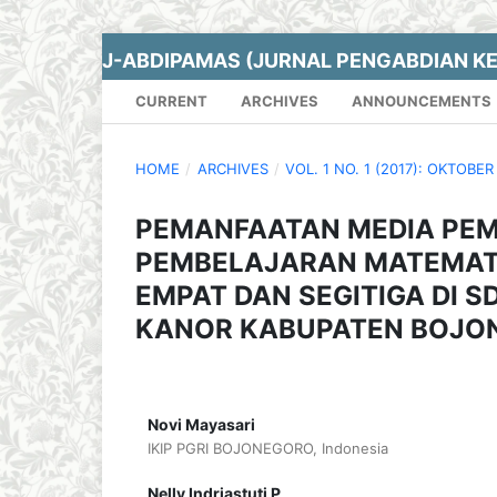
J-ABDIPAMAS (JURNAL PENGABDIAN K
CURRENT
ARCHIVES
ANNOUNCEMENTS
HOME
/
ARCHIVES
/
VOL. 1 NO. 1 (2017): OKTOBER
PEMANFAATAN MEDIA PE
PEMBELAJARAN MATEMATI
EMPAT DAN SEGITIGA DI 
KANOR KABUPATEN BOJO
Novi Mayasari
IKIP PGRI BOJONEGORO, Indonesia
Nelly Indriastuti P