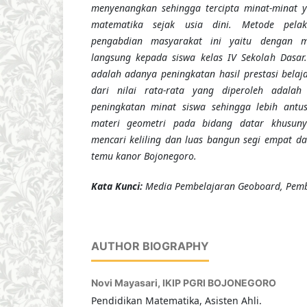
menyenangkan sehingga tercipta minat-minat y
matematika sejak usia dini.
Metode pela
pengabdian masyarakat ini yaitu dengan m
langsung kepada siswa kelas IV Sekolah Dasar.
adalah adanya peningkatan hasil prestasi belaja
dari nilai rata-rata yang diperoleh ad
peningkatan minat siswa sehingga lebih antu
materi geometri pada bidang datar khusun
mencari keliling dan luas bangun segi empat da
temu kanor Bojonegoro.
Kata Kunci:
Media Pembelajaran Geoboard, Pemb
AUTHOR BIOGRAPHY
Novi Mayasari,
IKIP PGRI BOJONEGORO
Pendidikan Matematika, Asisten Ahli.