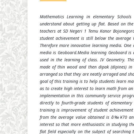
Mathematics Learning in elementary Schools t
understand about getting up flat. Based on the 
teachers at SD Negeri 1 Temu Kanor Bojonegoro 
student achievement is still below the averag
Therefore more innovative learning media. One o
media is Geoboard.Media learning Geoboard is a
used in the learning of class. IV Geometry. Th
made of thin wood and then dipak (dipines) in t
arranged so that they are neatly arraged and sha
goal of this training is to help students learn m
as to create high interest to learn math from an
implementation in this community service progr
directly to fourth-grade students of elementary 
training is improvement of student achievement
from the average value obtained is â‰¥70 and
interest so that more enthusiastic in studying t
flat field especially on the subject of searching