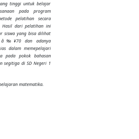
ang tinggi untuk belajar
ksanaan pada program
etode pelatihan secara
Hasil dari pelatihan ini
r siswa yang bisa dilihat
alah â‰¥70 dan adanya
sias dalam memepelajari
ya pada pokok bahasan
n segitiga di SD Negeri 1
elajaran matematika.