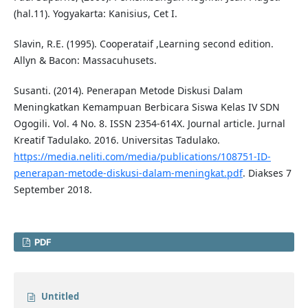
(hal.11). Yogyakarta: Kanisius, Cet I.
Slavin, R.E. (1995). Cooperataif ,Learning second edition.
Allyn & Bacon: Massacuhusets.
Susanti. (2014). Penerapan Metode Diskusi Dalam
Meningkatkan Kemampuan Berbicara Siswa Kelas IV SDN
Ogogili. Vol. 4 No. 8. ISSN 2354-614X. Journal article. Jurnal
Kreatif Tadulako. 2016. Universitas Tadulako.
https://media.neliti.com/media/publications/108751-ID-
penerapan-metode-diskusi-dalam-meningkat.pdf
. Diakses 7
September 2018.
PDF
Untitled