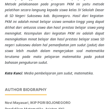
Metode pelaksanaan pada program
PKM
ini yaitu
metode
pe
latihan
secara langsung kepada
siswa kelas IV Sekolah Dasar
di SD Negeri Sukosewu kab. Bojonegoro. Hasil dari kegiatan
PKM ini adalah minat belajar sisiwa semakin tinggi yang dapat
dilihat dari antusias siswa dan hasil prestasi belajar siswa yang
meningkat. Kesimpulan dari kegiatan PKM ini adalah dapat
meningkatkan minat belajar dan hasil prestasi belajar siswa SD
negeri sukosewu dalam hal pemanfaatan jam sudut (jadut) dan
siswa lebih mudah dalam mengerjakan soal matematika
terutama pada mata pelajaran matematika pada pokok
bahasan pengukuran sudut.
Kata Kunci
: Media pembelajaran jam sudut, matematika.
AUTHOR BIOGRAPHY
Novi Mayasari,
IKIP PGRI BOJONEGORO
Pendidikan Matematika, Asisten Ahli.