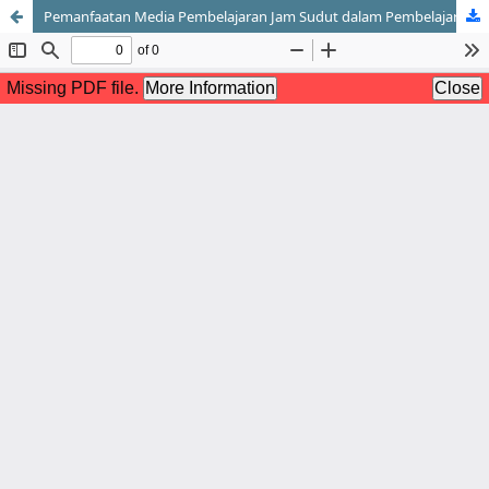
Pemanfaatan Media Pembelajaran Jam Sudut dalam Pembelajaran Matematika di SD