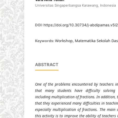
Universitas Singaperbangsa Karawang, Indonesia
DOI:
https://doi.org/10.30734/j-abdipamas.v5i
Workshop, Matematika Sekolah Dasa
Keywords:
ABSTRACT
One of the problems encountered by teachers in
that many students have difficulty solving m
including multiplication of fractions. In addition,
that they experienced many difficulties in teachin
especially multiplication of fractions. The main
this activity is to improve the ability of teacher