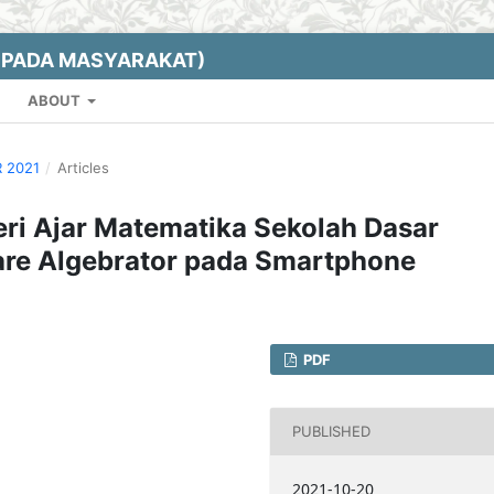
EPADA MASYARAKAT)
ABOUT
R 2021
/
Articles
i Ajar Matematika Sekolah Dasar
re Algebrator pada Smartphone
PDF
PUBLISHED
2021-10-20