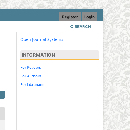
Register
Login
SEARCH
Open Journal Systems
INFORMATION
For Readers
For Authors
For Librarians