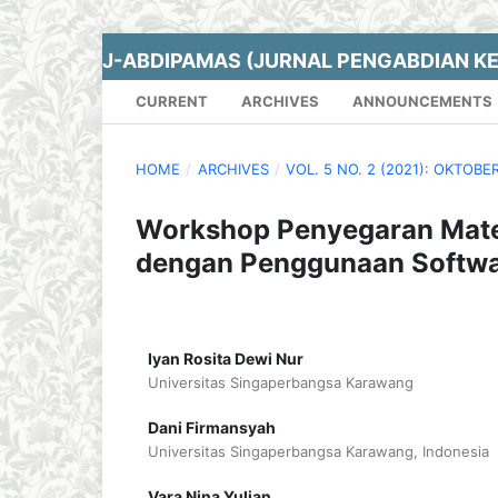
J-ABDIPAMAS (JURNAL PENGABDIAN K
CURRENT
ARCHIVES
ANNOUNCEMENTS
HOME
/
ARCHIVES
/
VOL. 5 NO. 2 (2021): OKTOBE
Workshop Penyegaran Mater
dengan Penggunaan Softwa
Iyan Rosita Dewi Nur
Universitas Singaperbangsa Karawang
Dani Firmansyah
Universitas Singaperbangsa Karawang, Indonesia
Vara Nina Yulian