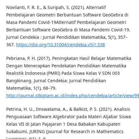
Novilanti, F. R. E., & Suripah, S. (2021). Alternatif
Pembelajaran Geometri Berbantuan Software GeoGebra di
Masa Pandemi Covid-19Alternatif Pembelajaran Geometri
Berbantuan Software GeoGebra di Masa Pandemi Covid-19.
Jurnal Cendekia : Jurnal Pendidikan Matematika, 5(1), 357–
367.
https://doi.org/10.31004/cendekia.v5i1.538
Pebriana, P. H. (2017). Peningkatan Hasil Belajar Matematika
Dengan Menerapkan Pendekatan Pendidikan Matematika
Realistik Indonesia (PMRI) Pada Siswa Kelas V SDN 003
Bangkinang. Jurnal Cendekia: Jurnal Pendidikan
Matematika, 1(1), 68–79.
http://journal.stkiptam.ac.id/index.php/cendekia/article/view/9
Petrina, H. U., Imswatama, A., & Balkist, P. S. (2021). Analisis
Penguasaan Software Algebrator pada Materi Aljabar Siswa
Kelas VII di Jalan Pajajaran 1 Desa Babakan Kabupaten
Sukabumi. JURING (Journal for Research in Mathematics
Learning), 4(1), 1–6.