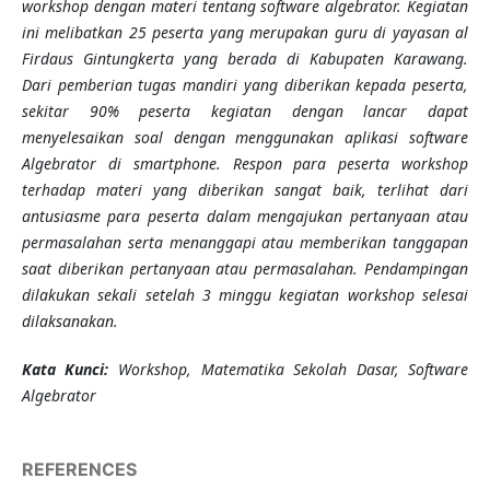
workshop dengan materi tentang software algebrator. Kegiatan
ini melibatkan 25 peserta yang merupakan guru di yayasan al
Firdaus Gintungkerta yang berada di Kabupaten Karawang.
Dari pemberian tugas mandiri yang diberikan kepada peserta,
sekitar 90% peserta
kegiatan
dengan lancar dapat
menyelesaikan soal dengan m
e
nggunakan aplikasi software
Algebrator di smartphone
. Respon para peserta workshop
terhadap materi yang diberikan sangat baik, terlihat dari
antusiasme para peserta dalam mengajukan pertanyaan atau
permasalahan serta menanggapi atau memberikan tanggapan
saat diberikan pertanyaan atau permasalahan
.
Pendampingan
dilakukan sekali setelah 3 minggu kegiatan workshop selesai
dilaksanakan.
K
ata Kunci
:
Workshop, Matematika Sekolah Dasar, Software
Algebrator
REFERENCES