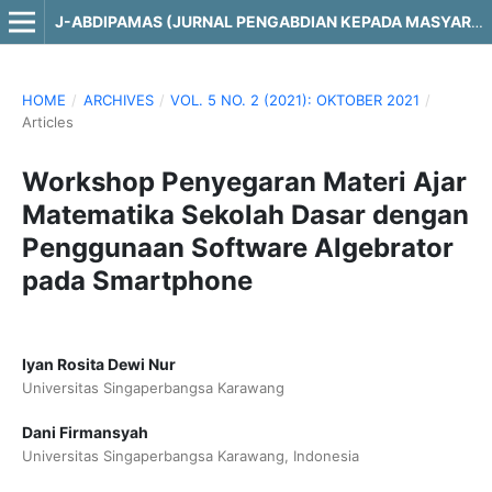
J-ABDIPAMAS (JURNAL PENGABDIAN KEPADA MASYARAKAT)
HOME
/
ARCHIVES
/
VOL. 5 NO. 2 (2021): OKTOBER 2021
/
Articles
Workshop Penyegaran Materi Ajar
Matematika Sekolah Dasar dengan
Penggunaan Software Algebrator
pada Smartphone
Iyan Rosita Dewi Nur
Universitas Singaperbangsa Karawang
Dani Firmansyah
Universitas Singaperbangsa Karawang, Indonesia