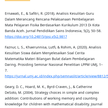
Ernawati, E., & Safitri, R. (2018). Analisis Kesulitan Guru
Dalam Merancang Rencana Pelaksanaan Pembelajaran
Mata Pelajaran Fisika Berdasarkan Kurikulum 2013 Di Kota
Banda Aceh. Jurnal Pendidikan Sains Indonesia, 5(2), 50–58.
https://doi.org/10.24815/jpsi.v5i2.9817
Faznur, L. S., Khaerunnisa, Lutfi, & Rohim, A. (2020). Analisis
Kesulitan Siswa dalam Menyelesaikan Soal Cerita
Matematika Materi Bilangan Bulat dalam Pembelajaran
Daring. Prosiding Seminar Nasional Penelitian LPPM UMJ, 1–
7.
https://jurnal.umj.ac.id/index.php/semnaslit/article/view/8812/
Geary, D. C., Hoard, M. K., Byrd-Craven, J., & Catherine
DeSoto, M. (2004). Strategy choices in simple and complex
addition: Contributions of working memory and counting
knowledge for children with mathematical disability. Journal