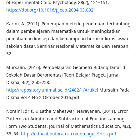
of Experimental Child Psychology, 88(2), 121–151.
https://doi.org/10.1016/j.jecp.2004.03.002
Karim, A. (2011). Penerapan metode penemuan terbimbing
dalam pembelajaran matematika untuk meningkatkan
pemahaman konsep dan kemampuan berpikir kritis siswa
sekolah dasar. Seminar Nasional Matematika Dan Terapan,
32.
Mursalin. (2016). Pembelajaran Geometri Bidang Datar di
Sekolah Dasar Berorientasi Teori Belajar Piaget. Jurnal
Dikma, 4(2), 250–258.
http://repository.unimal.ac.id/2482/1/Artikel
Mursalin Pada
Dikma Vol 4 No 2 Oktober 2016.pdf
Noraini Idris, & Latha Maheswari Narayanan. (2011). Error
Patterns in Addition and Subtraction of Fractions among
Form Two Students. Journal of Mathematics Education, 4(2),
35–54.
http://educationforatoz.com/images/Idris.pdf