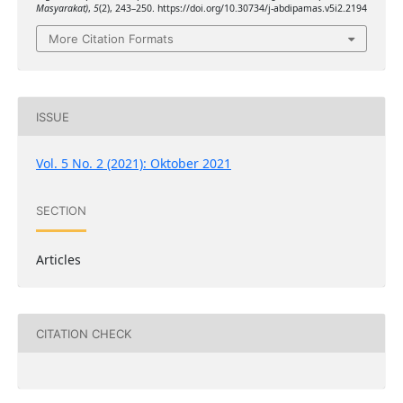
Masyarakat)
,
5
(2), 243–250. https://doi.org/10.30734/j-abdipamas.v5i2.2194
More Citation Formats
ISSUE
Vol. 5 No. 2 (2021): Oktober 2021
SECTION
Articles
CITATION CHECK