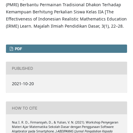
(PMRI) Berbantu Permainan Tradisional Dhakon Terhadap
Kemampuan Berhitung Perkalian Siswa Kelas IIA [The
Effectiveness of Indonesian Realistic Mathematics Education
(IRME) Learn. Majalah Ilmiah Pendidikan Dasar, 3(1), 22–28.
PDF
PUBLISHED
2021-10-20
HOW TO CITE
Nur, I. R. D., Firmansyah, D., & Yulian, V. N. (2021). Workshop Penyegaran
Materi Ajar Matematika Sekolah Dasar dengan Penggunaan Software
Algebrator pada Smartphone.
J-ABDIPAMAS (Jurnal Pengabdian Kepada