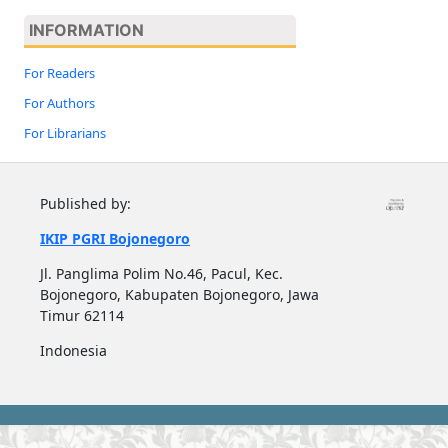
INFORMATION
For Readers
For Authors
For Librarians
Published by:
IKIP PGRI Bojonegoro
Jl. Panglima Polim No.46, Pacul, Kec.
Bojonegoro, Kabupaten Bojonegoro, Jawa
Timur 62114
Indonesia