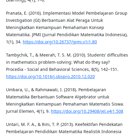
Pranata, E. (2016). Implementasi Model Pembelajaran Group
Investigation (GI) Berbantuan Alat Peraga Untuk
Meningkatkan Kemampuan Pemahaman Konsep
Matematika. JPMI (Jurnal Pendidikan Matematika Indonesia),
1(1), 34.
https://doi.org/10.26737/jpmi.v1i1.80
Tambychik, T., & Meerah, T. S. M. (2010). Students’ difficulties
in mathematics problem-solving: What do they say?
Procedia - Social and Behavioral Sciences, 8(5), 142–151.
https://doi.org/10.1016/j.sbspro.2010.12.020
Umbara, U., & Rahmawati, I. (2018). Pembelajaran
Matematika Berbantuan Software Algebrator untuk
Meningkatkan Kemampuan Pemahaman Matematis Siswa.
Jurnal Elemen, 4(1), 9.
https://doi.org/10.29408/jel.v4i1.508
Untari, M. F. A., & Rini, T. P. (2013). Keefektifan Pendekatan
Pembelajaran Pendidikan Matematika Realistik Indonesia