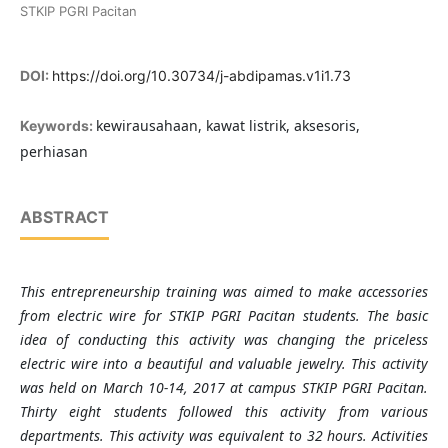
STKIP PGRI Pacitan
DOI:
https://doi.org/10.30734/j-abdipamas.v1i1.73
kewirausahaan, kawat listrik, aksesoris,
Keywords:
perhiasan
ABSTRACT
This entrepreneurship training was aimed to make accessories
from electric wire for STKIP PGRI Pacitan students. The basic
idea of conducting this activity was changing the priceless
electric wire into a beautiful and valuable jewelry. This activity
was held on March 10-14, 2017 at campus STKIP PGRI Pacitan.
Thirty eight students followed this activity from various
departments. This activity was equivalent to 32 hours. Activities