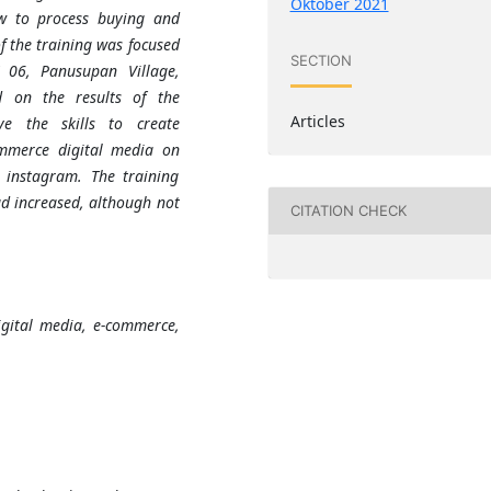
Oktober 2021
w to process buying and
of the training was focused
SECTION
06, Panusupan Village,
d on the results of the
Articles
e the skills to create
mmerce digital media on
 instagram. The training
ad increased, although not
CITATION CHECK
gital media, e-commerce,