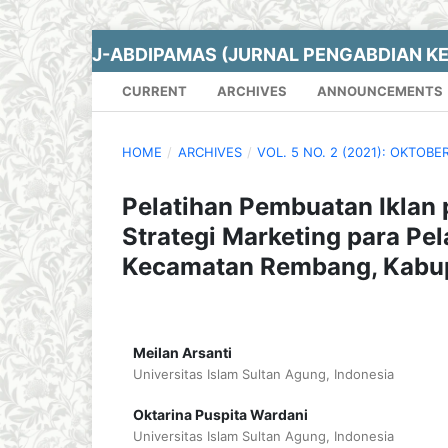
J-ABDIPAMAS (JURNAL PENGABDIAN K
CURRENT
ARCHIVES
ANNOUNCEMENTS
HOME
/
ARCHIVES
/
VOL. 5 NO. 2 (2021): OKTOBE
Pelatihan Pembuatan Iklan
Strategi Marketing para P
Kecamatan Rembang, Kabup
Meilan Arsanti
Universitas Islam Sultan Agung, Indonesia
Oktarina Puspita Wardani
Universitas Islam Sultan Agung, Indonesia