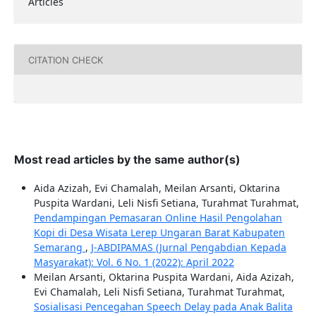
Articles
CITATION CHECK
Most read articles by the same author(s)
Aida Azizah, Evi Chamalah, Meilan Arsanti, Oktarina
Puspita Wardani, Leli Nisfi Setiana, Turahmat Turahmat,
Pendampingan Pemasaran Online Hasil Pengolahan
Kopi di Desa Wisata Lerep Ungaran Barat Kabupaten
Semarang
,
J-ABDIPAMAS (Jurnal Pengabdian Kepada
Masyarakat): Vol. 6 No. 1 (2022): April 2022
Meilan Arsanti, Oktarina Puspita Wardani, Aida Azizah,
Evi Chamalah, Leli Nisfi Setiana, Turahmat Turahmat,
Sosialisasi Pencegahan Speech Delay pada Anak Balita