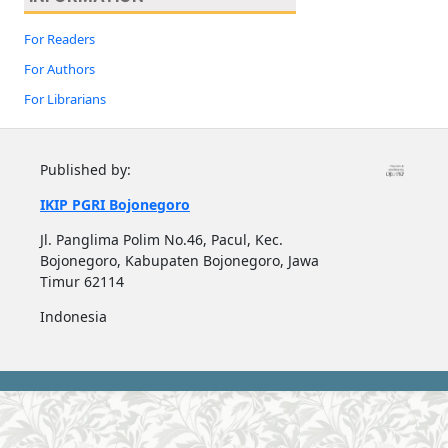
For Readers
For Authors
For Librarians
Published by:
IKIP PGRI Bojonegoro
Jl. Panglima Polim No.46, Pacul, Kec.
Bojonegoro, Kabupaten Bojonegoro, Jawa
Timur 62114
Indonesia