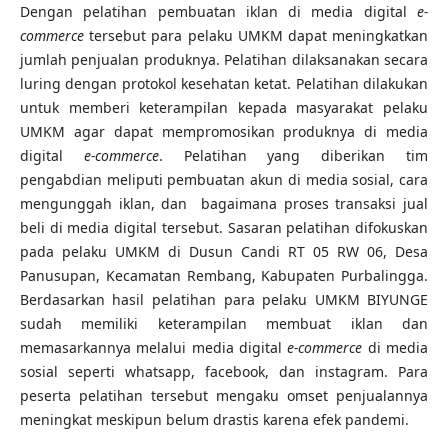
Dengan pelatihan pembuatan iklan di media digital
e-
commerce
tersebut para pelaku UMKM dapat meningkatkan
jumlah penjualan produknya. Pelatihan dilaksanakan secara
luring dengan protokol kesehatan ketat. Pelatihan dilakukan
untuk memberi keterampilan kepada masyarakat pelaku
UMKM agar dapat mempromosikan produknya di media
digital
e-commerce
. Pelatihan yang diberikan tim
pengabdian meliputi pembuatan akun di media sosial, cara
mengunggah iklan, dan bagaimana proses transaksi jual
beli di media digital tersebut. Sasaran pelatihan difokuskan
pada pelaku UMKM di Dusun Candi RT 05 RW 06, Desa
Panusupan, Kecamatan Rembang, Kabupaten Purbalingga.
Berdasarkan hasil pelatihan para pelaku UMKM BIYUNGE
sudah memiliki keterampilan membuat iklan dan
memasarkannya melalui media digital
e-commerce
di media
sosial seperti whatsapp, facebook, dan instagram. Para
peserta pelatihan tersebut mengaku omset penjualannya
meningkat meskipun belum drastis karena efek pandemi.