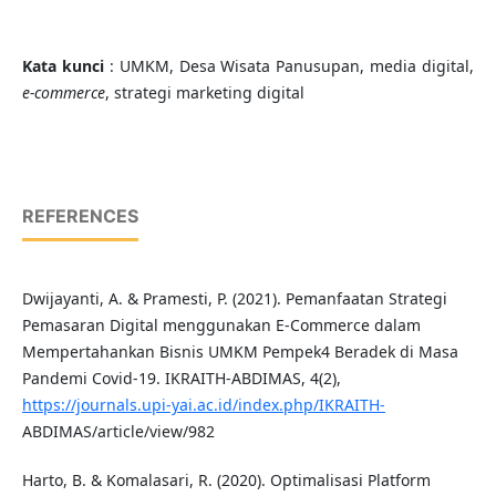
Kata kunci
: UMKM, Desa Wisata Panusupan, media digital,
e-commerce
, strategi marketing digital
REFERENCES
Dwijayanti, A. & Pramesti, P. (2021). Pemanfaatan Strategi
Pemasaran Digital menggunakan E-Commerce dalam
Mempertahankan Bisnis UMKM Pempek4 Beradek di Masa
Pandemi Covid-19. IKRAITH-ABDIMAS, 4(2),
https://journals.upi-yai.ac.id/index.php/IKRAITH-
ABDIMAS/article/view/982
Harto, B. & Komalasari, R. (2020). Optimalisasi Platform