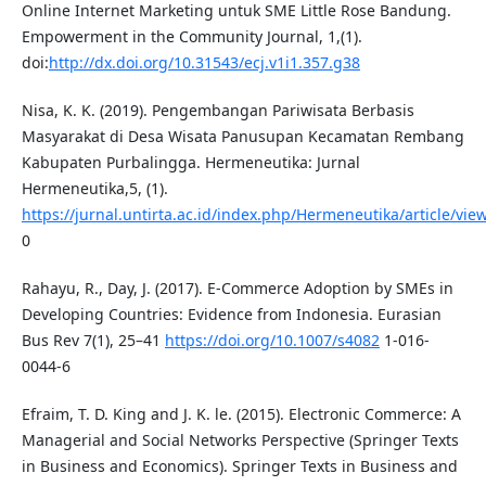
Online Internet Marketing untuk SME Little Rose Bandung.
Empowerment in the Community Journal, 1,(1).
doi:
http://dx.doi.org/10.31543/ecj.v1i1.357.g38
Nisa, K. K. (2019). Pengembangan Pariwisata Berbasis
Masyarakat di Desa Wisata Panusupan Kecamatan Rembang
Kabupaten Purbalingga. Hermeneutika: Jurnal
Hermeneutika,5, (1).
https://jurnal.untirta.ac.id/index.php/Hermeneutika/article/vie
0
Rahayu, R., Day, J. (2017). E-Commerce Adoption by SMEs in
Developing Countries: Evidence from Indonesia. Eurasian
Bus Rev 7(1), 25–41
https://doi.org/10.1007/s4082
1-016-
0044-6
Efraim, T. D. King and J. K. le. (2015). Electronic Commerce: A
Managerial and Social Networks Perspective (Springer Texts
in Business and Economics). Springer Texts in Business and