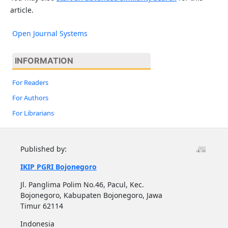
article.
Open Journal Systems
INFORMATION
For Readers
For Authors
For Librarians
Published by:
IKIP PGRI Bojonegoro
Jl. Panglima Polim No.46, Pacul, Kec.
Bojonegoro, Kabupaten Bojonegoro, Jawa
Timur 62114
Indonesia