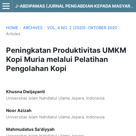
J-ABDIPAMAS (JURNAL PENGABDIAN KEPADA MASYARAKAT)
HOME
/
ARCHIVES
/
VOL. 4 NO. 2 (2020): OKTOBER 2020
/
Articles
Peningkatan Produktivitas UMKM
Kopi Muria melalui Pelatihan
Pengolahan Kopi
Khusna Dwijayanti
Universitas Islam Nahdlatul Ulama Jepara, Indonesia
Noor Azizah
Universitas Islam Nahdlatul Ulama Jepara, Indonesia
Mahmudatus Sa'diyyah
Universitas Islam Nahdlatul Ulama Jepara