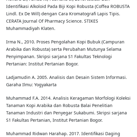
Identifikasi Alkoloid Pada Biji Kopi Robusta (Coffea ROBUSTA
Lindl. Ex De Will) dengan Cara Kromatografi Lapis Tipis.
CERATA Journal Of Pharmacy Science. STIKES
Muhammadiyah Klaten.
Irma N., 2010. Proses Pengolahan Kopi Bubuk (Campuran
Arabika dan Robusta) serta Perubahan Mutunya Selama
Penyimpanan. Skripsi sarjana S1 Fakultas Teknologi
Pertanian: Institut Pertanian Bogor.
Ladjamudin A. 2005. Analisis dan Desain Sistem Informasi.
Garaha Ilmu: Yogyakarta
Muhammad F.A. 2014. Analisis Keragaman Morfologi Koleksi
Tanaman Kopi Arabika dan Robusta Balai Penelitian
Tanaman Industri dan Penyegar Sukabumi. Skripsi sarjana
S1 Fakultas Pertanian, Institut Pertanian Bogor.
Muhammad Ridwan Harahap. 2017. Identifikasi Daging