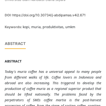
DOI:
https://doi.org/10.30734/j-abdipamas.v4i2.671
kopi, muria, produktivitas, umkm
Keywords:
ABSTRACT
ABSTRACT
Today's
muria
coffee has a universal appeal to many people
from different walks of life. Coffee lovers in Indonesia and
abroad are also increasing. This triggered to develop the
production of coffee muria as a regional superior product that
should be lifted nationally. The problems faced by the
perpetrators of SMEs coffee martia is the post-harvest
processing of coffee, from the stage of sorting coffee, roasting,