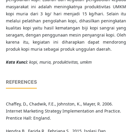
masyarakat ini adalah meningkatnya produktivitas UMKM
kopi muria dari 3 kg/ hari menjadi 15 kg/hari. Selain itu
melalui pelatihan pengolahan kopi, dihasilkan peningkatan
kualitas kopi yaitu hasil kematangan biji kopi sangrai yang
seragam, dengan penggunaan mesin penyangrai kopi. Oleh
karena itu, kegiatan ini diharapkan dapat mendorong
produk kopi muria sebagai produk unggulan daerah.
K
ata Kunci
:
kopi, muria, produktivitas, umkm
REFERENCES
Chaffey, D., Chadwik, F.E., Johnston, K., Mayer, R. 2006.
Internet Marketing Strategy Implementation and Practice.
Prentice Hall: England.
Hendra B., Farida R., Febriana S., 2015. Isolasi Dan