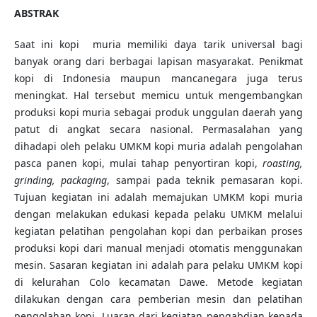
ABSTRAK
Saat ini kopi muria memiliki daya tarik universal bagi
banyak orang dari berbagai lapisan masyarakat. Penikmat
kopi di Indonesia maupun mancanegara juga terus
meningkat. Hal tersebut memicu untuk mengembangkan
produksi kopi muria sebagai produk unggulan daerah yang
patut di angkat secara nasional. Permasalahan yang
dihadapi oleh pelaku UMKM kopi muria adalah pengolahan
pasca panen kopi, mulai tahap penyortiran kopi,
roasting,
grinding, packaging
, sampai pada teknik pemasaran kopi.
Tujuan kegiatan ini adalah memajukan UMKM kopi muria
dengan melakukan edukasi kepada pelaku UMKM melalui
kegiatan pelatihan pengolahan kopi dan perbaikan proses
produksi kopi dari manual menjadi otomatis menggunakan
mesin. Sasaran kegiatan ini adalah para pelaku UMKM kopi
di kelurahan Colo kecamatan Dawe. Metode kegiatan
dilakukan dengan cara pemberian mesin dan pelatihan
pengolahan kopi. Luaran dari kegiatan pengabdian kepada