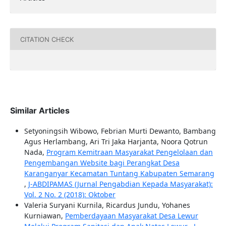
CITATION CHECK
Similar Articles
Setyoningsih Wibowo, Febrian Murti Dewanto, Bambang
Agus Herlambang, Ari Tri Jaka Harjanta, Noora Qotrun
Nada,
Program Kemitraan Masyarakat Pengelolaan dan
Pengembangan Website bagi Perangkat Desa
Karanganyar Kecamatan Tuntang Kabupaten Semarang
,
J-ABDIPAMAS (Jurnal Pengabdian Kepada Masyarakat):
Vol. 2 No. 2 (2018): Oktober
Valeria Suryani Kurnila, Ricardus Jundu, Yohanes
Kurniawan,
Pemberdayaan Masyarakat Desa Lewur