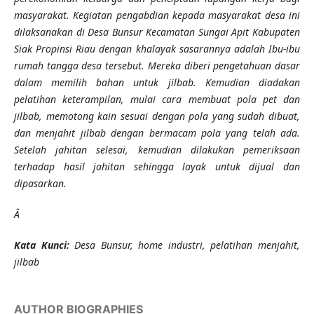
masyarakat. Kegiatan pengabdian
kepada masyarakat
desa ini
dilaksanakan di Desa Bunsur Kecamatan Sungai Apit Kabupaten
Siak Propinsi Riau dengan khalayak sasarannya
adalah
Ibu-ibu
rumah tangga desa tersebut. Mereka diberi pengetahuan dasar
dalam memilih bahan untuk jilbab. Kemudian diadakan
pelatihan keterampilan, mulai cara membuat pola pet dan
jilbab, memotong kain sesuai dengan pola yang sudah dibuat,
dan menjahit jilbab dengan bermacam pola yang telah ada.
Setelah jahitan selesai, kemudian dilakukan pemeriksaan
terhadap hasil jahitan sehingga layak untuk dijual dan
dipasarkan.
Â
K
ata Kunci
:
Desa Bunsur, home industri, pelatihan menjahit,
jilbab
AUTHOR BIOGRAPHIES