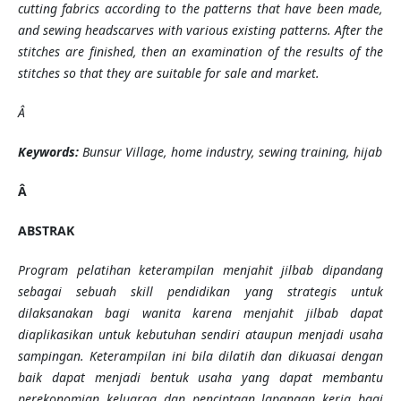
cutting fabrics according to the patterns that have been made,
and sewing headscarves with various existing patterns. After the
stitches are finished,
then
an
examination
of the results of the
stitches so that they are suitable for sale and market.
Â
Keywords:
Bunsur Village, home industry, sewing training, hijab
Â
ABSTRAK
Program pelatihan keterampilan menjahit jilbab dipandang
sebagai sebuah skill pendidikan yang strategis untuk
dilaksanakan bagi wanita karena menjahit jilbab dapat
diaplikasikan untuk kebutuhan sendiri ataupun menjadi usaha
sampingan. Keterampilan ini bila dilatih dan dikuasai dengan
baik dapat menjadi bentuk usaha yang dapat membantu
perekonomian keluarga dan penciptaan lapangan kerja bagi