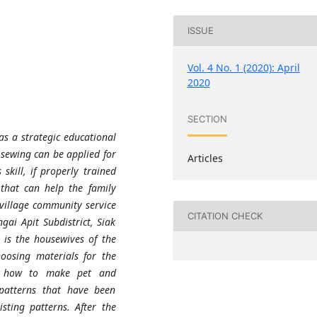
ISSUE
Vol. 4 No. 1 (2020): April
2020
SECTION
as a strategic educational
sewing can be applied for
Articles
skill, if properly trained
that can help the family
village community service
CITATION CHECK
gai Apit Subdistrict, Siak
e
is
the housewives of the
oosing materials for the
ng how to make pet and
 patterns that have been
ting patterns. After the