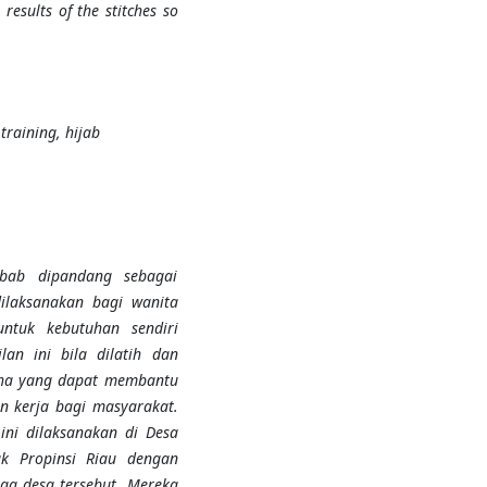
 results of the stitches so
training, hijab
lbab dipandang sebagai
dilaksanakan bagi wanita
untuk kebutuhan sendiri
an ini bila dilatih dan
aha yang dapat membantu
n kerja bagi masyarakat.
ini dilaksanakan di Desa
k Propinsi Riau dengan
ga desa tersebut. Mereka