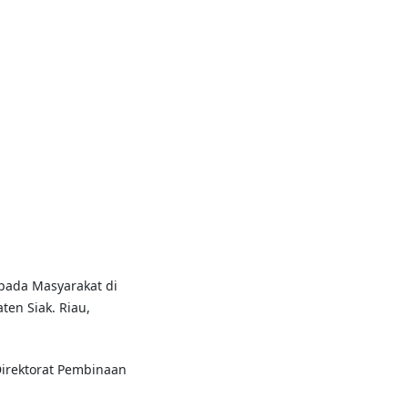
pada Masyarakat di
en Siak. Riau,
 Direktorat Pembinaan