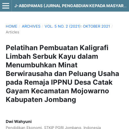
J-ABDIPAMAS (JURNAL PENGABDIAN KEPADA MASYARAKAT)
HOME
/
ARCHIVES
/
VOL. 5 NO. 2 (2021): OKTOBER 2021
/
Articles
Pelatihan Pembuatan Kaligrafi
Limbah Serbuk Kayu dalam
Menumbuhkan Minat
Berwirausaha dan Peluang Usaha
pada Remaja IPPNU Desa Catak
Gayam Kecamatan Mojowarno
Kabupaten Jombang
Dwi Wahyuni
Pendidikan Ekonomi, STKIP PGRI Jombang, Indonesia