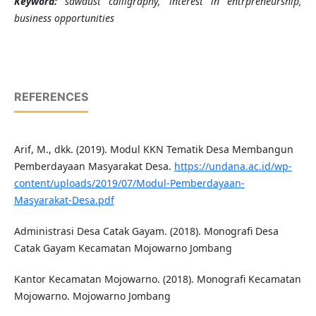
Keyword:
sawdust calligraphy, interest in entrpreneurship,
business opportunities
REFERENCES
Arif, M., dkk. (2019). Modul KKN Tematik Desa Membangun
Pemberdayaan Masyarakat Desa.
https://undana.ac.id/wp-
content/uploads/2019/07/Modul-Pemberdayaan-
Masyarakat-Desa.pdf
Administrasi Desa Catak Gayam. (2018). Monografi Desa
Catak Gayam Kecamatan Mojowarno Jombang
Kantor Kecamatan Mojowarno. (2018). Monografi Kecamatan
Mojowarno. Mojowarno Jombang