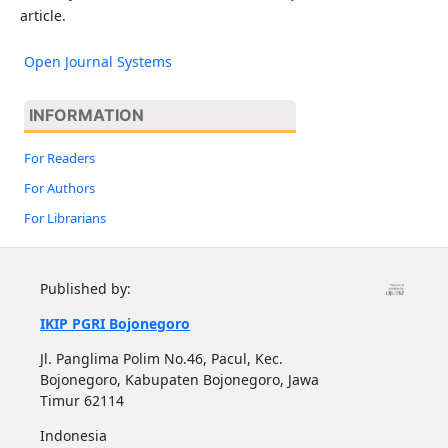
article.
Open Journal Systems
INFORMATION
For Readers
For Authors
For Librarians
Published by:
IKIP PGRI Bojonegoro
Jl. Panglima Polim No.46, Pacul, Kec.
Bojonegoro, Kabupaten Bojonegoro, Jawa
Timur 62114
Indonesia