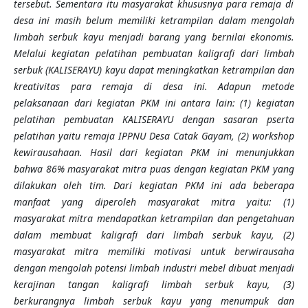
tersebut. Sementara itu masyarakat khususnya para remaja di
desa ini masih belum memiliki ketrampilan dalam mengolah
limbah serbuk kayu menjadi barang yang bernilai ekonomis.
Melalui kegiatan pelatihan pembuatan kaligrafi dari limbah
serbuk (KALISERAYU) kayu dapat meningkatkan ketrampilan dan
kreativitas para remaja di desa ini. Adapun metode
pelaksanaan dari kegiatan PKM ini antara lain: (1) kegiatan
pelatihan pembuatan KALISERAYU dengan sasaran pserta
pelatihan yaitu remaja IPPNU Desa Catak Gayam, (2) workshop
kewirausahaan.
Hasil dari kegiatan PKM ini menunjukkan
bahwa 86% masyarakat mitra puas dengan kegiatan PKM yang
dilakukan oleh tim. Dari kegiatan PKM ini ada beberapa
manfaat yang diperoleh masyarakat mitra yaitu: (1)
masyarakat mitra mendapatkan ketrampilan dan pengetahuan
dalam membuat kaligrafi dari limbah serbuk kayu, (2)
masyarakat mitra memiliki motivasi untuk berwirausaha
dengan mengolah potensi limbah industri mebel dibuat menjadi
kerajinan tangan kaligrafi limbah serbuk kayu, (3)
berkurangnya limbah serbuk kayu yang menumpuk dan