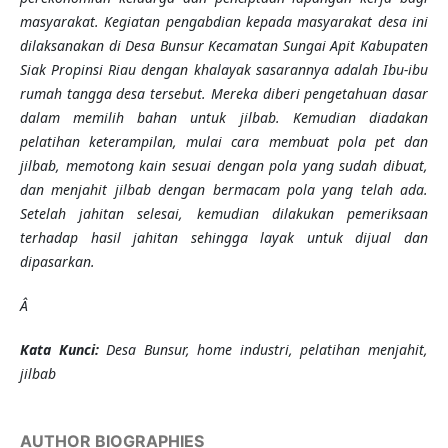
masyarakat. Kegiatan pengabdian
kepada masyarakat
desa ini
dilaksanakan di Desa Bunsur Kecamatan Sungai Apit Kabupaten
Siak Propinsi Riau dengan khalayak sasarannya
adalah
Ibu-ibu
rumah tangga desa tersebut. Mereka diberi pengetahuan dasar
dalam memilih bahan untuk jilbab. Kemudian diadakan
pelatihan keterampilan, mulai cara membuat pola pet dan
jilbab, memotong kain sesuai dengan pola yang sudah dibuat,
dan menjahit jilbab dengan bermacam pola yang telah ada.
Setelah jahitan selesai, kemudian dilakukan pemeriksaan
terhadap hasil jahitan sehingga layak untuk dijual dan
dipasarkan.
Â
K
ata Kunci
:
Desa Bunsur, home industri, pelatihan menjahit,
jilbab
AUTHOR BIOGRAPHIES