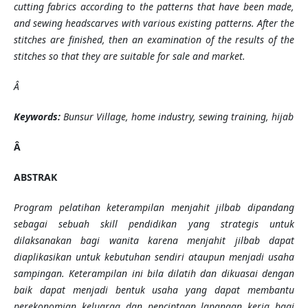
cutting fabrics according to the patterns that have been made,
and sewing headscarves with various existing patterns. After the
stitches are finished,
then
an
examination
of the results of the
stitches so that they are suitable for sale and market.
Â
Keywords:
Bunsur Village, home industry, sewing training, hijab
Â
ABSTRAK
Program pelatihan keterampilan menjahit jilbab dipandang
sebagai sebuah skill pendidikan yang strategis untuk
dilaksanakan bagi wanita karena menjahit jilbab dapat
diaplikasikan untuk kebutuhan sendiri ataupun menjadi usaha
sampingan. Keterampilan ini bila dilatih dan dikuasai dengan
baik dapat menjadi bentuk usaha yang dapat membantu
perekonomian keluarga dan penciptaan lapangan kerja bagi