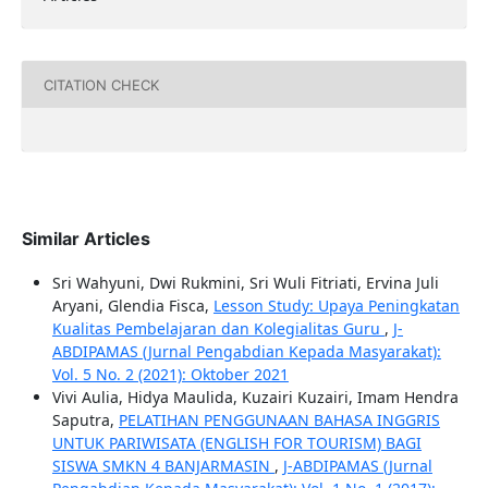
CITATION CHECK
Similar Articles
Sri Wahyuni, Dwi Rukmini, Sri Wuli Fitriati, Ervina Juli
Aryani, Glendia Fisca,
Lesson Study: Upaya Peningkatan
Kualitas Pembelajaran dan Kolegialitas Guru
,
J-
ABDIPAMAS (Jurnal Pengabdian Kepada Masyarakat):
Vol. 5 No. 2 (2021): Oktober 2021
Vivi Aulia, Hidya Maulida, Kuzairi Kuzairi, Imam Hendra
Saputra,
PELATIHAN PENGGUNAAN BAHASA INGGRIS
UNTUK PARIWISATA (ENGLISH FOR TOURISM) BAGI
SISWA SMKN 4 BANJARMASIN
,
J-ABDIPAMAS (Jurnal