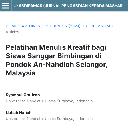
J-ABDIPAMAS (JURNAL PENGABDIAN KEPADA MASYARAKAT)
HOME
/
ARCHIVES
/
VOL. 8 NO. 2 (2024): OKTOBER 2024
/
Articles
Pelatihan Menulis Kreatif bagi
Siswa Sanggar Bimbingan di
Pondok An-Nahdloh Selangor,
Malaysia
Syamsul Ghufron
Universitas Nahdlatul Ulama Surabaya, Indonesia
Nafiah Nafiah
Universitas Nahdlatul Ulama Surabaya, Indonesia