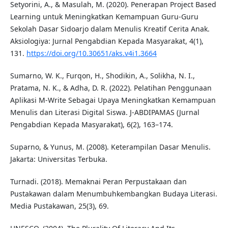
Setyorini, A., & Masulah, M. (2020). Penerapan Project Based
Learning untuk Meningkatkan Kemampuan Guru-Guru
Sekolah Dasar Sidoarjo dalam Menulis Kreatif Cerita Anak.
Aksiologiya: Jurnal Pengabdian Kepada Masyarakat, 4(1),
131.
https://doi.org/10.30651/aks.v4i1.3664
Sumarno, W. K., Furqon, H., Shodikin, A., Solikha, N. I.,
Pratama, N. K., & Adha, D. R. (2022). Pelatihan Penggunaan
Aplikasi M-Write Sebagai Upaya Meningkatkan Kemampuan
Menulis dan Literasi Digital Siswa. J-ABDIPAMAS (Jurnal
Pengabdian Kepada Masyarakat), 6(2), 163–174.
Suparno, & Yunus, M. (2008). Keterampilan Dasar Menulis.
Jakarta: Universitas Terbuka.
Turnadi. (2018). Memaknai Peran Perpustakaan dan
Pustakawan dalam Menumbuhkembangkan Budaya Literasi.
Media Pustakawan, 25(3), 69.