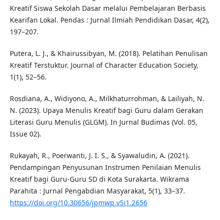
Kreatif Siswa Sekolah Dasar melalui Pembelajaran Berbasis
Kearifan Lokal. Pendas : Jurnal Ilmiah Pendidikan Dasar, 4(2),
197–207.
Putera, L. J., & Khairussibyan, M. (2018). Pelatihan Penulisan
Kreatif Terstuktur. Journal of Character Education Society,
1(1), 52–56.
Rosdiana, A., Widiyono, A., Milkhaturrohman, & Lailiyah, N.
N. (2023). Upaya Menulis Kreatif bagi Guru dalam Gerakan
Literasi Guru Menulis (GLGM). In Jurnal Budimas (Vol. 05,
Issue 02).
Rukayah, R., Poerwanti, J. I. S., & Syawaludin, A. (2021).
Pendampingan Penyusunan Instrumen Penilaian Menulis
Kreatif bagi Guru-Guru SD di Kota Surakarta. Wikrama
Parahita : Jurnal Pengabdian Masyarakat, 5(1), 33–37.
https://doi.org/10.30656/jpmwp.v5i1.2656