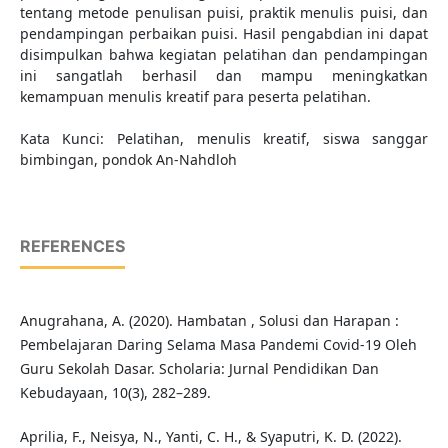
tentang metode penulisan puisi, praktik menulis puisi, dan
pendampingan perbaikan puisi. Hasil pengabdian ini dapat
disimpulkan bahwa kegiatan pelatihan dan pendampingan
ini sangatlah berhasil dan mampu meningkatkan
kemampuan menulis kreatif para peserta pelatihan.
Kata Kunci: Pelatihan, menulis kreatif, siswa sanggar
bimbingan, pondok An-Nahdloh
REFERENCES
Anugrahana, A. (2020). Hambatan , Solusi dan Harapan :
Pembelajaran Daring Selama Masa Pandemi Covid-19 Oleh
Guru Sekolah Dasar. Scholaria: Jurnal Pendidikan Dan
Kebudayaan, 10(3), 282–289.
Aprilia, F., Neisya, N., Yanti, C. H., & Syaputri, K. D. (2022).