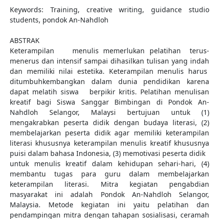
Keywords: Training, creative writing, guidance studio
students, pondok An-Nahdloh
ABSTRAK
Keterampilan menulis memerlukan pelatihan terus-
menerus dan intensif sampai dihasilkan tulisan yang indah
dan memiliki nilai estetika. Keterampilan menulis harus
ditumbuhkembangkan dalam dunia pendidikan karena
dapat melatih siswa berpikir kritis. Pelatihan menulisan
kreatif bagi Siswa Sanggar Bimbingan di Pondok An-
Nahdloh Selangor, Malaysi bertujuan untuk (1)
mengakrabkan peserta didik dengan budaya literasi, (2)
membelajarkan peserta didik agar memiliki keterampilan
literasi khususnya keterampilan menulis kreatif khususnya
puisi dalam bahasa Indonesia, (3) memotivasi peserta didik
untuk menulis kreatif dalam kehidupan sehari-hari, (4)
membantu tugas para guru dalam membelajarkan
keterampilan literasi. Mitra kegiatan pengabdian
masyarakat ini adalah Pondok An-Nahdloh Selangor,
Malaysia. Metode kegiatan ini yaitu pelatihan dan
pendampingan mitra dengan tahapan sosialisasi, ceramah