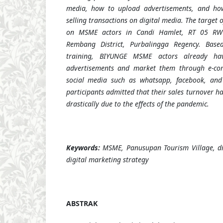
media, how to upload advertisements, and ho
selling transactions on digital media. The target 
on MSME actors in Candi Hamlet, RT 05 RW 
Rembang District, Purbalingga Regency. Base
training, BIYUNGE MSME actors already hav
advertisements and market them through e-co
social media such as whatsapp, facebook, and
participants admitted that their sales turnover h
drastically due to the effects of the pandemic.
Keywords:
MSME, Panusupan Tourism Village, di
digital marketing strategy
ABSTRAK