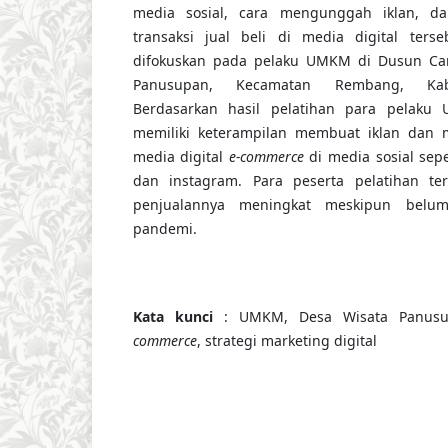
media sosial, cara mengunggah iklan, 
transaksi jual beli di media digital terse
difokuskan pada pelaku UMKM di Dusun Ca
Panusupan, Kecamatan Rembang, Kabu
Berdasarkan hasil pelatihan para pelak
memiliki keterampilan membuat iklan dan 
media digital
e-commerce
di media sosial sepe
dan instagram. Para peserta pelatihan t
penjualannya meningkat meskipun belum
pandemi.
Kata kunci
: UMKM, Desa Wisata Panusu
commerce
, strategi marketing digital