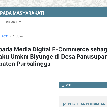
EPADA MASYARAKAT)
ABOUT
R 2021
/
Articles
 pada Media Digital E-Commerce sebag
elaku Umkm Biyunge di Desa Panusupa
aten Purbalingga
PDF
PELATIHAN PEMBUATAN