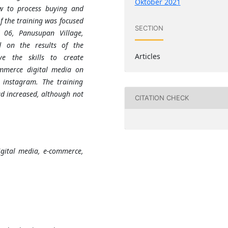
Oktober 2021
w to process buying and
of the training was focused
SECTION
06, Panusupan Village,
d on the results of the
Articles
e the skills to create
mmerce digital media on
 instagram. The training
ad increased, although not
CITATION CHECK
gital media, e-commerce,