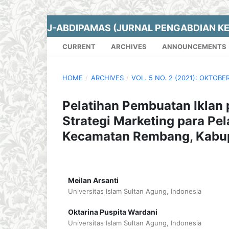
J-ABDIPAMAS (JURNAL PENGABDIAN K
CURRENT
ARCHIVES
ANNOUNCEMENTS
HOME
/
ARCHIVES
/
VOL. 5 NO. 2 (2021): OKTOBE
Pelatihan Pembuatan Iklan
Strategi Marketing para P
Kecamatan Rembang, Kabup
Meilan Arsanti
Universitas Islam Sultan Agung, Indonesia
Oktarina Puspita Wardani
Universitas Islam Sultan Agung, Indonesia