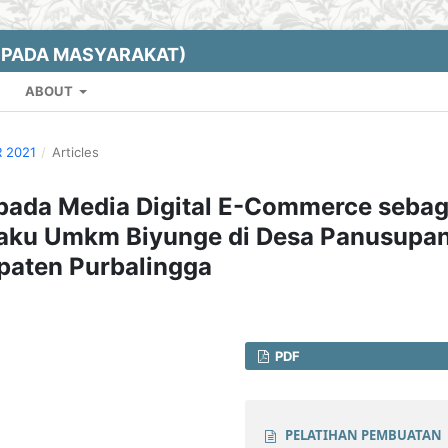
EPADA MASYARAKAT)
ABOUT
R 2021
/
Articles
 pada Media Digital E-Commerce sebag
elaku Umkm Biyunge di Desa Panusupa
aten Purbalingga
PDF
PELATIHAN PEMBUATAN