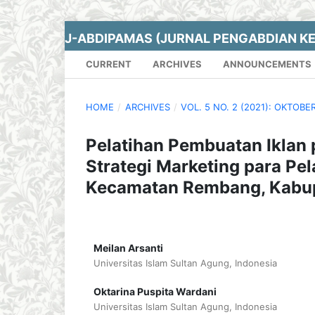
J-ABDIPAMAS (JURNAL PENGABDIAN K
CURRENT
ARCHIVES
ANNOUNCEMENTS
HOME
/
ARCHIVES
/
VOL. 5 NO. 2 (2021): OKTOBE
Pelatihan Pembuatan Iklan
Strategi Marketing para P
Kecamatan Rembang, Kabup
Meilan Arsanti
Universitas Islam Sultan Agung, Indonesia
Oktarina Puspita Wardani
Universitas Islam Sultan Agung, Indonesia