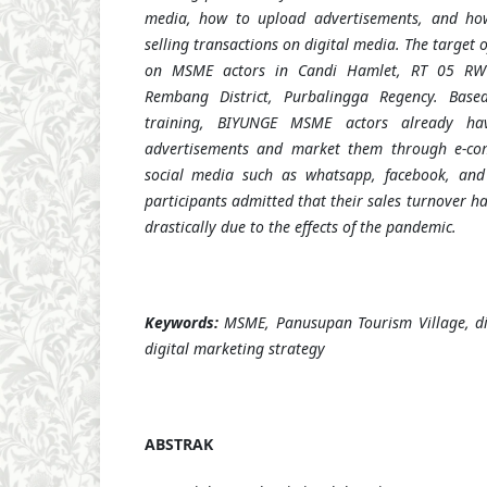
media, how to upload advertisements, and ho
selling transactions on digital media. The target 
on MSME actors in Candi Hamlet, RT 05 RW 
Rembang District, Purbalingga Regency. Base
training, BIYUNGE MSME actors already hav
advertisements and market them through e-co
social media such as whatsapp, facebook, and
participants admitted that their sales turnover h
drastically due to the effects of the pandemic.
Keywords:
MSME, Panusupan Tourism Village, di
digital marketing strategy
ABSTRAK