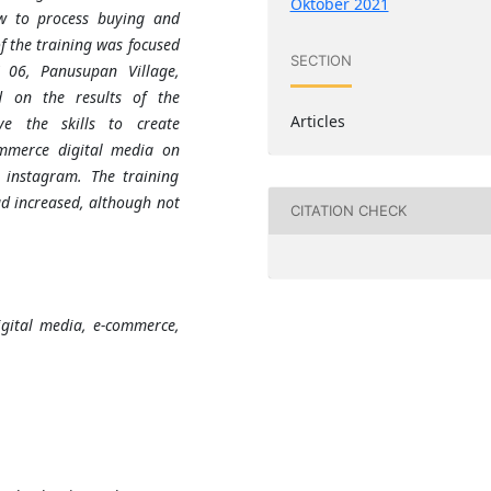
Oktober 2021
w to process buying and
of the training was focused
SECTION
06, Panusupan Village,
d on the results of the
Articles
e the skills to create
mmerce digital media on
 instagram. The training
ad increased, although not
CITATION CHECK
gital media, e-commerce,