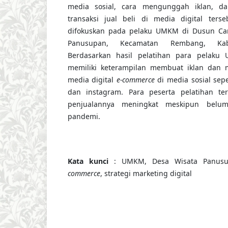
media sosial, cara mengunggah iklan, 
transaksi jual beli di media digital terse
difokuskan pada pelaku UMKM di Dusun Ca
Panusupan, Kecamatan Rembang, Kabu
Berdasarkan hasil pelatihan para pelak
memiliki keterampilan membuat iklan dan 
media digital
e-commerce
di media sosial sepe
dan instagram. Para peserta pelatihan t
penjualannya meningkat meskipun belum
pandemi.
Kata kunci
: UMKM, Desa Wisata Panusu
commerce
, strategi marketing digital