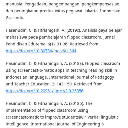
manusia: Pengadaan, pengembangan, pengkompensasian,
dan peningkatan produktivitas pegawai. Jakarta, Indonesia:
Grasindo.
Hasanudin, C. & Fitrianigsih, A. (2019c). Analisis gaya belajar
mahasiswa pada pembelajaran flipped classroom. Jurnal
Pendidikan Edutama, 6(1), 31-36. Retrieved from
https://doi.org/10.30734/jpe.v6i1.364
.
Hasanudin, C. & Fitrianingsih, A. (2018a). Flipped classroom
using screencast-o-matic apps in teaching reading skill in
Indonesian language. International Journal of Pedagogy
and Teacher Education, 2: 143-150. Retrieved from
https://doi.org/10.20961/ijpte.v2i0.25356
.
Hasanudin, C. & Fitrianingsih, A. (2018b). The
implementation of flipped classroom using
screencastomatic to improve studentsâ€™ verbal linguistic
intelligence. International Journal of Engineering &