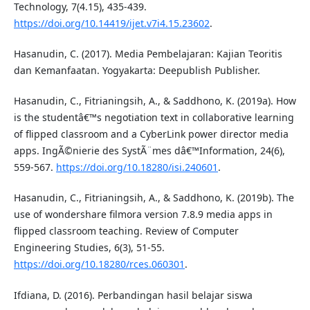
Technology, 7(4.15), 435-439.
https://doi.org/10.14419/ijet.v7i4.15.23602
.
Hasanudin, C. (2017). Media Pembelajaran: Kajian Teoritis
dan Kemanfaatan. Yogyakarta: Deepublish Publisher.
Hasanudin, C., Fitrianingsih, A., & Saddhono, K. (2019a). How
is the studentâ€™s negotiation text in collaborative learning
of flipped classroom and a CyberLink power director media
apps. IngÃ©nierie des SystÃ¨mes dâ€™Information, 24(6),
559-567.
https://doi.org/10.18280/isi.240601
.
Hasanudin, C., Fitrianingsih, A., & Saddhono, K. (2019b). The
use of wondershare filmora version 7.8.9 media apps in
flipped classroom teaching. Review of Computer
Engineering Studies, 6(3), 51-55.
https://doi.org/10.18280/rces.060301
.
Ifdiana, D. (2016). Perbandingan hasil belajar siswa