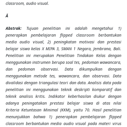
classroom, audio visual.
Â
Abstrak:
Tujuan penelitian ini adalah mengetahui 1)
penerapkan pembelajaran flipped classroom berbantukan
media audio visual, 2) peningkatan motivasi dan prestasi
belajar siswa kelas X MIPA 3, SMAN 1 Negara, Jembrana, Bali.
Penelitian ini merupakan Penelitian Tindakan Kelas dengan
menggunakan instrumen berupa soal tes, pedoman wawancara,
dan pedoman observasi. Data dikumpulkan dengan
menggunakan metode tes, wawancara, dan observasi. Data
divalidasi dengan triangulasi teori dan data. Analisis data pada
penelitian ini menggunakan teknik deskripti komparatif dan
teknik analisis kritis. Indikator keberhasilan diukur dengan
adanya peningatakan prestasi belajar siswa di atas nilai
Kriteria Ketuntasan Minimal (KKM), yaitu 70. Hasil penelitian
menunjukkan bahwa 1) penerapkan pembelajaran flipped
classroom berbantukan media audio visual pada materi virus