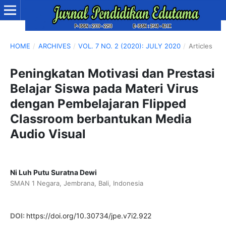
HOME
/
ARCHIVES
/
VOL. 7 NO. 2 (2020): JULY 2020
/
Articles
Peningkatan Motivasi dan Prestasi
Belajar Siswa pada Materi Virus
dengan Pembelajaran Flipped
Classroom berbantukan Media
Audio Visual
Ni Luh Putu Suratna Dewi
SMAN 1 Negara, Jembrana, Bali, Indonesia
DOI:
https://doi.org/10.30734/jpe.v7i2.922