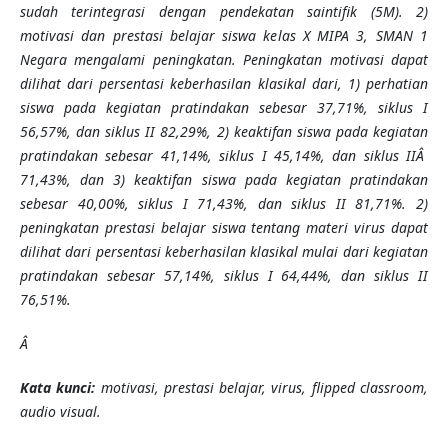
sudah terintegrasi dengan pendekatan saintifik (5M). 2)
motivasi dan prestasi belajar siswa kelas X MIPA 3, SMAN 1
Negara mengalami peningkatan. Peningkatan motivasi dapat
dilihat dari persentasi keberhasilan klasikal dari, 1) perhatian
siswa pada kegiatan pratindakan sebesar 37,71%, siklus I
56,57%, dan siklus II 82,29%, 2) keaktifan siswa pada kegiatan
pratindakan sebesar 41,14%, siklus I 45,14%, dan siklus IIÂ
71,43%, dan 3) keaktifan siswa pada kegiatan pratindakan
sebesar 40,00%, siklus I 71,43%, dan siklus II 81,71%. 2)
peningkatan prestasi belajar siswa tentang materi virus dapat
dilihat dari persentasi keberhasilan klasikal mulai dari kegiatan
pratindakan sebesar 57,14%, siklus I 64,44%, dan siklus II
76,51%.
Â
Kata kunci:
motivasi, prestasi belajar, virus, flipped classroom,
audio visual.