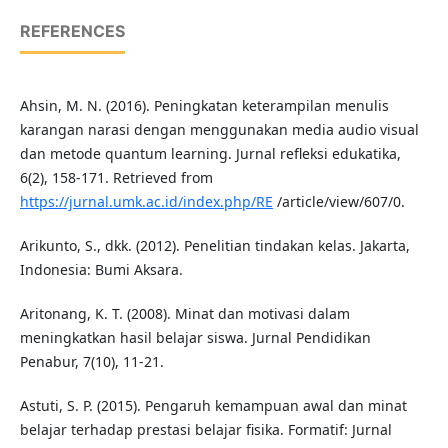
REFERENCES
Ahsin, M. N. (2016). Peningkatan keterampilan menulis
karangan narasi dengan menggunakan media audio visual
dan metode quantum learning. Jurnal refleksi edukatika,
6(2), 158-171. Retrieved from
https://jurnal.umk.ac.id/index.php/RE
/article/view/607/0.
Arikunto, S., dkk. (2012). Penelitian tindakan kelas. Jakarta,
Indonesia: Bumi Aksara.
Aritonang, K. T. (2008). Minat dan motivasi dalam
meningkatkan hasil belajar siswa. Jurnal Pendidikan
Penabur, 7(10), 11-21.
Astuti, S. P. (2015). Pengaruh kemampuan awal dan minat
belajar terhadap prestasi belajar fisika. Formatif: Jurnal