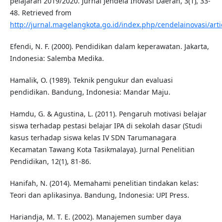
pelajaran 2019/2020. Jurnal Jendela Inovasi Daerah, 3(1), 33-
48. Retrieved from
http://jurnal.magelangkota.go.id/index.php/cendelainovasi/arti
Efendi, N. F. (2000). Pendidikan dalam keperawatan. Jakarta,
Indonesia: Salemba Medika.
Hamalik, O. (1989). Teknik pengukur dan evaluasi
pendidikan. Bandung, Indonesia: Mandar Maju.
Hamdu, G. & Agustina, L. (2011). Pengaruh motivasi belajar
siswa terhadap pestasi belajar IPA di sekolah dasar (Studi
kasus terhadap siswa kelas IV SDN Tarumanagara
Kecamatan Tawang Kota Tasikmalaya). Jurnal Penelitian
Pendidikan, 12(1), 81-86.
Hanifah, N. (2014). Memahami penelitian tindakan kelas:
Teori dan aplikasinya. Bandung, Indonesia: UPI Press.
Hariandja, M. T. E. (2002). Manajemen sumber daya