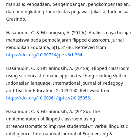
manusia: Pengadaan, pengembangan, pengkompensasian,
dan peningkatan produktivitas pegawai. Jakarta, Indonesia:
Grasindo.
Hasanudin, C. & Fitrianigsih, A. (2019c). Analisis gaya belajar
mahasiswa pada pembelajaran flipped classroom. Jurnal
Pendidikan Edutama, 6(1), 31-36. Retrieved from
https://doi.org/10.30734/jpe.v6i1.364
.
Hasanudin, C. & Fitrianingsih, A. (2018a). Flipped classroom
using screencast-o-matic apps in teaching reading skill in
Indonesian language. International Journal of Pedagogy
and Teacher Education, 2: 143-150. Retrieved from
https://doi.org/10.20961/ijpte.v2i0.25356
.
Hasanudin, C. & Fitrianingsih, A. (2018b). The
implementation of flipped classroom using
screencastomatic to improve studentsâ€™ verbal linguistic
intelligence. International Journal of Engineering &