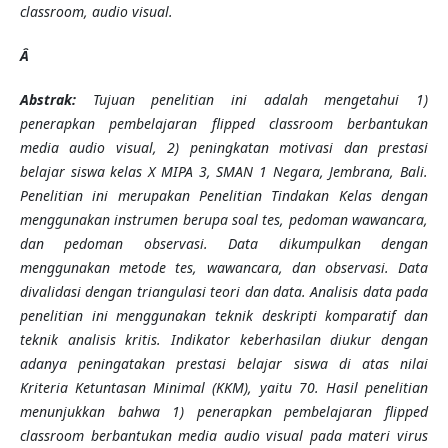
classroom, audio visual.
Â
Abstrak:
Tujuan penelitian ini adalah mengetahui 1)
penerapkan pembelajaran flipped classroom berbantukan
media audio visual, 2) peningkatan motivasi dan prestasi
belajar siswa kelas X MIPA 3, SMAN 1 Negara, Jembrana, Bali.
Penelitian ini merupakan Penelitian Tindakan Kelas dengan
menggunakan instrumen berupa soal tes, pedoman wawancara,
dan pedoman observasi. Data dikumpulkan dengan
menggunakan metode tes, wawancara, dan observasi. Data
divalidasi dengan triangulasi teori dan data. Analisis data pada
penelitian ini menggunakan teknik deskripti komparatif dan
teknik analisis kritis. Indikator keberhasilan diukur dengan
adanya peningatakan prestasi belajar siswa di atas nilai
Kriteria Ketuntasan Minimal (KKM), yaitu 70. Hasil penelitian
menunjukkan bahwa 1) penerapkan pembelajaran flipped
classroom berbantukan media audio visual pada materi virus