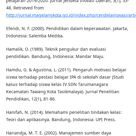
pelajaran 2019/2020. Jurnal Jendela Inovasi Daerah, 3(1), 33-
48. Retrieved from
http://jurnal.magelangkota.go.id/index.php/cendelainovasi/arti
Efendi, N. F. (2000). Pendidikan dalam keperawatan. Jakarta,
Indonesia: Salemba Medika.
Hamalik, O. (1989). Teknik pengukur dan evaluasi
pendidikan. Bandung, Indonesia: Mandar Maju.
Hamdu, G. & Agustina, L. (2011). Pengaruh motivasi belajar
siswa terhadap pestasi belajar IPA di sekolah dasar (Studi
kasus terhadap siswa kelas IV SDN Tarumanagara
Kecamatan Tawang Kota Tasikmalaya). Jurnal Penelitian
Pendidikan, 12(1), 81-86.
Hanifah, N. (2014). Memahami penelitian tindakan kelas:
Teori dan aplikasinya. Bandung, Indonesia: UPI Press.
Hariandja, M. T. E. (2002). Manajemen sumber daya