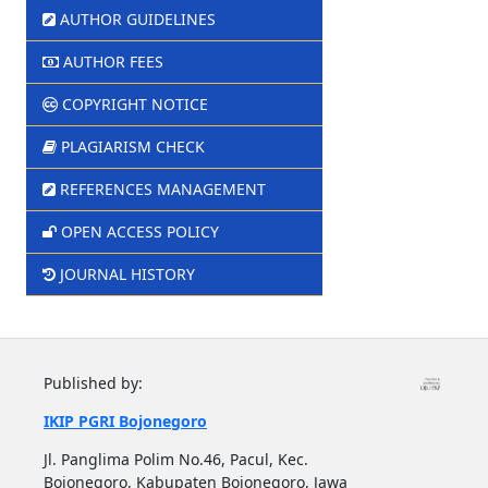
AUTHOR GUIDELINES
AUTHOR FEES
COPYRIGHT NOTICE
PLAGIARISM CHECK
REFERENCES MANAGEMENT
OPEN ACCESS POLICY
JOURNAL HISTORY
Published by:
IKIP PGRI Bojonegoro
Jl. Panglima Polim No.46, Pacul, Kec.
Bojonegoro, Kabupaten Bojonegoro, Jawa