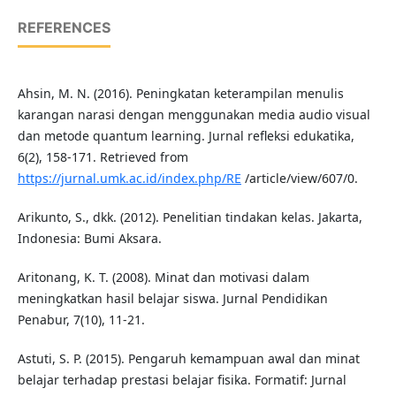
REFERENCES
Ahsin, M. N. (2016). Peningkatan keterampilan menulis
karangan narasi dengan menggunakan media audio visual
dan metode quantum learning. Jurnal refleksi edukatika,
6(2), 158-171. Retrieved from
https://jurnal.umk.ac.id/index.php/RE
/article/view/607/0.
Arikunto, S., dkk. (2012). Penelitian tindakan kelas. Jakarta,
Indonesia: Bumi Aksara.
Aritonang, K. T. (2008). Minat dan motivasi dalam
meningkatkan hasil belajar siswa. Jurnal Pendidikan
Penabur, 7(10), 11-21.
Astuti, S. P. (2015). Pengaruh kemampuan awal dan minat
belajar terhadap prestasi belajar fisika. Formatif: Jurnal