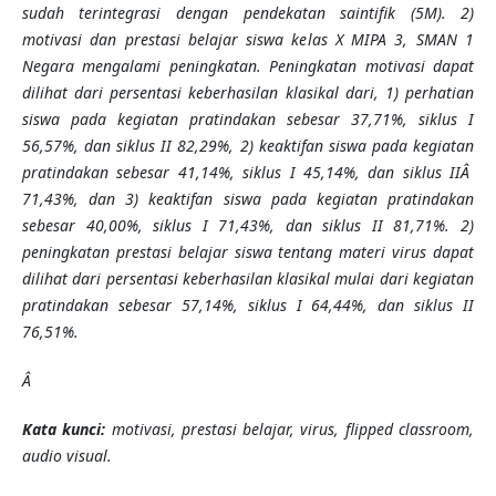
sudah terintegrasi dengan pendekatan saintifik (5M). 2)
motivasi dan prestasi belajar siswa kelas X MIPA 3, SMAN 1
Negara mengalami peningkatan. Peningkatan motivasi dapat
dilihat dari persentasi keberhasilan klasikal dari, 1) perhatian
siswa pada kegiatan pratindakan sebesar 37,71%, siklus I
56,57%, dan siklus II 82,29%, 2) keaktifan siswa pada kegiatan
pratindakan sebesar 41,14%, siklus I 45,14%, dan siklus IIÂ
71,43%, dan 3) keaktifan siswa pada kegiatan pratindakan
sebesar 40,00%, siklus I 71,43%, dan siklus II 81,71%. 2)
peningkatan prestasi belajar siswa tentang materi virus dapat
dilihat dari persentasi keberhasilan klasikal mulai dari kegiatan
pratindakan sebesar 57,14%, siklus I 64,44%, dan siklus II
76,51%.
Â
Kata kunci:
motivasi, prestasi belajar, virus, flipped classroom,
audio visual.