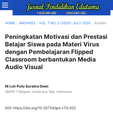
HOME
/
ARCHIVES
/
VOL. 7 NO. 2 (2020): JULY 2020
/
Articles
Peningkatan Motivasi dan Prestasi
Belajar Siswa pada Materi Virus
dengan Pembelajaran Flipped
Classroom berbantukan Media
Audio Visual
Ni Luh Putu Suratna Dewi
SMAN 1 Negara, Jembrana, Bali, Indonesia
DOI:
https://doi.org/10.30734/jpe.v7i2.922