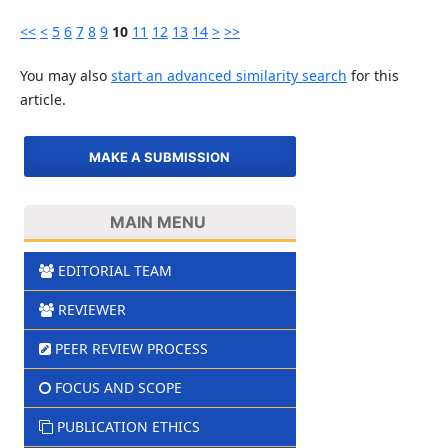
<<
<
5
6
7
8
9
10
11
12
13
14
>
>>
You may also
start an advanced similarity search
for this
article.
MAKE A SUBMISSION
MAIN MENU
EDITORIAL TEAM
REVIEWER
PEER REVIEW PROCESS
FOCUS AND SCOPE
PUBLICATION ETHICS