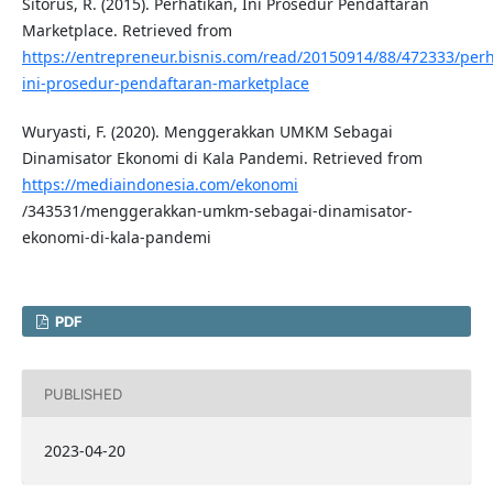
Sitorus, R. (2015). Perhatikan, Ini Prosedur Pendaftaran
Marketplace. Retrieved from
https://entrepreneur.bisnis.com/read/20150914/88/472333/perh
ini-prosedur-pendaftaran-marketplace
Wuryasti, F. (2020). Menggerakkan UMKM Sebagai
Dinamisator Ekonomi di Kala Pandemi. Retrieved from
https://mediaindonesia.com/ekonomi
/343531/menggerakkan-umkm-sebagai-dinamisator-
ekonomi-di-kala-pandemi
PDF
PUBLISHED
2023-04-20