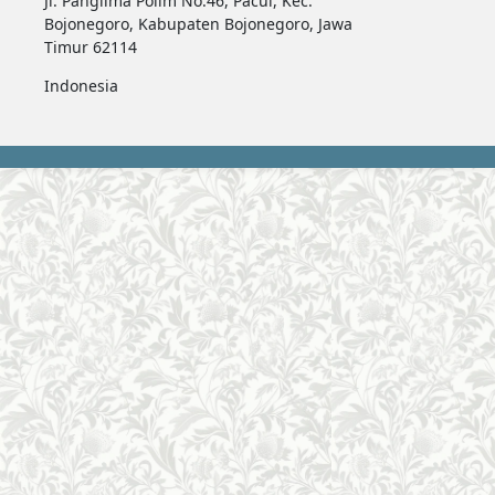
Jl. Panglima Polim No.46, Pacul, Kec.
Bojonegoro, Kabupaten Bojonegoro, Jawa
Timur 62114
Indonesia