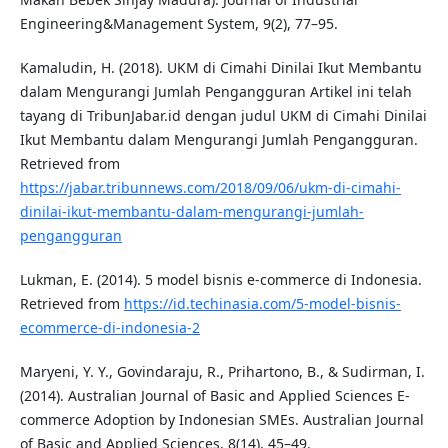
Engineering&Management System, 9(2), 77–95.
Kamaludin, H. (2018). UKM di Cimahi Dinilai Ikut Membantu
dalam Mengurangi Jumlah Pengangguran Artikel ini telah
tayang di TribunJabar.id dengan judul UKM di Cimahi Dinilai
Ikut Membantu dalam Mengurangi Jumlah Pengangguran.
Retrieved from
https://jabar.tribunnews.com/2018/09/06/ukm-di-cimahi-
dinilai-ikut-membantu-dalam-mengurangi-jumlah-
pengangguran
Lukman, E. (2014). 5 model bisnis e-commerce di Indonesia.
Retrieved from
https://id.techinasia.com/5-model-bisnis-
ecommerce-di-indonesia-2
Maryeni, Y. Y., Govindaraju, R., Prihartono, B., & Sudirman, I.
(2014). Australian Journal of Basic and Applied Sciences E-
commerce Adoption by Indonesian SMEs. Australian Journal
of Basic and Applied Sciences, 8(14), 45–49.