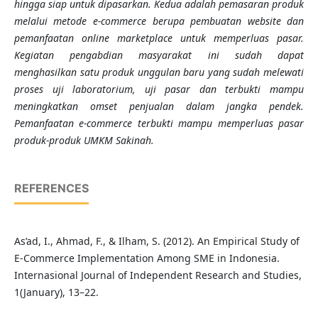
hingga siap untuk dipasarkan. Kedua adalah pemasaran produk
melalui metode e-commerce berupa pembuatan website dan
pemanfaatan online marketplace untuk memperluas pasar.
Kegiatan pengabdian masyarakat ini sudah dapat
menghasilkan satu produk unggulan baru yang sudah melewati
proses uji laboratorium, uji pasar dan terbukti mampu
meningkatkan omset penjualan dalam jangka pendek.
Pemanfaatan
e-commerce
terbukti mampu memperluas pasar
produk-produk UMKM Sakinah.
REFERENCES
As’ad, I., Ahmad, F., & Ilham, S. (2012). An Empirical Study of
E-Commerce Implementation Among SME in Indonesia.
Internasional Journal of Independent Research and Studies,
1(January), 13–22.