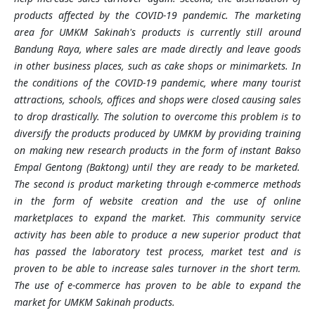
products affected by the COVID-19 pandemic
.
The marketing
area for
UMKM
Sakinah's products is currently still around
Bandung Raya, where sales are made directly and leave goods
in other business places, such as cake shops or minimarkets. In
the conditions of the COVID-19 pandemic, where many tourist
attractions, schools, offices and shops were closed causing sales
to drop drastically. The solution to overcome this problem is to
diversify the products produced by UMKM by providing training
on making new research products in the form of instant
Bakso
Empal Gentong (Baktong) until they are ready to be marketed.
The second is product marketing through e-commerce methods
in the form of website creation and the use of online
marketplaces to expand the market. This community service
activity has been able to produce a new superior product that
has passed the laboratory test process, market test and is
proven to be able to increase sales turnover in the short term.
The use of e-commerce has proven to be able to expand the
market for
UMKM
Sakinah
products.