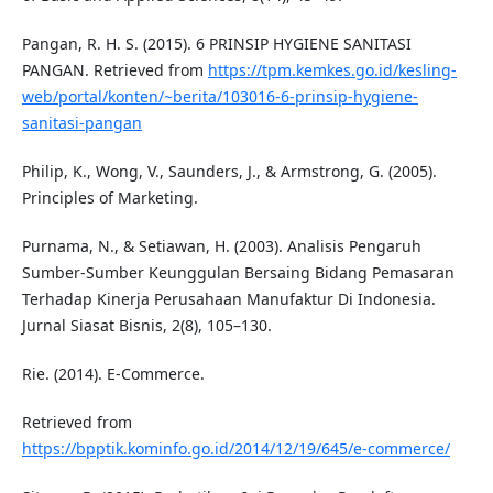
Pangan, R. H. S. (2015). 6 PRINSIP HYGIENE SANITASI
PANGAN. Retrieved from
https://tpm.kemkes.go.id/kesling-
web/portal/konten/~berita/103016-6-prinsip-hygiene-
sanitasi-pangan
Philip, K., Wong, V., Saunders, J., & Armstrong, G. (2005).
Principles of Marketing.
Purnama, N., & Setiawan, H. (2003). Analisis Pengaruh
Sumber-Sumber Keunggulan Bersaing Bidang Pemasaran
Terhadap Kinerja Perusahaan Manufaktur Di Indonesia.
Jurnal Siasat Bisnis, 2(8), 105–130.
Rie. (2014). E-Commerce.
Retrieved from
https://bpptik.kominfo.go.id/2014/12/19/645/e-commerce/