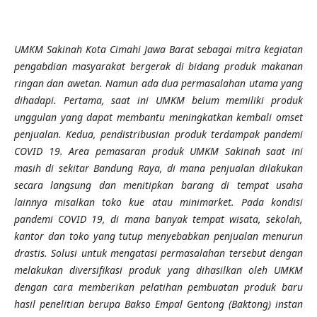
UMKM Sakinah Kota Cimahi Jawa Barat sebagai mitra kegiatan
pengabdian masyarakat bergerak di bidang produk makanan
ringan dan awetan. Namun ada dua permasalahan utama yang
dihadapi. Pertama, saat ini UMKM belum memiliki produk
unggulan yang dapat membantu meningkatkan kembali omset
penjualan. Kedua, pendistribusian produk terdampak pandemi
COVID 19. Area pemasaran produk UMKM Sakinah saat ini
masih di sekitar Bandung Raya, di mana penjualan dilakukan
secara langsung dan menitipkan barang di tempat usaha
lainnya misalkan toko kue atau minimarket. Pada kondisi
pandemi COVID 19, di mana banyak tempat wisata, sekolah,
kantor dan toko yang tutup menyebabkan penjualan menurun
drastis. Solusi untuk mengatasi permasalahan tersebut dengan
melakukan diversifikasi produk yang dihasilkan oleh UMKM
dengan cara memberikan pelatihan pembuatan produk baru
hasil penelitian berupa Bakso Empal Gentong (Baktong) instan