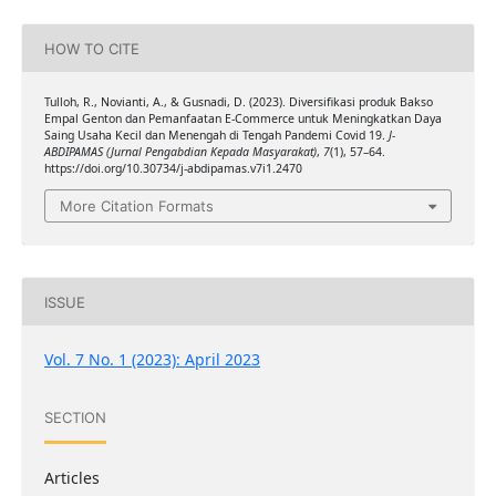
HOW TO CITE
Tulloh, R., Novianti, A., & Gusnadi, D. (2023). Diversifikasi produk Bakso
Empal Genton dan Pemanfaatan E-Commerce untuk Meningkatkan Daya
Saing Usaha Kecil dan Menengah di Tengah Pandemi Covid 19.
J-
ABDIPAMAS (Jurnal Pengabdian Kepada Masyarakat)
,
7
(1), 57–64.
https://doi.org/10.30734/j-abdipamas.v7i1.2470
More Citation Formats
ISSUE
Vol. 7 No. 1 (2023): April 2023
SECTION
Articles