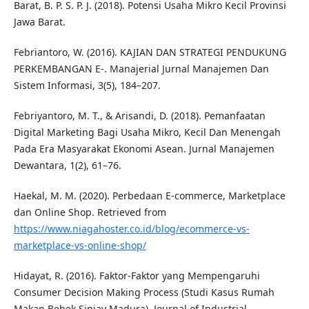
Barat, B. P. S. P. J. (2018). Potensi Usaha Mikro Kecil Provinsi
Jawa Barat.
Febriantoro, W. (2016). KAJIAN DAN STRATEGI PENDUKUNG
PERKEMBANGAN E-. Manajerial Jurnal Manajemen Dan
Sistem Informasi, 3(5), 184–207.
Febriyantoro, M. T., & Arisandi, D. (2018). Pemanfaatan
Digital Marketing Bagi Usaha Mikro, Kecil Dan Menengah
Pada Era Masyarakat Ekonomi Asean. Jurnal Manajemen
Dewantara, 1(2), 61–76.
Haekal, M. M. (2020). Perbedaan E-commerce, Marketplace
dan Online Shop. Retrieved from
https://www.niagahoster.co.id/blog/ecommerce-vs-
marketplace-vs-online-shop/
Hidayat, R. (2016). Faktor-Faktor yang Mempengaruhi
Consumer Decision Making Process (Studi Kasus Rumah
Makan Bebek Sinjay Madura). Journal of Industrial