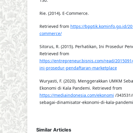
130.
Rie. (2014). E-Commerce.
Retrieved from
https://bpptik.kominfo.go.id/2
commerce/
Sitorus, R. (2015). Perhatikan, Ini Prosedur Pe
Retrieved from
https://entrepreneur.bisnis.com/read/2015091
ini-prosedur-pendaftaran-marketplace
Wuryasti, F. (2020). Menggerakkan UMKM Seba
Ekonomi di Kala Pandemi. Retrieved from
https://mediaindonesia.com/ekonomi
/343531
sebagai-dinamisator-ekonomi-di-kala-pandem
Similar Articles