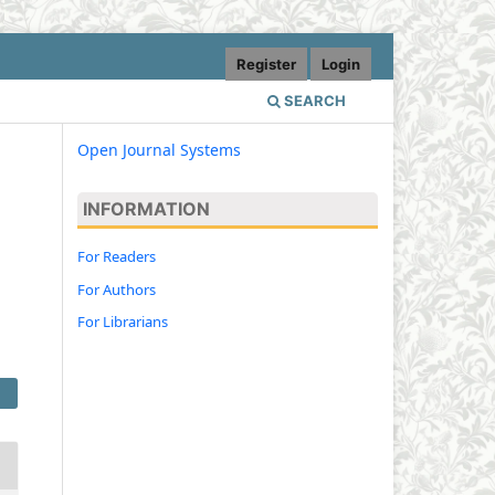
Register
Login
SEARCH
Open Journal Systems
INFORMATION
For Readers
For Authors
For Librarians