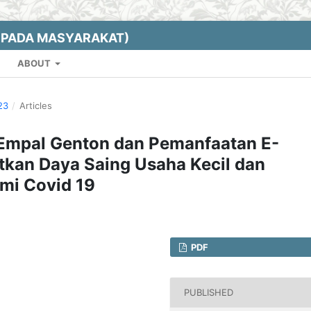
EPADA MASYARAKAT)
ABOUT
23
/
Articles
o Empal Genton dan Pemanfaatan E-
kan Daya Saing Usaha Kecil dan
mi Covid 19
PDF
PUBLISHED