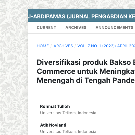
J-ABDIPAMAS (JURNAL PENGABDIAN K
CURRENT
ARCHIVES
ANNOUNCEMENTS
HOME
/
ARCHIVES
/
VOL. 7 NO. 1 (2023): APRIL 20
Diversifikasi produk Baks
Commerce untuk Meningkat
Menengah di Tengah Pande
Rohmat Tulloh
Universitas Telkom, Indonesia
Atik Novianti
Universitas Telkom, Indonesia