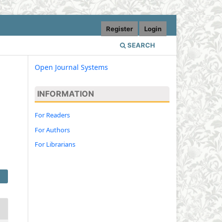
Register
Login
SEARCH
Open Journal Systems
INFORMATION
For Readers
For Authors
For Librarians