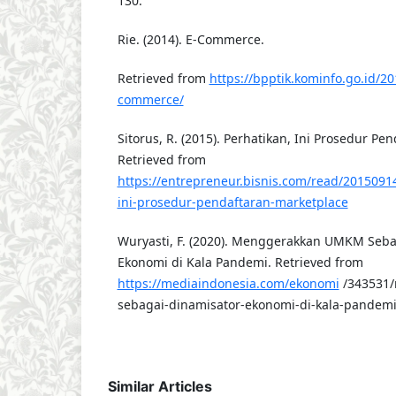
130.
Rie. (2014). E-Commerce.
Retrieved from
https://bpptik.kominfo.go.id/2
commerce/
Sitorus, R. (2015). Perhatikan, Ini Prosedur Pe
Retrieved from
https://entrepreneur.bisnis.com/read/2015091
ini-prosedur-pendaftaran-marketplace
Wuryasti, F. (2020). Menggerakkan UMKM Seba
Ekonomi di Kala Pandemi. Retrieved from
https://mediaindonesia.com/ekonomi
/343531
sebagai-dinamisator-ekonomi-di-kala-pandem
Similar Articles