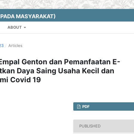
EPADA MASYARAKAT)
ABOUT
23
/
Articles
o Empal Genton dan Pemanfaatan E-
kan Daya Saing Usaha Kecil dan
mi Covid 19
PDF
PUBLISHED