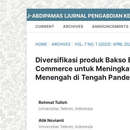
J-ABDIPAMAS (JURNAL PENGABDIAN K
CURRENT
ARCHIVES
ANNOUNCEMENTS
HOME
/
ARCHIVES
/
VOL. 7 NO. 1 (2023): APRIL 20
Diversifikasi produk Baks
Commerce untuk Meningkat
Menengah di Tengah Pande
Rohmat Tulloh
Universitas Telkom, Indonesia
Atik Novianti
Universitas Telkom, Indonesia