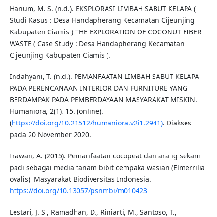
Hanum, M. S. (n.d.). EKSPLORASI LIMBAH SABUT KELAPA (
Studi Kasus : Desa Handapherang Kecamatan Cijeunjing
Kabupaten Ciamis ) THE EXPLORATION OF COCONUT FIBER
WASTE ( Case Study : Desa Handapherang Kecamatan
Cijeunjing Kabupaten Ciamis ).
Indahyani, T. (n.d.). PEMANFAATAN LIMBAH SABUT KELAPA
PADA PERENCANAAN INTERIOR DAN FURNITURE YANG
BERDAMPAK PADA PEMBERDAYAAN MASYARAKAT MISKIN.
Humaniora, 2(1), 15. (online).
(
https://doi.org/10.21512/humaniora.v2i1.2941)
. Diakses
pada 20 November 2020.
Irawan, A. (2015). Pemanfaatan cocopeat dan arang sekam
padi sebagai media tanam bibit cempaka wasian (Elmerrilia
ovalis). Masyarakat Biodiversitas Indonesia.
https://doi.org/10.13057/psnmbi/m010423
Lestari, J. S., Ramadhan, D., Riniarti, M., Santoso, T.,