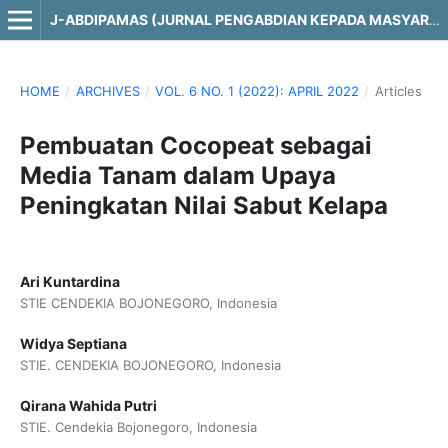
J-ABDIPAMAS (JURNAL PENGABDIAN KEPADA MASYARAKAT)
HOME
/
ARCHIVES
/
VOL. 6 NO. 1 (2022): APRIL 2022
/
Articles
Pembuatan Cocopeat sebagai
Media Tanam dalam Upaya
Peningkatan Nilai Sabut Kelapa
Ari Kuntardina
STIE CENDEKIA BOJONEGORO, Indonesia
Widya Septiana
STIE. CENDEKIA BOJONEGORO, Indonesia
Qirana Wahida Putri
STIE. Cendekia Bojonegoro, Indonesia