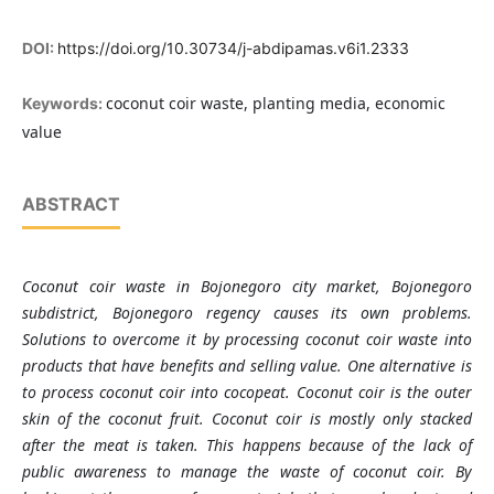
DOI:
https://doi.org/10.30734/j-abdipamas.v6i1.2333
coconut coir waste, planting media, economic
Keywords:
value
ABSTRACT
Coconut coir waste in Bojonegoro city market, Bojonegoro
subdistrict, Bojonegoro regency causes its own problems.
Solutions to overcome it by processing coconut coir waste into
products that have benefits and selling value. One alternative is
to process coconut coir into cocopeat. Coconut coir is the outer
skin of the coconut fruit. Coconut coir is mostly only stacked
after the meat is taken. This happens because of the lack of
public awareness to manage the waste of coconut coir. By