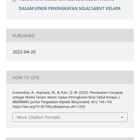
DALAM UPAYA PENINGKATAN NILAI SABUT KELAPA
PUBLISHED
2022-04-20
HOW TO CITE
Kuntardina, A., Septiana, W., & Putri, Q. W. (2022). Pembuatan Cocopeat
sebagai Media Tanam dalam Upaya Peningkatan Nilai Sabut Kelapa.
J-
ABDIPAMAS (Jurnal Pengabdian Kepada Masyarakat)
,
6
(1), 145–154.
https://doi.org/10.30734/j-abdipamas.v6i1.2333
More Citation Formats