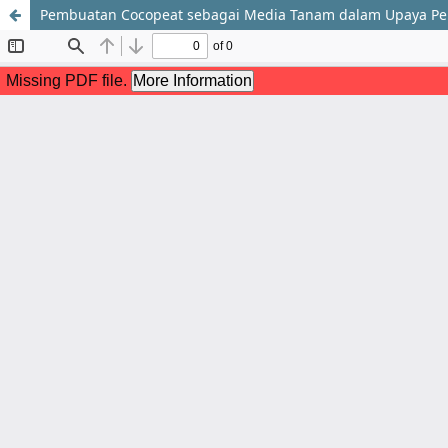
Pembuatan Cocopeat sebagai Media Tanam dalam Upaya Pen