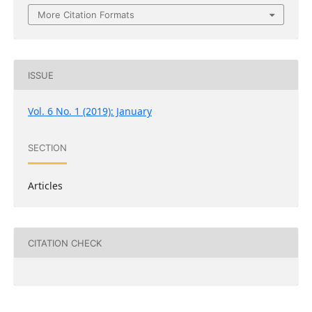
More Citation Formats
ISSUE
Vol. 6 No. 1 (2019): January
SECTION
Articles
CITATION CHECK