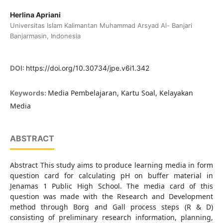
Herlina Apriani
Universitas Islam Kalimantan Muhammad Arsyad Al- Banjari
Banjarmasin, Indonesia
DOI:
https://doi.org/10.30734/jpe.v6i1.342
Media Pembelajaran, Kartu Soal, Kelayakan
Keywords:
Media
ABSTRACT
Abstract This study aims to produce learning media in form
question card for calculating pH on buffer material in
Jenamas 1 Public High School. The media card of this
question was made with the Research and Development
method through Borg and Gall process steps (R & D)
consisting of preliminary research information, planning,