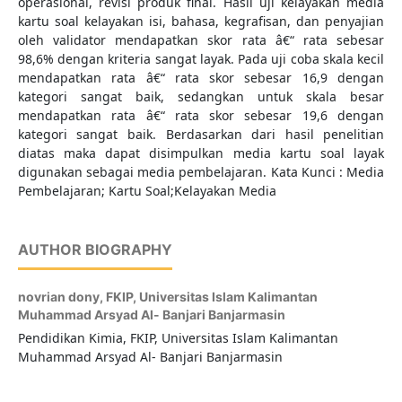
operasional, revisi produk final. Hasil uji kelayakan media
kartu soal kelayakan isi, bahasa, kegrafisan, dan penyajian
oleh validator mendapatkan skor rata â€“ rata sebesar
98,6% dengan kriteria sangat layak. Pada uji coba skala kecil
mendapatkan rata â€“ rata skor sebesar 16,9 dengan
kategori sangat baik, sedangkan untuk skala besar
mendapatkan rata â€“ rata skor sebesar 19,6 dengan
kategori sangat baik. Berdasarkan dari hasil penelitian
diatas maka dapat disimpulkan media kartu soal layak
digunakan sebagai media pembelajaran. Kata Kunci : Media
Pembelajaran; Kartu Soal;Kelayakan Media
AUTHOR BIOGRAPHY
novrian dony,
FKIP, Universitas Islam Kalimantan
Muhammad Arsyad Al- Banjari Banjarmasin
Pendidikan Kimia, FKIP, Universitas Islam Kalimantan
Muhammad Arsyad Al- Banjari Banjarmasin