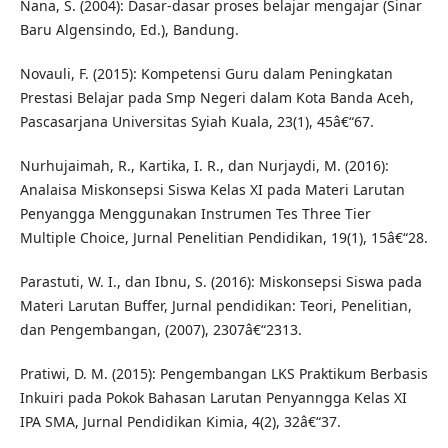
Nana, S. (2004): Dasar-dasar proses belajar mengajar (Sinar
Baru Algensindo, Ed.), Bandung.
Novauli, F. (2015): Kompetensi Guru dalam Peningkatan
Prestasi Belajar pada Smp Negeri dalam Kota Banda Aceh,
Pascasarjana Universitas Syiah Kuala, 23(1), 45â€“67.
Nurhujaimah, R., Kartika, I. R., dan Nurjaydi, M. (2016):
Analaisa Miskonsepsi Siswa Kelas XI pada Materi Larutan
Penyangga Menggunakan Instrumen Tes Three Tier
Multiple Choice, Jurnal Penelitian Pendidikan, 19(1), 15â€“28.
Parastuti, W. I., dan Ibnu, S. (2016): Miskonsepsi Siswa pada
Materi Larutan Buffer, Jurnal pendidikan: Teori, Penelitian,
dan Pengembangan, (2007), 2307â€“2313.
Pratiwi, D. M. (2015): Pengembangan LKS Praktikum Berbasis
Inkuiri pada Pokok Bahasan Larutan Penyanngga Kelas XI
IPA SMA, Jurnal Pendidikan Kimia, 4(2), 32â€“37.