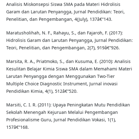
Analisis Miskonsepsi Siswa SMA pada Materi Hidrolisis
Garam dan Larutan Penyangga, Jurnal Pendidikan: Teori,
Penelitian, dan Pengembangan, 4(July), 137â€“143.
Maratusholihah, N. F., Rahayu, S., dan Fajaroh, F. (2017):
Hidrolisis Garam dan Larutan Penyangga, Jurnal Pendidikan:
Teori, Penelitian, dan Pengembangan, 2(7), 919â€“926.
Marsita, R. A., Priatmoko, S., dan Kusuma, E. (2010): Analisis
Kesulitan Belajar Kimia Siswa SMA dalam Memahami Materi
Larutan Penyangga dengan Menggunakan Two-Tier
Multiple Choice Diagnostic Instrument, Jurnal inovasi
Pendidikan Kimia, 4(1), 512â€“520.
Marsiti, C. I. R. (2011): Upaya Peningkatan Mutu Pendidikan
Sekolah Menengah Kejuruan Melalui Pengembangan
Profesionalisme Guru, Jurnal Pendidikan Vokasi, 1(1),
157â€“168.