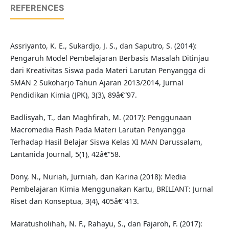
REFERENCES
Assriyanto, K. E., Sukardjo, J. S., dan Saputro, S. (2014):
Pengaruh Model Pembelajaran Berbasis Masalah Ditinjau
dari Kreativitas Siswa pada Materi Larutan Penyangga di
SMAN 2 Sukoharjo Tahun Ajaran 2013/2014, Jurnal
Pendidikan Kimia (JPK), 3(3), 89â€“97.
Badlisyah, T., dan Maghfirah, M. (2017): Penggunaan
Macromedia Flash Pada Materi Larutan Penyangga
Terhadap Hasil Belajar Siswa Kelas XI MAN Darussalam,
Lantanida Journal, 5(1), 42â€“58.
Dony, N., Nuriah, Jurniah, dan Karina (2018): Media
Pembelajaran Kimia Menggunakan Kartu, BRILIANT: Jurnal
Riset dan Konseptua, 3(4), 405â€“413.
Maratusholihah, N. F., Rahayu, S., dan Fajaroh, F. (2017):