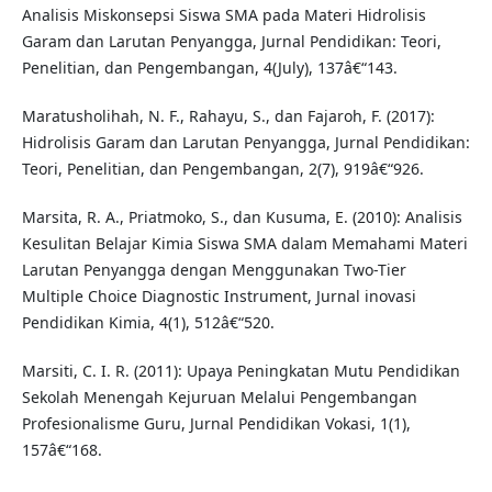
Analisis Miskonsepsi Siswa SMA pada Materi Hidrolisis
Garam dan Larutan Penyangga, Jurnal Pendidikan: Teori,
Penelitian, dan Pengembangan, 4(July), 137â€“143.
Maratusholihah, N. F., Rahayu, S., dan Fajaroh, F. (2017):
Hidrolisis Garam dan Larutan Penyangga, Jurnal Pendidikan:
Teori, Penelitian, dan Pengembangan, 2(7), 919â€“926.
Marsita, R. A., Priatmoko, S., dan Kusuma, E. (2010): Analisis
Kesulitan Belajar Kimia Siswa SMA dalam Memahami Materi
Larutan Penyangga dengan Menggunakan Two-Tier
Multiple Choice Diagnostic Instrument, Jurnal inovasi
Pendidikan Kimia, 4(1), 512â€“520.
Marsiti, C. I. R. (2011): Upaya Peningkatan Mutu Pendidikan
Sekolah Menengah Kejuruan Melalui Pengembangan
Profesionalisme Guru, Jurnal Pendidikan Vokasi, 1(1),
157â€“168.