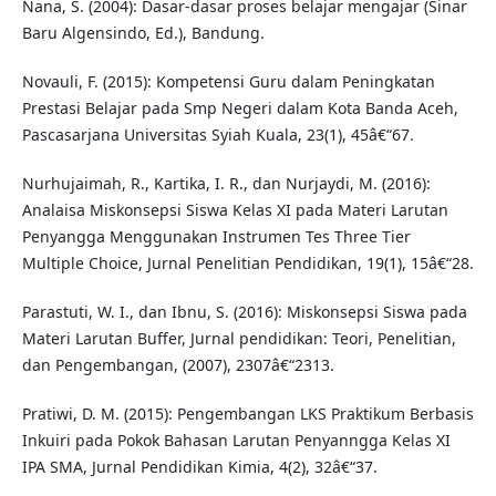
Nana, S. (2004): Dasar-dasar proses belajar mengajar (Sinar
Baru Algensindo, Ed.), Bandung.
Novauli, F. (2015): Kompetensi Guru dalam Peningkatan
Prestasi Belajar pada Smp Negeri dalam Kota Banda Aceh,
Pascasarjana Universitas Syiah Kuala, 23(1), 45â€“67.
Nurhujaimah, R., Kartika, I. R., dan Nurjaydi, M. (2016):
Analaisa Miskonsepsi Siswa Kelas XI pada Materi Larutan
Penyangga Menggunakan Instrumen Tes Three Tier
Multiple Choice, Jurnal Penelitian Pendidikan, 19(1), 15â€“28.
Parastuti, W. I., dan Ibnu, S. (2016): Miskonsepsi Siswa pada
Materi Larutan Buffer, Jurnal pendidikan: Teori, Penelitian,
dan Pengembangan, (2007), 2307â€“2313.
Pratiwi, D. M. (2015): Pengembangan LKS Praktikum Berbasis
Inkuiri pada Pokok Bahasan Larutan Penyanngga Kelas XI
IPA SMA, Jurnal Pendidikan Kimia, 4(2), 32â€“37.