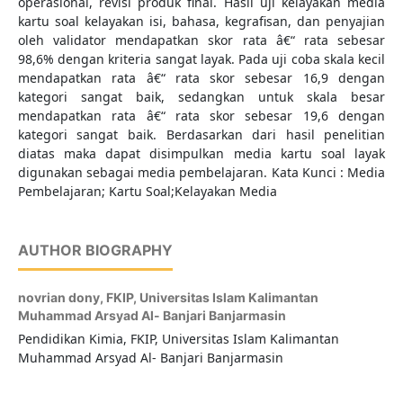
operasional, revisi produk final. Hasil uji kelayakan media
kartu soal kelayakan isi, bahasa, kegrafisan, dan penyajian
oleh validator mendapatkan skor rata â€“ rata sebesar
98,6% dengan kriteria sangat layak. Pada uji coba skala kecil
mendapatkan rata â€“ rata skor sebesar 16,9 dengan
kategori sangat baik, sedangkan untuk skala besar
mendapatkan rata â€“ rata skor sebesar 19,6 dengan
kategori sangat baik. Berdasarkan dari hasil penelitian
diatas maka dapat disimpulkan media kartu soal layak
digunakan sebagai media pembelajaran. Kata Kunci : Media
Pembelajaran; Kartu Soal;Kelayakan Media
AUTHOR BIOGRAPHY
novrian dony,
FKIP, Universitas Islam Kalimantan
Muhammad Arsyad Al- Banjari Banjarmasin
Pendidikan Kimia, FKIP, Universitas Islam Kalimantan
Muhammad Arsyad Al- Banjari Banjarmasin