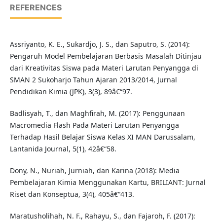
REFERENCES
Assriyanto, K. E., Sukardjo, J. S., dan Saputro, S. (2014):
Pengaruh Model Pembelajaran Berbasis Masalah Ditinjau
dari Kreativitas Siswa pada Materi Larutan Penyangga di
SMAN 2 Sukoharjo Tahun Ajaran 2013/2014, Jurnal
Pendidikan Kimia (JPK), 3(3), 89â€“97.
Badlisyah, T., dan Maghfirah, M. (2017): Penggunaan
Macromedia Flash Pada Materi Larutan Penyangga
Terhadap Hasil Belajar Siswa Kelas XI MAN Darussalam,
Lantanida Journal, 5(1), 42â€“58.
Dony, N., Nuriah, Jurniah, dan Karina (2018): Media
Pembelajaran Kimia Menggunakan Kartu, BRILIANT: Jurnal
Riset dan Konseptua, 3(4), 405â€“413.
Maratusholihah, N. F., Rahayu, S., dan Fajaroh, F. (2017):