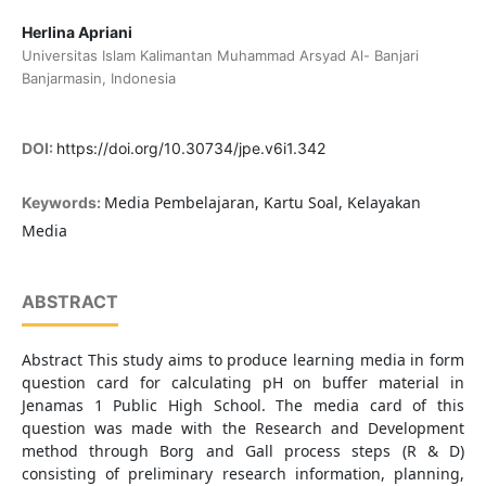
Herlina Apriani
Universitas Islam Kalimantan Muhammad Arsyad Al- Banjari
Banjarmasin, Indonesia
DOI:
https://doi.org/10.30734/jpe.v6i1.342
Media Pembelajaran, Kartu Soal, Kelayakan
Keywords:
Media
ABSTRACT
Abstract This study aims to produce learning media in form
question card for calculating pH on buffer material in
Jenamas 1 Public High School. The media card of this
question was made with the Research and Development
method through Borg and Gall process steps (R & D)
consisting of preliminary research information, planning,