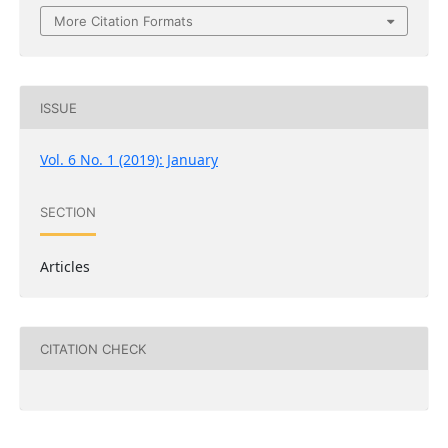
More Citation Formats
ISSUE
Vol. 6 No. 1 (2019): January
SECTION
Articles
CITATION CHECK