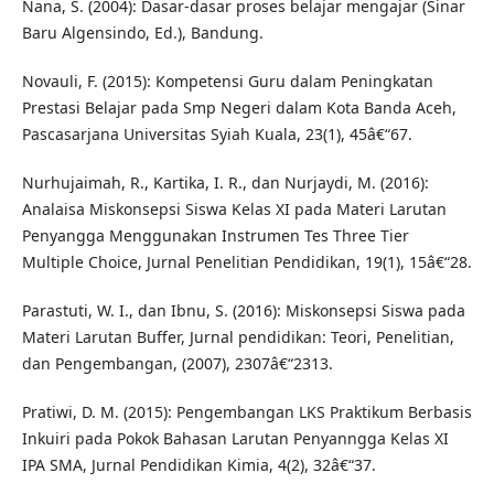
Nana, S. (2004): Dasar-dasar proses belajar mengajar (Sinar
Baru Algensindo, Ed.), Bandung.
Novauli, F. (2015): Kompetensi Guru dalam Peningkatan
Prestasi Belajar pada Smp Negeri dalam Kota Banda Aceh,
Pascasarjana Universitas Syiah Kuala, 23(1), 45â€“67.
Nurhujaimah, R., Kartika, I. R., dan Nurjaydi, M. (2016):
Analaisa Miskonsepsi Siswa Kelas XI pada Materi Larutan
Penyangga Menggunakan Instrumen Tes Three Tier
Multiple Choice, Jurnal Penelitian Pendidikan, 19(1), 15â€“28.
Parastuti, W. I., dan Ibnu, S. (2016): Miskonsepsi Siswa pada
Materi Larutan Buffer, Jurnal pendidikan: Teori, Penelitian,
dan Pengembangan, (2007), 2307â€“2313.
Pratiwi, D. M. (2015): Pengembangan LKS Praktikum Berbasis
Inkuiri pada Pokok Bahasan Larutan Penyanngga Kelas XI
IPA SMA, Jurnal Pendidikan Kimia, 4(2), 32â€“37.