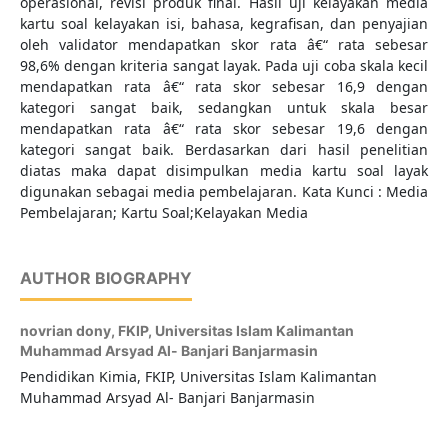
operasional, revisi produk final. Hasil uji kelayakan media
kartu soal kelayakan isi, bahasa, kegrafisan, dan penyajian
oleh validator mendapatkan skor rata â€“ rata sebesar
98,6% dengan kriteria sangat layak. Pada uji coba skala kecil
mendapatkan rata â€“ rata skor sebesar 16,9 dengan
kategori sangat baik, sedangkan untuk skala besar
mendapatkan rata â€“ rata skor sebesar 19,6 dengan
kategori sangat baik. Berdasarkan dari hasil penelitian
diatas maka dapat disimpulkan media kartu soal layak
digunakan sebagai media pembelajaran. Kata Kunci : Media
Pembelajaran; Kartu Soal;Kelayakan Media
AUTHOR BIOGRAPHY
novrian dony,
FKIP, Universitas Islam Kalimantan
Muhammad Arsyad Al- Banjari Banjarmasin
Pendidikan Kimia, FKIP, Universitas Islam Kalimantan
Muhammad Arsyad Al- Banjari Banjarmasin