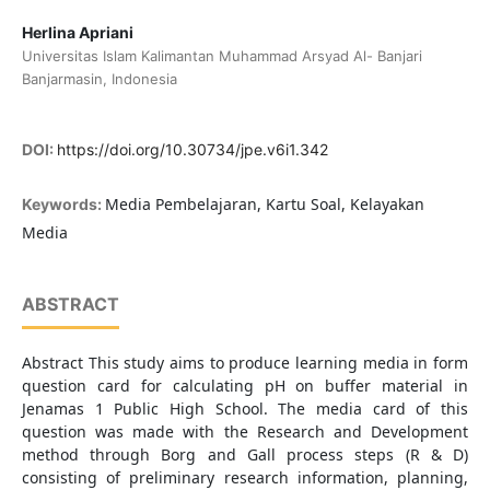
Herlina Apriani
Universitas Islam Kalimantan Muhammad Arsyad Al- Banjari
Banjarmasin, Indonesia
DOI:
https://doi.org/10.30734/jpe.v6i1.342
Media Pembelajaran, Kartu Soal, Kelayakan
Keywords:
Media
ABSTRACT
Abstract This study aims to produce learning media in form
question card for calculating pH on buffer material in
Jenamas 1 Public High School. The media card of this
question was made with the Research and Development
method through Borg and Gall process steps (R & D)
consisting of preliminary research information, planning,