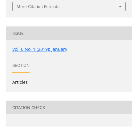
More Citation Formats
ISSUE
Vol. 6 No. 1 (2019): January
SECTION
Articles
CITATION CHECK