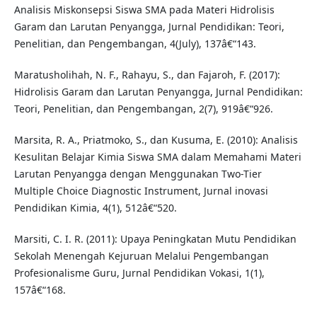
Analisis Miskonsepsi Siswa SMA pada Materi Hidrolisis
Garam dan Larutan Penyangga, Jurnal Pendidikan: Teori,
Penelitian, dan Pengembangan, 4(July), 137â€“143.
Maratusholihah, N. F., Rahayu, S., dan Fajaroh, F. (2017):
Hidrolisis Garam dan Larutan Penyangga, Jurnal Pendidikan:
Teori, Penelitian, dan Pengembangan, 2(7), 919â€“926.
Marsita, R. A., Priatmoko, S., dan Kusuma, E. (2010): Analisis
Kesulitan Belajar Kimia Siswa SMA dalam Memahami Materi
Larutan Penyangga dengan Menggunakan Two-Tier
Multiple Choice Diagnostic Instrument, Jurnal inovasi
Pendidikan Kimia, 4(1), 512â€“520.
Marsiti, C. I. R. (2011): Upaya Peningkatan Mutu Pendidikan
Sekolah Menengah Kejuruan Melalui Pengembangan
Profesionalisme Guru, Jurnal Pendidikan Vokasi, 1(1),
157â€“168.