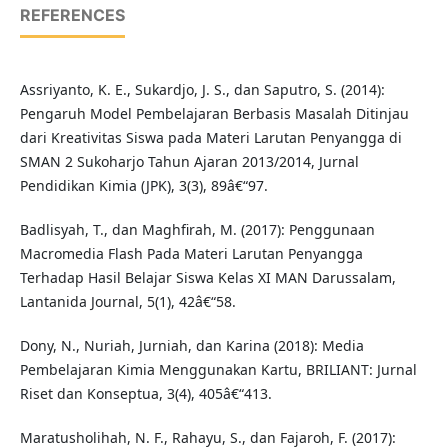
REFERENCES
Assriyanto, K. E., Sukardjo, J. S., dan Saputro, S. (2014):
Pengaruh Model Pembelajaran Berbasis Masalah Ditinjau
dari Kreativitas Siswa pada Materi Larutan Penyangga di
SMAN 2 Sukoharjo Tahun Ajaran 2013/2014, Jurnal
Pendidikan Kimia (JPK), 3(3), 89â€“97.
Badlisyah, T., dan Maghfirah, M. (2017): Penggunaan
Macromedia Flash Pada Materi Larutan Penyangga
Terhadap Hasil Belajar Siswa Kelas XI MAN Darussalam,
Lantanida Journal, 5(1), 42â€“58.
Dony, N., Nuriah, Jurniah, dan Karina (2018): Media
Pembelajaran Kimia Menggunakan Kartu, BRILIANT: Jurnal
Riset dan Konseptua, 3(4), 405â€“413.
Maratusholihah, N. F., Rahayu, S., dan Fajaroh, F. (2017):