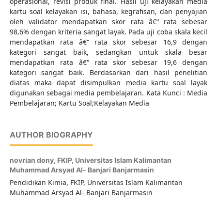
operasional, revisi produk final. Hasil uji kelayakan media
kartu soal kelayakan isi, bahasa, kegrafisan, dan penyajian
oleh validator mendapatkan skor rata â€“ rata sebesar
98,6% dengan kriteria sangat layak. Pada uji coba skala kecil
mendapatkan rata â€“ rata skor sebesar 16,9 dengan
kategori sangat baik, sedangkan untuk skala besar
mendapatkan rata â€“ rata skor sebesar 19,6 dengan
kategori sangat baik. Berdasarkan dari hasil penelitian
diatas maka dapat disimpulkan media kartu soal layak
digunakan sebagai media pembelajaran. Kata Kunci : Media
Pembelajaran; Kartu Soal;Kelayakan Media
AUTHOR BIOGRAPHY
novrian dony,
FKIP, Universitas Islam Kalimantan
Muhammad Arsyad Al- Banjari Banjarmasin
Pendidikan Kimia, FKIP, Universitas Islam Kalimantan
Muhammad Arsyad Al- Banjari Banjarmasin