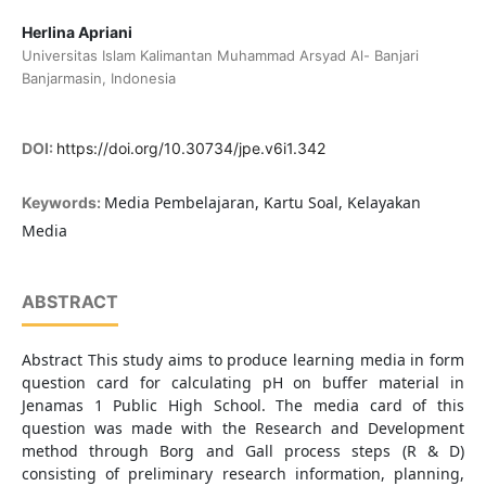
Herlina Apriani
Universitas Islam Kalimantan Muhammad Arsyad Al- Banjari
Banjarmasin, Indonesia
DOI:
https://doi.org/10.30734/jpe.v6i1.342
Media Pembelajaran, Kartu Soal, Kelayakan
Keywords:
Media
ABSTRACT
Abstract This study aims to produce learning media in form
question card for calculating pH on buffer material in
Jenamas 1 Public High School. The media card of this
question was made with the Research and Development
method through Borg and Gall process steps (R & D)
consisting of preliminary research information, planning,