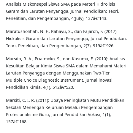
Analisis Miskonsepsi Siswa SMA pada Materi Hidrolisis
Garam dan Larutan Penyangga, Jurnal Pendidikan: Teori,
Penelitian, dan Pengembangan, 4(July), 137â€“143.
Maratusholihah, N. F., Rahayu, S., dan Fajaroh, F. (2017):
Hidrolisis Garam dan Larutan Penyangga, Jurnal Pendidikan:
Teori, Penelitian, dan Pengembangan, 2(7), 919â€“926.
Marsita, R. A., Priatmoko, S., dan Kusuma, E. (2010): Analisis
Kesulitan Belajar Kimia Siswa SMA dalam Memahami Materi
Larutan Penyangga dengan Menggunakan Two-Tier
Multiple Choice Diagnostic Instrument, Jurnal inovasi
Pendidikan Kimia, 4(1), 512â€“520.
Marsiti, C. I. R. (2011): Upaya Peningkatan Mutu Pendidikan
Sekolah Menengah Kejuruan Melalui Pengembangan
Profesionalisme Guru, Jurnal Pendidikan Vokasi, 1(1),
157â€“168.