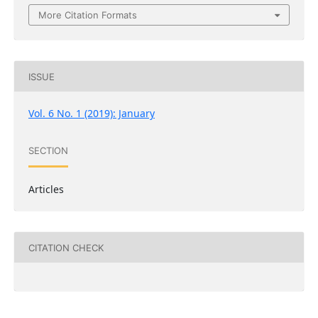
More Citation Formats
ISSUE
Vol. 6 No. 1 (2019): January
SECTION
Articles
CITATION CHECK