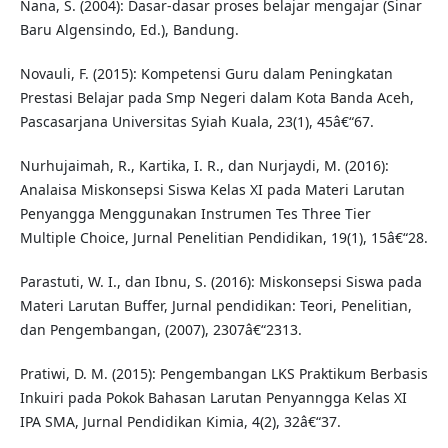
Nana, S. (2004): Dasar-dasar proses belajar mengajar (Sinar
Baru Algensindo, Ed.), Bandung.
Novauli, F. (2015): Kompetensi Guru dalam Peningkatan
Prestasi Belajar pada Smp Negeri dalam Kota Banda Aceh,
Pascasarjana Universitas Syiah Kuala, 23(1), 45â€“67.
Nurhujaimah, R., Kartika, I. R., dan Nurjaydi, M. (2016):
Analaisa Miskonsepsi Siswa Kelas XI pada Materi Larutan
Penyangga Menggunakan Instrumen Tes Three Tier
Multiple Choice, Jurnal Penelitian Pendidikan, 19(1), 15â€“28.
Parastuti, W. I., dan Ibnu, S. (2016): Miskonsepsi Siswa pada
Materi Larutan Buffer, Jurnal pendidikan: Teori, Penelitian,
dan Pengembangan, (2007), 2307â€“2313.
Pratiwi, D. M. (2015): Pengembangan LKS Praktikum Berbasis
Inkuiri pada Pokok Bahasan Larutan Penyanngga Kelas XI
IPA SMA, Jurnal Pendidikan Kimia, 4(2), 32â€“37.