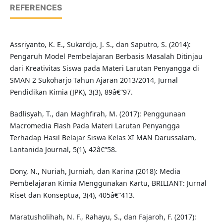
REFERENCES
Assriyanto, K. E., Sukardjo, J. S., dan Saputro, S. (2014):
Pengaruh Model Pembelajaran Berbasis Masalah Ditinjau
dari Kreativitas Siswa pada Materi Larutan Penyangga di
SMAN 2 Sukoharjo Tahun Ajaran 2013/2014, Jurnal
Pendidikan Kimia (JPK), 3(3), 89â€“97.
Badlisyah, T., dan Maghfirah, M. (2017): Penggunaan
Macromedia Flash Pada Materi Larutan Penyangga
Terhadap Hasil Belajar Siswa Kelas XI MAN Darussalam,
Lantanida Journal, 5(1), 42â€“58.
Dony, N., Nuriah, Jurniah, dan Karina (2018): Media
Pembelajaran Kimia Menggunakan Kartu, BRILIANT: Jurnal
Riset dan Konseptua, 3(4), 405â€“413.
Maratusholihah, N. F., Rahayu, S., dan Fajaroh, F. (2017):