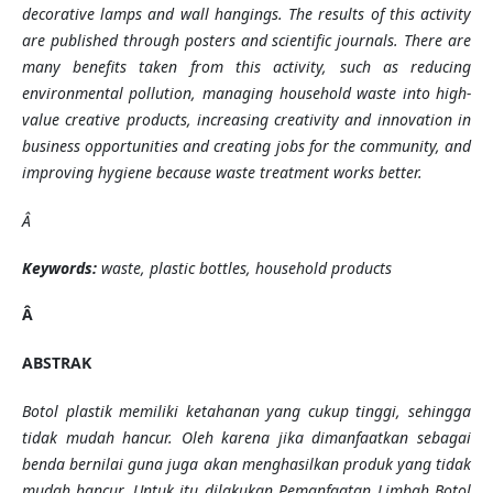
decorative lamps and wall hangings. The results of this activity
are published through posters and scientific journals. There are
many benefits taken from this activity, such as reducing
environmental pollution, managing household waste into high-
value creative products, increasing creativity and innovation in
business opportunities and creating jobs for the community, and
improving hygiene because waste treatment works better.
Â
Keywords:
waste, plastic bottles, household products
Â
ABSTRAK
Botol plastik memiliki ketahanan yang cukup tinggi, sehingga
tidak mudah hancur. Oleh karena jika dimanfaatkan sebagai
benda bernilai guna juga akan menghasilkan produk yang tidak
mudah hancur. Untuk itu dilakukan Pemanfaatan Limbah Botol