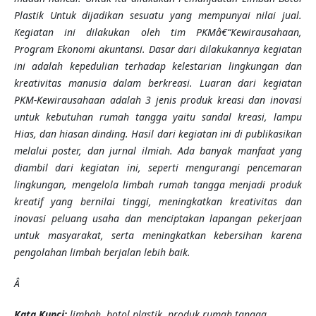
Plastik Untuk dijadikan sesuatu yang mempunyai nilai jual.
Kegiatan ini dilakukan oleh tim PKMâ€“Kewirausahaan,
Program Ekonomi akuntansi. Dasar dari dilakukannya kegiatan
ini adalah kepedulian terhadap kelestarian lingkungan dan
kreativitas manusia dalam berkreasi. Luaran dari kegiatan
PKM-Kewirausahaan adalah 3 jenis produk kreasi dan inovasi
untuk kebutuhan rumah tangga yaitu sandal kreasi, lampu
Hias, dan hiasan dinding. Hasil dari kegiatan ini di publikasikan
melalui poster, dan jurnal ilmiah. Ada banyak manfaat yang
diambil dari kegiatan ini, seperti mengurangi pencemaran
lingkungan, mengelola limbah rumah tangga menjadi produk
kreatif yang bernilai tinggi, meningkatkan kreativitas dan
inovasi peluang usaha dan menciptakan lapangan pekerjaan
untuk masyarakat, serta meningkatkan kebersihan karena
pengolahan limbah berjalan lebih baik.
Â
K
ata Kunci
:
limbah, botol plastik, produk rumah tangga