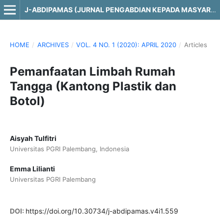
J-ABDIPAMAS (JURNAL PENGABDIAN KEPADA MASYARAKAT)
HOME
/
ARCHIVES
/
VOL. 4 NO. 1 (2020): APRIL 2020
/
Articles
Pemanfaatan Limbah Rumah
Tangga (Kantong Plastik dan
Botol)
Aisyah Tulfitri
Universitas PGRI Palembang, Indonesia
Emma Lilianti
Universitas PGRI Palembang
DOI:
https://doi.org/10.30734/j-abdipamas.v4i1.559