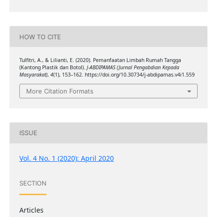
HOW TO CITE
Tulfitri, A., & Lilianti, E. (2020). Pemanfaatan Limbah Rumah Tangga
(Kantong Plastik dan Botol).
J-ABDIPAMAS (Jurnal Pengabdian Kepada
Masyarakat)
,
4
(1), 153–162. https://doi.org/10.30734/j-abdipamas.v4i1.559
More Citation Formats
ISSUE
Vol. 4 No. 1 (2020): April 2020
SECTION
Articles