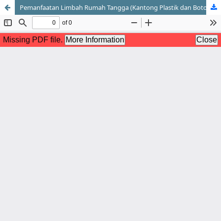
Pemanfaatan Limbah Rumah Tangga (Kantong Plastik dan Botol)