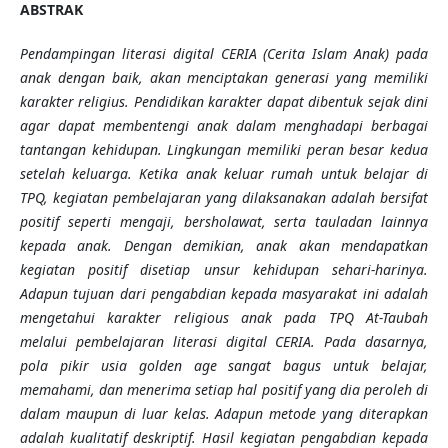
ABSTRAK
Pendampingan literasi digital CERIA (Cerita Islam Anak) pada
anak dengan baik, akan menciptakan generasi yang memiliki
karakter religius. Pendidikan karakter dapat dibentuk sejak dini
agar dapat membentengi anak dalam menghadapi berbagai
tantangan kehidupan. Lingkungan memiliki peran besar kedua
setelah keluarga. Ketika anak keluar rumah untuk belajar di
TPQ, kegiatan pembelajaran yang dilaksanakan adalah bersifat
positif seperti mengaji, bersholawat, serta tauladan lainnya
kepada anak. Dengan demikian, anak akan mendapatkan
kegiatan positif disetiap unsur kehidupan sehari-harinya.
Adapun tujuan dari pengabdian kepada masyarakat ini adalah
mengetahui karakter religious anak pada TPQ At-Taubah
melalui pembelajaran literasi digital CERIA. Pada dasarnya,
pola pikir usia golden age sangat bagus untuk belajar,
memahami, dan menerima setiap hal positif yang dia peroleh di
dalam maupun di luar kelas. Adapun metode yang diterapkan
adalah kualitatif deskriptif. Hasil kegiatan pengabdian kepada