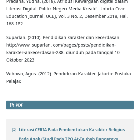
Pradana, Yudha. (2018). Atribusi Kewargaan digital dalam
Literasi Digital. Politik Negeri Media Kreatif. Untirta Civic
Education Journal. UCEJ, Vol. 3 No. 2, Desember 2018, Hal.
168-182.
Suparlan. (2010). Pendidikan karakter dan kecerdasan.
http://www. suparlan. com/pages/posts/pendidikan-
karakter-ankecerdasan-288. diunduh pada tanggal 10
Oktober 2023.
Wibowo, Agus. (2012). Pendidikan Karakter. Jakarta: Pustaka
Pelajar.
PDF
Literasi CERIA Pada Pembentukan Karakter Religius
Pada Anak (Studi Pada TPQ At-Taubah Bangetayu