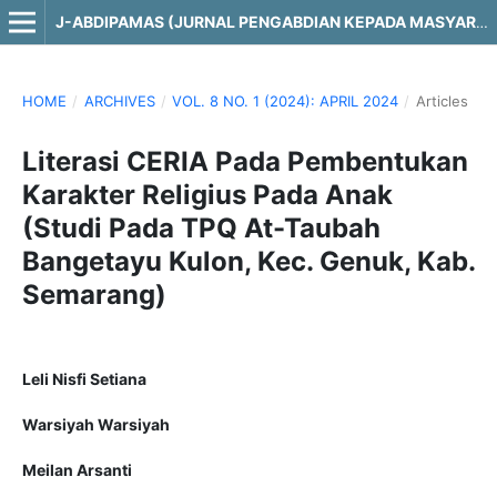
J-ABDIPAMAS (JURNAL PENGABDIAN KEPADA MASYARAKAT)
HOME
/
ARCHIVES
/
VOL. 8 NO. 1 (2024): APRIL 2024
/
Articles
Literasi CERIA Pada Pembentukan
Karakter Religius Pada Anak
(Studi Pada TPQ At-Taubah
Bangetayu Kulon, Kec. Genuk, Kab.
Semarang)
Leli Nisfi Setiana
Warsiyah Warsiyah
Meilan Arsanti