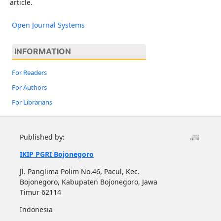
article.
Open Journal Systems
INFORMATION
For Readers
For Authors
For Librarians
Published by:
IKIP PGRI Bojonegoro
Jl. Panglima Polim No.46, Pacul, Kec.
Bojonegoro, Kabupaten Bojonegoro, Jawa
Timur 62114
Indonesia