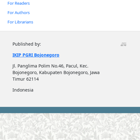
For Readers
For Authors
For Librarians
Published by:
IKIP PGRI Bojonegoro
Jl. Panglima Polim No.46, Pacul, Kec.
Bojonegoro, Kabupaten Bojonegoro, Jawa
Timur 62114
Indonesia