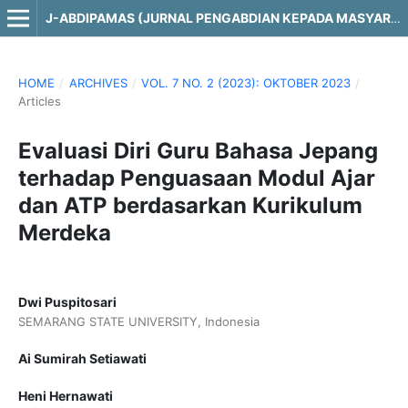
J-ABDIPAMAS (JURNAL PENGABDIAN KEPADA MASYARAKAT)
HOME
/
ARCHIVES
/
VOL. 7 NO. 2 (2023): OKTOBER 2023
/
Articles
Evaluasi Diri Guru Bahasa Jepang
terhadap Penguasaan Modul Ajar
dan ATP berdasarkan Kurikulum
Merdeka
Dwi Puspitosari
SEMARANG STATE UNIVERSITY, Indonesia
Ai Sumirah Setiawati
Heni Hernawati