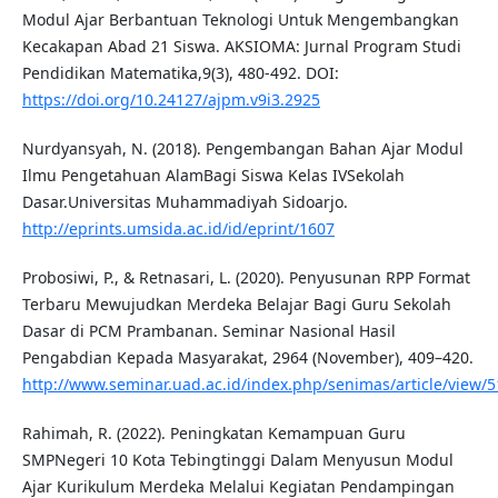
Modul Ajar Berbantuan Teknologi Untuk Mengembangkan
Kecakapan Abad 21 Siswa. AKSIOMA: Jurnal Program Studi
Pendidikan Matematika,9(3), 480-492. DOI:
https://doi.org/10.24127/ajpm.v9i3.2925
Nurdyansyah, N. (2018). Pengembangan Bahan Ajar Modul
Ilmu Pengetahuan AlamBagi Siswa Kelas IVSekolah
Dasar.Universitas Muhammadiyah Sidoarjo.
http://eprints.umsida.ac.id/id/eprint/1607
Probosiwi, P., & Retnasari, L. (2020). Penyusunan RPP Format
Terbaru Mewujudkan Merdeka Belajar Bagi Guru Sekolah
Dasar di PCM Prambanan. Seminar Nasional Hasil
Pengabdian Kepada Masyarakat, 2964 (November), 409–420.
http://www.seminar.uad.ac.id/index.php/senimas/article/view/
Rahimah, R. (2022). Peningkatan Kemampuan Guru
SMPNegeri 10 Kota Tebingtinggi Dalam Menyusun Modul
Ajar Kurikulum Merdeka Melalui Kegiatan Pendampingan