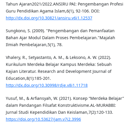
Tahun Ajaran2021/2022.ANSIRU PAI: Pengembangan Profesi
Guru Pendidikan Agama Islam,6(1), 92-106. DOI:
http://dx.doi.org/10.30821/ansiru.v6i1.12537
Sungkono, S. (2009). "Pengembangan dan Pemanfaatan
Bahan Ajar Modul Dalam Proses Pembelajaran."Majalah
Ilmiah Pembelajaran,5(1), 78.
Vhalery, R., Setyastanto, A. M., & Leksono, A. W. (2022).
Kurikulum Merdeka Belajar Kampus Merdeka: Sebuah
Kajian Literatur. Research and Development Journal of
Education,8(1):185-201.
http://dx.doi.org/10.30998/rdje.v8i1.11718
Yusuf, M., & Arfiansyah, W. (2021). Konsep “Merdeka Belajar”
dalam Pandangan Filsafat Konstruktivisme.AL-MURABBI:
Jurnal Studi Kependidikan Dan Keislaman,7(2):120-133.
https://doi.org/10.53627/jam.v7i2.3996