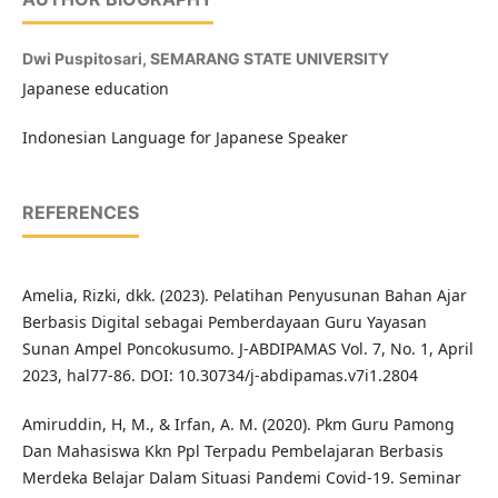
Dwi Puspitosari,
SEMARANG STATE UNIVERSITY
Japanese education
Indonesian Language for Japanese Speaker
REFERENCES
Amelia, Rizki, dkk. (2023). Pelatihan Penyusunan Bahan Ajar
Berbasis Digital sebagai Pemberdayaan Guru Yayasan
Sunan Ampel Poncokusumo. J-ABDIPAMAS Vol. 7, No. 1, April
2023, hal77-86. DOI: 10.30734/j-abdipamas.v7i1.2804
Amiruddin, H, M., & Irfan, A. M. (2020). Pkm Guru Pamong
Dan Mahasiswa Kkn Ppl Terpadu Pembelajaran Berbasis
Merdeka Belajar Dalam Situasi Pandemi Covid-19. Seminar