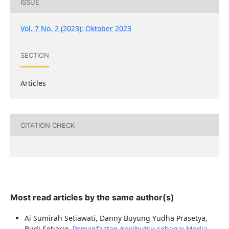
ISSUE
Vol. 7 No. 2 (2023): Oktober 2023
SECTION
Articles
CITATION CHECK
Most read articles by the same author(s)
Ai Sumirah Setiawati, Danny Buyung Yudha Prasetya,
Budi Setiarjo,
Pemanfaatan Keijibutsu sebagai Media