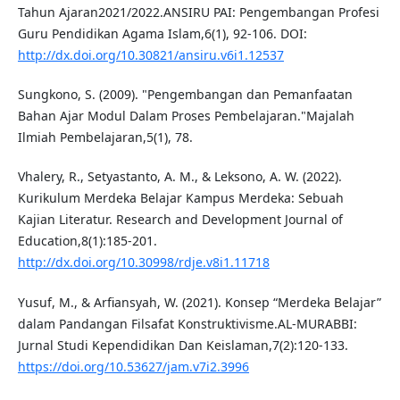
Tahun Ajaran2021/2022.ANSIRU PAI: Pengembangan Profesi
Guru Pendidikan Agama Islam,6(1), 92-106. DOI:
http://dx.doi.org/10.30821/ansiru.v6i1.12537
Sungkono, S. (2009). "Pengembangan dan Pemanfaatan
Bahan Ajar Modul Dalam Proses Pembelajaran."Majalah
Ilmiah Pembelajaran,5(1), 78.
Vhalery, R., Setyastanto, A. M., & Leksono, A. W. (2022).
Kurikulum Merdeka Belajar Kampus Merdeka: Sebuah
Kajian Literatur. Research and Development Journal of
Education,8(1):185-201.
http://dx.doi.org/10.30998/rdje.v8i1.11718
Yusuf, M., & Arfiansyah, W. (2021). Konsep “Merdeka Belajar”
dalam Pandangan Filsafat Konstruktivisme.AL-MURABBI:
Jurnal Studi Kependidikan Dan Keislaman,7(2):120-133.
https://doi.org/10.53627/jam.v7i2.3996