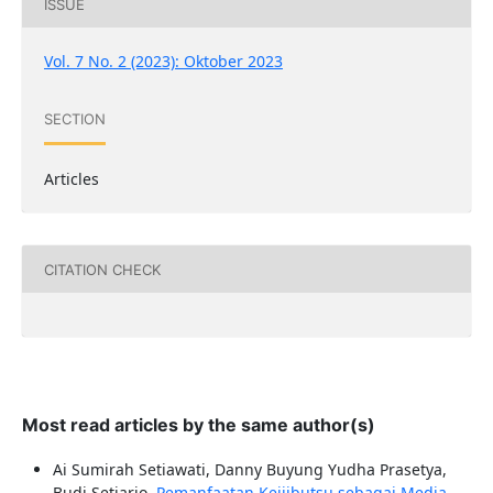
ISSUE
Vol. 7 No. 2 (2023): Oktober 2023
SECTION
Articles
CITATION CHECK
Most read articles by the same author(s)
Ai Sumirah Setiawati, Danny Buyung Yudha Prasetya,
Budi Setiarjo,
Pemanfaatan Keijibutsu sebagai Media