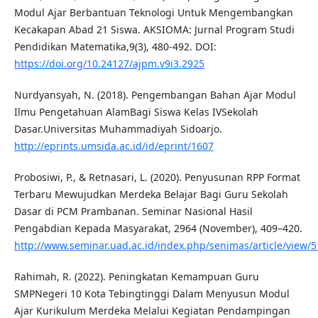
Modul Ajar Berbantuan Teknologi Untuk Mengembangkan
Kecakapan Abad 21 Siswa. AKSIOMA: Jurnal Program Studi
Pendidikan Matematika,9(3), 480-492. DOI:
https://doi.org/10.24127/ajpm.v9i3.2925
Nurdyansyah, N. (2018). Pengembangan Bahan Ajar Modul
Ilmu Pengetahuan AlamBagi Siswa Kelas IVSekolah
Dasar.Universitas Muhammadiyah Sidoarjo.
http://eprints.umsida.ac.id/id/eprint/1607
Probosiwi, P., & Retnasari, L. (2020). Penyusunan RPP Format
Terbaru Mewujudkan Merdeka Belajar Bagi Guru Sekolah
Dasar di PCM Prambanan. Seminar Nasional Hasil
Pengabdian Kepada Masyarakat, 2964 (November), 409–420.
http://www.seminar.uad.ac.id/index.php/senimas/article/view/
Rahimah, R. (2022). Peningkatan Kemampuan Guru
SMPNegeri 10 Kota Tebingtinggi Dalam Menyusun Modul
Ajar Kurikulum Merdeka Melalui Kegiatan Pendampingan