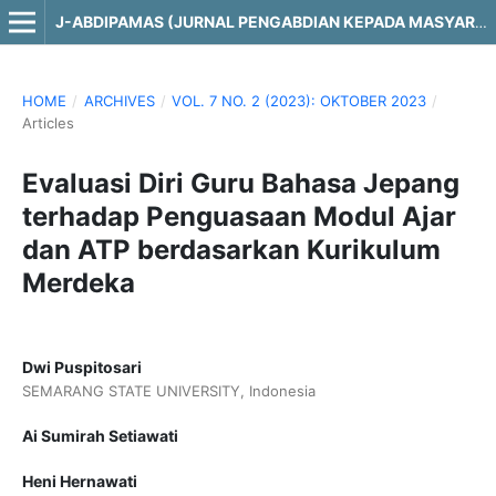
J-ABDIPAMAS (JURNAL PENGABDIAN KEPADA MASYARAKAT)
HOME
/
ARCHIVES
/
VOL. 7 NO. 2 (2023): OKTOBER 2023
/
Articles
Evaluasi Diri Guru Bahasa Jepang
terhadap Penguasaan Modul Ajar
dan ATP berdasarkan Kurikulum
Merdeka
Dwi Puspitosari
SEMARANG STATE UNIVERSITY, Indonesia
Ai Sumirah Setiawati
Heni Hernawati