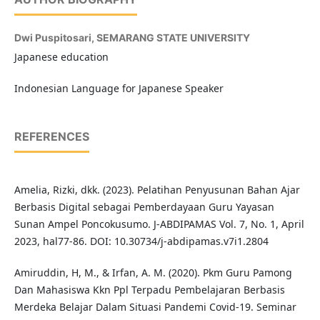
Dwi Puspitosari,
SEMARANG STATE UNIVERSITY
Japanese education
Indonesian Language for Japanese Speaker
REFERENCES
Amelia, Rizki, dkk. (2023). Pelatihan Penyusunan Bahan Ajar
Berbasis Digital sebagai Pemberdayaan Guru Yayasan
Sunan Ampel Poncokusumo. J-ABDIPAMAS Vol. 7, No. 1, April
2023, hal77-86. DOI: 10.30734/j-abdipamas.v7i1.2804
Amiruddin, H, M., & Irfan, A. M. (2020). Pkm Guru Pamong
Dan Mahasiswa Kkn Ppl Terpadu Pembelajaran Berbasis
Merdeka Belajar Dalam Situasi Pandemi Covid-19. Seminar