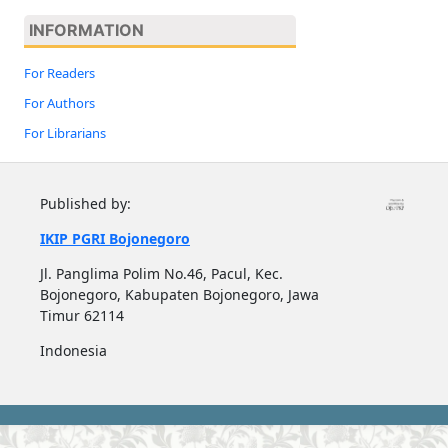
INFORMATION
For Readers
For Authors
For Librarians
Published by:
IKIP PGRI Bojonegoro
Jl. Panglima Polim No.46, Pacul, Kec.
Bojonegoro, Kabupaten Bojonegoro, Jawa
Timur 62114
Indonesia