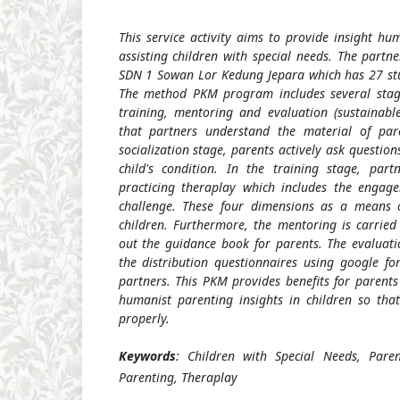
This service activity aims to provide insight hu
assisting children with special needs. The partn
SDN 1 Sowan Lor Kedung Jepara which has 27 stu
The method PKM program includes several stages
training, mentoring and evaluation (sustainabl
that partners understand the material of par
socialization stage, parents actively ask question
child's condition.
In the training stage, part
practicing theraplay which includes the engage
challenge. These four dimensions as a means 
children. Furthermore, the mentoring is carried 
out the guidance book for parents. The evaluati
the distribution questionnaires using google fo
partners. This PKM provides benefits for parents 
humanist parenting insights in children so that
properly.
Keywords
:
Children with Special Needs, Paren
Parenting, Theraplay