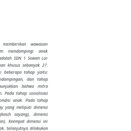
k memberikan wawasan
am mendampingi anak
 adalah SDN 1 Sowan Lor
han khusus sebanyak 27.
i beberapa tahap yaitu:
pendampingan, dan tahap
enunjukkan bahwa mitra
. Pada tahap sosialisasi
kondisi anak. Pada tahap
ay yang meliputi dimensi
(kasih sayang), dimensi
gan). Keempat dimensi ini
. Selanjutnya dilakukan