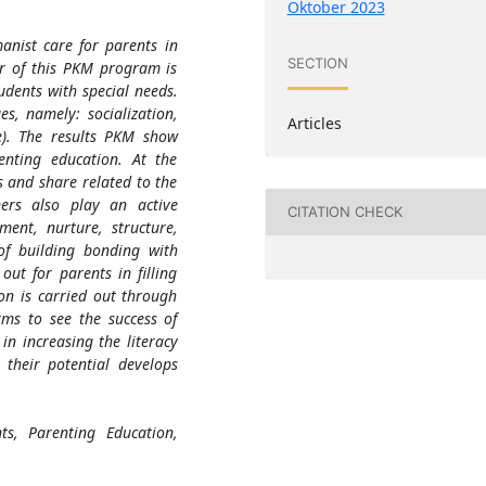
Oktober 2023
manist care for parents in
SECTION
er of this PKM program is
dents with special needs.
, namely: socialization,
Articles
e). The results PKM show
enting education. At the
s and share related to the
ners also play an active
CITATION CHECK
ment, nurture, structure,
of building bonding with
out for parents in filling
on is carried out through
rms to see the success of
in increasing the literacy
 their potential develops
ts, Parenting Education,