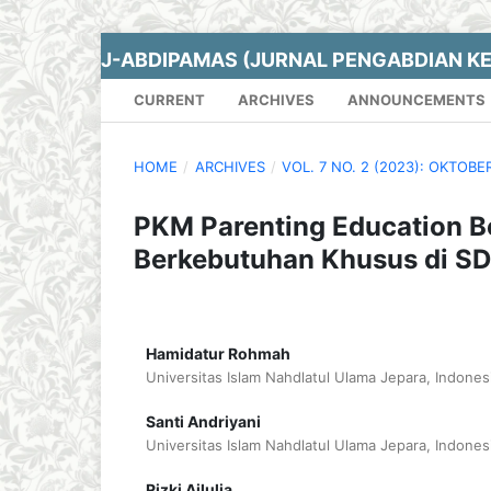
J-ABDIPAMAS (JURNAL PENGABDIAN K
CURRENT
ARCHIVES
ANNOUNCEMENTS
HOME
/
ARCHIVES
/
VOL. 7 NO. 2 (2023): OKTOBE
PKM Parenting Education B
Berkebutuhan Khusus di SD
Hamidatur Rohmah
Universitas Islam Nahdlatul Ulama Jepara, Indones
Santi Andriyani
Universitas Islam Nahdlatul Ulama Jepara, Indones
Rizki Ailulia