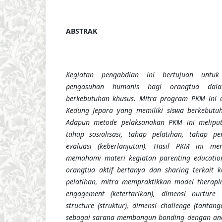
ABSTRAK
Kegiatan pengabdian ini bertujuan untu
pengasuhan humanis bagi orangtua dal
berkebutuhan khusus. Mitra program PKM ini
Kedung Jepara yang memiliki siswa berkebutu
Adapun metode pelaksanakan PKM ini meliput
tahap
sosialisasi, tahap pelatihan, tahap 
evaluasi (keberlanjutan). Hasil PKM ini m
memahami materi kegiatan parenting education
orangtua aktif bertanya dan sharing terkait 
pelatihan, mitra mempraktikkan model therapl
engagement (ketertarikan), dimensi nurture 
structure (struktur), dimensi challenge (tantan
sebagai sarana membangun bonding dengan anak