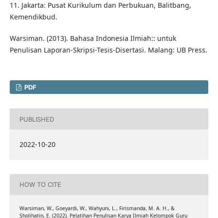
11. Jakarta: Pusat Kurikulum dan Perbukuan, Balitbang,
Kemendikbud.
Warsiman. (2013). Bahasa Indonesia Ilmiah:: untuk
Penulisan Laporan-Skripsi-Tesis-Disertasi. Malang: UB Press.
PDF
PUBLISHED
2022-10-20
HOW TO CITE
Warsiman, W., Goeyardi, W., Wahyuni, L., Firismanda, M. A. H., &
Sholihatin, E. (2022). Pelatihan Penulisan Karya Ilmiah Kelompok Guru