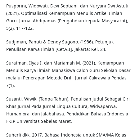
Pusporini, Widowati, Devi Septiani, dan Nuryani Dwi Astuti
(2021). Optimalisasi Kemampuan Menulis Artikel Ilmiah
Guru. Jurnal Abdipamas (Pengabdian kepada Masyarakat),
5(2), 117-122.
Sudjiman, Panuti & Dendy Sugono. (1986). Petunjuk
Penulisan Karya Ilmiah [Cet.VII]. Jakarta: Kel. 24.
Suratman, Ilyas I, dan Mariamah M. (2021). Kemampuan
Menulis Karya Ilmiah Mahasiswa Calon Guru Sekolah Dasar
melalui Penerapan Metode Drill, Jurnal Cakrawala Pendas,
7(1).
Susanti, Wiwik. (Tanpa Tahun). Penulisan Judul Sebagai Ciri
Khas Jurnal Pada Jurnal Lingua Cultura, Widyaparwa,
Humaniora, dan Jalabahasa. Pendidikan Bahasa Indonesia
FKIP Universitas Sebelas Maret.
Suherli dkk. 2017. Bahasa Indonesia untuk SMA/MA Kelas