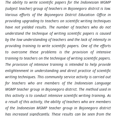
The ability to write scientific papers for the Indonesian MGMP
(subject teacher) group of teachers in Bojonegoro district is low.
Various efforts of the Bojonegoro District Education Office in
providing upgrading to teachers on scientific writing techniques
have not yielded results. The number of teachers who do not
understand the technique of writing scientific papers is caused
by the low understanding of teachers and the lack of intensity in
providing training to write scientific papers. One of the efforts
to overcome these problems is the provision of intensive
training to teachers on the technique of writing scientific papers.
The provision of intensive training is intended to help provide
enlightenment in understanding and direct practice of scientific
writing techniques. This community service activity is carried out
for teachers who are members of the Indonesian Language
MGMP teacher group in Bojonegoro district. The method used in
this activity is to conduct intensive scientific writing training. As
a result of this activity, the ability of teachers who are members
of the Indonesian MGMP teacher group in Bojonegoro district
has increased significantly. These results can be seen from the