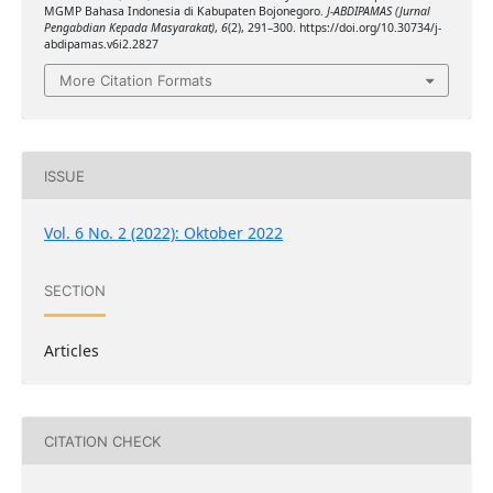
MGMP Bahasa Indonesia di Kabupaten Bojonegoro.
J-ABDIPAMAS (Jurnal
Pengabdian Kepada Masyarakat)
,
6
(2), 291–300. https://doi.org/10.30734/j-
abdipamas.v6i2.2827
More Citation Formats
ISSUE
Vol. 6 No. 2 (2022): Oktober 2022
SECTION
Articles
CITATION CHECK