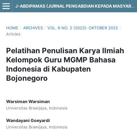
J-ABDIPAMAS (JURNAL PENGABDIAN KEPADA MASYARAKAT)
HOME
/
ARCHIVES
/
VOL. 6 NO. 2 (2022): OKTOBER 2022
/
Articles
Pelatihan Penulisan Karya Ilmiah
Kelompok Guru MGMP Bahasa
Indonesia di Kabupaten
Bojonegoro
Warsiman Warsiman
Universitas Brawijaya, Indonesia
Wandayani Goeyardi
Universitas Brawijaya, Indonesia