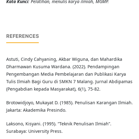
Kata Kunci
: Pelatihan, menulis karya ilmiah, MGMP.
REFERENCES
Astuti, Cindy Cahyaning, Akbar Wiguna, dan Mahardika
Dharmawan Kusuma Wardana. (2022). Pendampingan
Pengembangan Media Pembelajaran dan Publikasi Karya
Tulis Ilmiah Bagi Guru di SMKN 7 Malang. Jurnal Abdipamas
(Pengabdian kepada Masyarakat), 6(1), 75-82.
Brotowidjoyo, Mukayat D. (1985). Penulisan Karangan Ilmiah.
Jakarta: Akademika Presindo.
Laksono, Kisyani. (1995). “Teknik Penulisan Ilmiah”.
Surabaya: University Press.