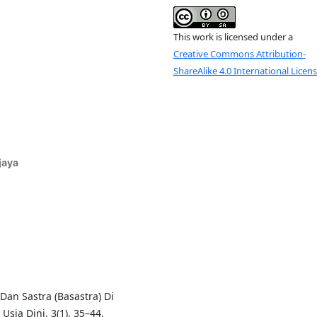
This work is licensed under a
Creative Commons Attribution-
ShareAlike 4.0 International Licen
jaya
Dan Sastra (Basastra) Di
sia Dini, 3(1), 35–44.