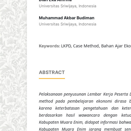
Universitas Sriwijaya, Indonesia
Muhammad Akbar Budiman
Universitas Sriwijaya, Indonesia
LKPD, Case Method, Bahan Ajar Ek
Keywords:
ABSTRACT
Pelaksanaan penyusunan Lembar Kerja Peserta Di
method pada pembelajaran ekonomi dirasa b
karena keterbatasan pengetahuan dan kete
berdasarkan hasil wawancara dengan ketu
Kabupaten Muara Enim
,
didapat informasi bahw
Kabupaten Muara Enim jarang membuat send