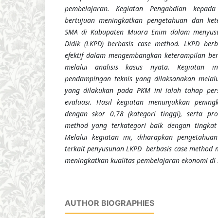
pembelajaran. Kegiatan Pengabdian kepada
bertujuan meningkatkan pengetahuan dan ket
SMA di Kabupaten Muara Enim dalam menyusu
Didik (LKPD) berbasis case method. LKPD berb
efektif dalam mengembangkan keterampilan berpi
melalui analisis kasus nyata. Kegiatan 
pendampingan teknis yang dilaksanakan melalu
yang dilakukan pada PKM ini ialah tahap per
evaluasi. Hasil kegiatan menunjukkan penin
dengan skor 0,78 (kategori tinggi), serta pr
method yang terkategori baik dengan tingkat
Melalui kegiatan ini, diharapkan pengetahua
terkait penyusunan LKPD berbasis case method 
meningkatkan kualitas pembelajaran ekonomi di 
AUTHOR BIOGRAPHIES