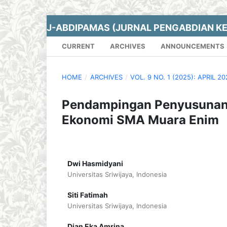
J-ABDIPAMAS (JURNAL PENGABDIAN K
CURRENT
ARCHIVES
ANNOUNCEMENTS
HOME
/
ARCHIVES
/
VOL. 9 NO. 1 (2025): APRIL 2
Pendampingan Penyusunan 
Ekonomi SMA Muara Enim
Dwi Hasmidyani
Universitas Sriwijaya, Indonesia
Siti Fatimah
Universitas Sriwijaya, Indonesia
Dian Eka Amrina