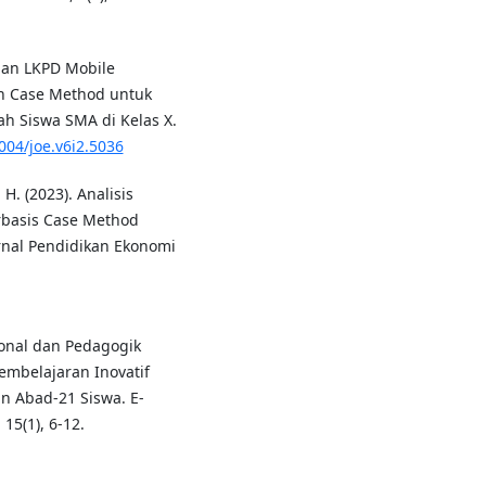
ngan LKPD Mobile
n Case Method untuk
 Siswa SMA di Kelas X.
004/joe.v6i2.5036
 H. (2023). Analisis
basis Case Method
al Pendidikan Ekonomi
ional dan Pedagogik
belajaran Inovatif
 Abad-21 Siswa. E-
15(1), 6-12.