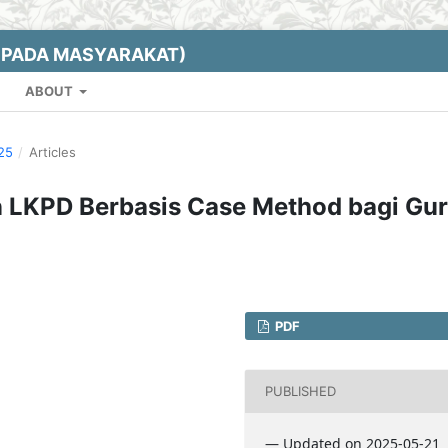
EPADA MASYARAKAT)
ABOUT
025
/
Articles
LKPD Berbasis Case Method bagi Gu
PDF
PUBLISHED
— Updated on 2025-05-21