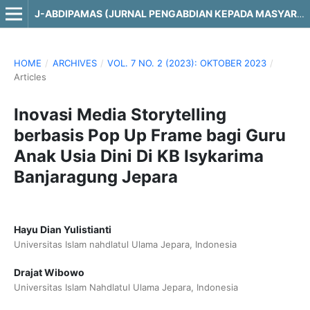
J-ABDIPAMAS (JURNAL PENGABDIAN KEPADA MASYARAKAT)
HOME
/
ARCHIVES
/
VOL. 7 NO. 2 (2023): OKTOBER 2023
/
Articles
Inovasi Media Storytelling
berbasis Pop Up Frame bagi Guru
Anak Usia Dini Di KB Isykarima
Banjaragung Jepara
Hayu Dian Yulistianti
Universitas Islam nahdlatul Ulama Jepara, Indonesia
Drajat Wibowo
Universitas Islam Nahdlatul Ulama Jepara, Indonesia