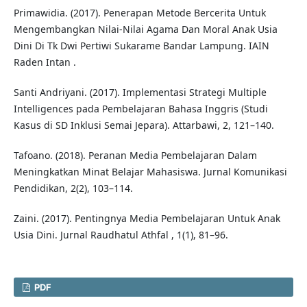
Primawidia. (2017). Penerapan Metode Bercerita Untuk
Mengembangkan Nilai-Nilai Agama Dan Moral Anak Usia
Dini Di Tk Dwi Pertiwi Sukarame Bandar Lampung. IAIN
Raden Intan .
Santi Andriyani. (2017). Implementasi Strategi Multiple
Intelligences pada Pembelajaran Bahasa Inggris (Studi
Kasus di SD Inklusi Semai Jepara). Attarbawi, 2, 121–140.
Tafoano. (2018). Peranan Media Pembelajaran Dalam
Meningkatkan Minat Belajar Mahasiswa. Jurnal Komunikasi
Pendidikan, 2(2), 103–114.
Zaini. (2017). Pentingnya Media Pembelajaran Untuk Anak
Usia Dini. Jurnal Raudhatul Athfal , 1(1), 81–96.
PDF