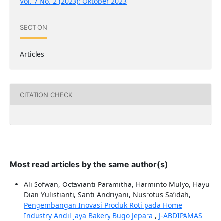
Vol. 7 No. 2 (2023): Oktober 2023
SECTION
Articles
CITATION CHECK
Most read articles by the same author(s)
Ali Sofwan, Octavianti Paramitha, Harminto Mulyo, Hayu
Dian Yulistianti, Santi Andriyani, Nusrotus Sa’idah,
Pengembangan Inovasi Produk Roti pada Home
Industry Andil Jaya Bakery Bugo Jepara
,
J-ABDIPAMAS