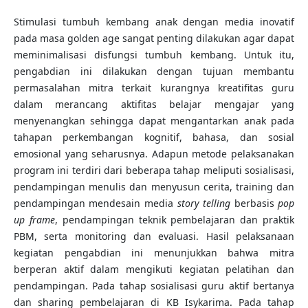
Stimulasi tumbuh kembang anak dengan media inovatif
pada masa golden age sangat penting dilakukan agar dapat
meminimalisasi disfungsi tumbuh kembang. Untuk itu,
pengabdian ini dilakukan dengan tujuan membantu
permasalahan mitra terkait kurangnya kreatifitas guru
dalam merancang aktifitas belajar mengajar yang
menyenangkan sehingga dapat mengantarkan anak pada
tahapan perkembangan kognitif, bahasa, dan sosial
emosional yang seharusnya. Adapun metode pelaksanakan
program ini terdiri dari beberapa tahap meliputi sosialisasi,
pendampingan menulis dan menyusun cerita, training dan
pendampingan mendesain media
story telling
berbasis
pop
up frame
, pendampingan teknik pembelajaran dan praktik
PBM, serta monitoring dan evaluasi. Hasil pelaksanaan
kegiatan pengabdian ini menunjukkan bahwa mitra
berperan aktif dalam mengikuti kegiatan pelatihan dan
pendampingan. Pada tahap sosialisasi guru aktif bertanya
dan sharing pembelajaran di KB Isykarima. Pada tahap