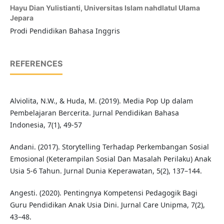
Hayu Dian Yulistianti,
Universitas Islam nahdlatul Ulama
Jepara
Prodi Pendidikan Bahasa Inggris
REFERENCES
Alviolita, N.W., & Huda, M. (2019). Media Pop Up dalam
Pembelajaran Bercerita. Jurnal Pendidikan Bahasa
Indonesia, 7(1), 49-57
Andani. (2017). Storytelling Terhadap Perkembangan Sosial
Emosional (Keterampilan Sosial Dan Masalah Perilaku) Anak
Usia 5-6 Tahun. Jurnal Dunia Keperawatan, 5(2), 137–144.
Angesti. (2020). Pentingnya Kompetensi Pedagogik Bagi
Guru Pendidikan Anak Usia Dini. Jurnal Care Unipma, 7(2),
43–48.