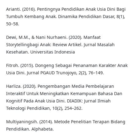
Arianti. (2016). Pentingnya Pendidikan Anak Usia Dini Bagi
Tumbuh Kembang Anak. Dinamika Pendidikan Dasar, 8(1),
50–58.
Dewi, M.M., & Nani Nurhaeni. (2020). Manfaat
Storytellingbagi Anak: Review Artikel. Jurnal Masalah
Kesehatan. Universitas Indonesia
Fitroh. (2015). Dongeng Sebagai Penanaman Karakter Anak
Usia Dini. Jurnal PGAUD Trunojoyo, 2(2), 76–149.
Harliza. (2020). Pengembangan Media Pembelajaran
Interaktif Untuk Meningkatkan Kemampuan Bahasa Dan
Kognitif Pada Anak Usia Dini. DIADIK: Jurnal Ilmiah
Teknologi Pendidikan, 10(2), 254–262.
Multiyaningsih. (2014). Metode Penelitian Terapan Bidang
Pendidikan. Alphabeta.